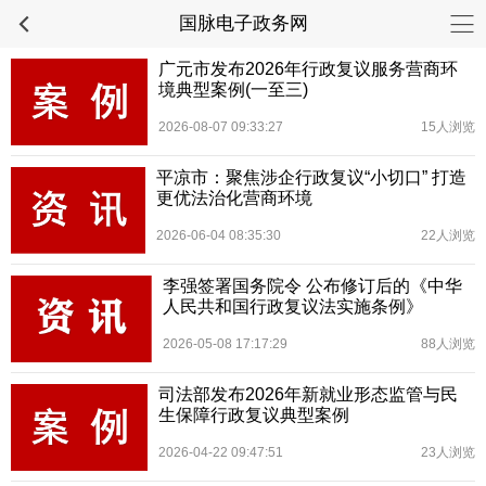
国脉电子政务网
广元市发布2026年行政复议服务营商环
境典型案例(一至三)
2026-08-07 09:33:27
15人浏览
平凉市：聚焦涉企行政复议“小切口” 打造
更优法治化营商环境
2026-06-04 08:35:30
22人浏览
李强签署国务院令 公布修订后的《中华
人民共和国行政复议法实施条例》
2026-05-08 17:17:29
88人浏览
司法部发布2026年新就业形态监管与民
生保障行政复议典型案例
2026-04-22 09:47:51
23人浏览