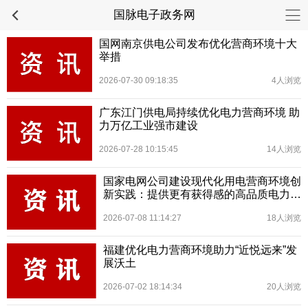
国脉电子政务网
国网南京供电公司发布优化营商环境十大
举措
2026-07-30 09:18:35
4人浏览
广东江门供电局持续优化电力营商环境 助
力万亿工业强市建设
2026-07-28 10:15:45
14人浏览
国家电网公司建设现代化用电营商环境创
新实践：提供更有获得感的高品质电力服
务
2026-07-08 11:14:27
18人浏览
福建优化电力营商环境助力“近悦远来”发
展沃土
2026-07-02 18:14:34
20人浏览