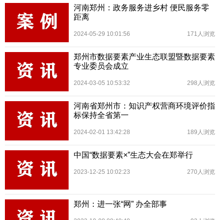
河南郑州：政务服务进乡村 便民服务零
距离
2024-05-29 10:01:56
171人浏览
郑州市数据要素产业生态联盟暨数据要素
专业委员会成立
2024-03-05 10:53:32
298人浏览
河南省郑州市：知识产权营商环境评价指
标保持全省第一
2024-02-01 13:42:28
189人浏览
中国“数据要素×”生态大会在郑举行
2023-12-25 10:02:23
270人浏览
郑州：进一张“网” 办全部事