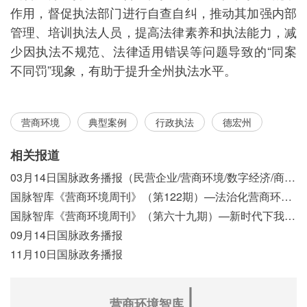
作用，督促执法部门进行自查自纠，推动其加强内部
管理、培训执法人员，提高法律素养和执法能力，减
少因执法不规范、法律适用错误等问题导致的“同案
不同罚”现象，有助于提升全州执法水平。
营商环境
典型案例
行政执法
德宏州
相关报道
03月14日国脉政务播报（民营企业/营商环境/数字经济/商事制度改革）
国脉智库《营商环境周刊》（第122期）—法治化营商环境视域下我国行政执法公示制度浅析
国脉智库《营商环境周刊》（第六十九期）—新时代下我国营商环境标准体系构建初探
09月14日国脉政务播报
11月10日国脉政务播报
∣
营商环境智库