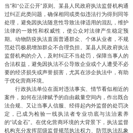
当”和“公正公开”原则。某县人民政府执法监督机构通
过纠正此类问题，确保相同或类似违法行为得到同等
处理，避免因执法随意性导致法律适用的混乱，维护
法律的一致性和权威性，使公众对法律产生稳定预
期。动物防疫执法直面普通群众、个体从业者，不规
范处罚极易增加群众不合理负担。某县人民政府执法
监督机构的介入，及时纠正不当处罚，保障当事人的
合法权益，避免因执法不公导致企业或个人遭受不必
要的经济损失或声誉损害，尤其在涉企执法中，有助
于优化营商环境。
行政执法单位在面对违法事实、情节看似相近的
案件，如何在法律赋予的自由裁量空间内，作出既合
法合规、又让当事人信服、经得起内外监督的处罚决
定，已成为检验一线执法者专业功底与法治素养
的“试金石”。在优化营商环境的大背景下，执法监督
机构充分发挥层级监督规范执法权力、防范执法乱象