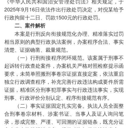
《中华人民共和国治安管理处罚法》相关规定，于
2025年9月16日依法作出行政处罚决定，对倪某给予
行政拘留十二日、罚款1500元的行政处罚。
二、案件解析
本案是行刑反向衔接规范化办理、精准落实过罚
相当原则的典型行政执法案例，办案程序合法、事实
清楚、证据确凿、裁量规范。
（一）行刑衔接程序闭环规范。该案属于刑事不
起诉转行政查处案件，办案机关严格对照检察提示函
要求，未简单照搬刑事卷宗证据直接定案，依法重启
独立行政调查程序，补充完善行政违法构成要件所需
证据，精准区分刑事犯罪事实与行政违法事实，实现
刑事、行政评价分别认定、程序衔接规范有序。
（二）事实证据固定扎实完备。执法人员全面整
合刑事卷宗材料、涉案书证、当事人及证人询问笔
录，形成完整、严谨、可回溯的证据链条，既充分证