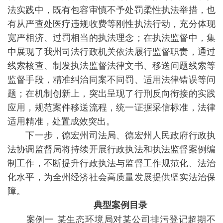
法实践中，既有包容审慎不予处罚柔性执法举措，也
有从严查处医疗违规收费等刚性执法行动，充分体现
宽严相济、过罚相当的执法理念；在执法监督中，集
中展现了我州司法行政机关依法履行监督职责，通过
线索核查、制发执法监督法律文书、移送问题线索等
监督手段，精准纠治同案不同罚、适用法律错误等问
题；在机制创新上，突出呈现了行刑反向衔接的实践
应用，规范案件移送流程，统一证据采信标准，法律
适用精准，处置成效突出。
下一步，德宏州司法局、德宏州人民政府行政执
法协调监督局将持续开展行政执法和执法监督案例编
制工作，不断提升行政执法与监督工作规范化、法治
化水平，为全州经济社会高质量发展提供坚实法治保
障。
典型案例目录
案例一 某生态环境局对某公司排污登记超期不