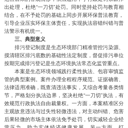
出处理，杜绝“一刀切”处罚。同时坚持处罚与教育相
结合，在不予处罚的基础上同步开展环保普法教育，
引导企业压实环保主体责任，实现执法容错纠错与普
法警示有机统一。
三、典型意义
排污登记制度是生态环境部门精准管控污染源、
摸清辖区排污底数的基础性法定制度，督促排污单位
按期完成排污登记是生态环境执法常态化监管重点。
本案是生态环境领域践行柔性执法、包容审慎监
管的典型案例。案件办理全程程序规范、证据确凿、
法律适用准确，既查清违法事实，又综合考量各类情
节，严格划分执法边界，坚决杜绝“一刀切”执法，有
效规范行政执法自由裁量权。一方面，本案精准区分
主观故意违法与过失性轻微违法，对主动纠错、危害
后果轻微的市场主体依法免予处罚，切实减轻企业经
营压力，助力实体经济健康发展。另一方面，打