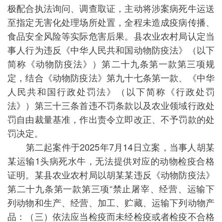
极配合执法询问、调查取证，主动将涉案病死牛运送
至指定无害化处理场所处置，全程未造成疫病传播、
食品安全风险等实际危害后果。县农业农村局认定当
事人行为违反《中华人民共和国动物防疫法》（以下
简称《动物防疫法》）第二十九条第一款第三项规
定，结合《动物防疫法》第九十七条第一款、《中华
人民共和国行政处罚法》（以下简称《行政处罚
法》）第三十三条首违不罚条款以及农业领域行政处
罚自由裁量基准，作出责令立即改正、不予罚款的处
罚决定。
第二起案件于2025年7月14日立案，当事人胡某
某运输1头病死水牛，无法提供对应的动物检疫合格
证明。某县农业农村局以胡某某违反《动物防疫法》
第二十九条第一款第三项“禁止屠宰、经营、运输下
列动物和生产、经营、加工、贮藏、运输下列动物产
品：（三）依法应当检疫而未经检疫或者检疫不合格