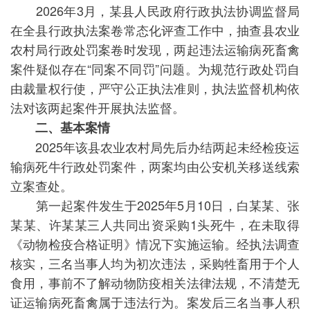
2026年3月，某县人民政府行政执法协调监督局
在全县行政执法案卷常态化评查工作中，抽查县农业
农村局行政处罚案卷时发现，两起违法运输病死畜禽
案件疑似存在“同案不同罚”问题。为规范行政处罚自
由裁量权行使，严守公正执法准则，执法监督机构依
法对该两起案件开展执法监督。
二、基本案情
2025年该县农业农村局先后办结两起未经检疫运
输病死牛行政处罚案件，两案均由公安机关移送线索
立案查处。
第一起案件发生于2025年5月10日，白某某、张
某某、许某某三人共同出资采购1头死牛，在未取得
《动物检疫合格证明》情况下实施运输。经执法调查
核实，三名当事人均为初次违法，采购牲畜用于个人
食用，事前不了解动物防疫相关法律法规，不清楚无
证运输病死畜禽属于违法行为。案发后三名当事人积