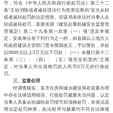
节，符合《中华人民共和国行政处罚法》第三十二
条“主动消除或者减轻违法行为危害后果的”应当从轻
或者减轻处罚的法定情形。但该局未依法对当事人从
轻或减轻处罚，直接依据《建筑起重机械安全监督管
理规定》第二十九条第一款第（一）项“违反本规
定，安装单位有下列行为之一的，由县级以上地方人
民政府建设主管部门责令限期改正，予以警告，并处
以5000元以上3万元以下罚款：（一）未履行第十二
条第（二）、（四）、（五）项安全职责的”之规
定，对当事人作出顶格罚款人民币3万元的行政处
罚。
三、监督处理
经调查核实，某市住房和城乡建设局在该案办理
中存在法律适用错误、行政处罚裁量失当问题，认定
当事人具备从轻减轻处罚情节却顶格处罚，未依法适
用法定处罚种类，执法程序与裁量均不符合法律规