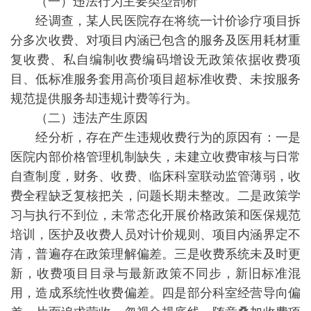
（一）违法行为主要类型剖析
经调查，某人民医院存在将统一计价诊疗项目拆
分多次收费、对项目内涵已包含的服务及医用耗材重
复收费、私自编制收费编码增设无政策依据收费项
目、低标准服务套用高价项目超标准收费、未按服务
规范提供服务却违规计费等行为。
（二）违法产生原因
经分析，存在产生违规收费行为的原因有：一是
医院内部价格管理机制缺失，未建立收费审核与日常
自查制度，财务、收费、临床科室联动监管薄弱，收
费全程缺乏复核把关，问题长期未整改。二是政策学
习与执行不到位，未常态化开展价格政策和医保规范
培训，医护及收费人员对计价规则、项目内涵界定不
清，普遍存在政策理解偏差。三是收费系统未及时更
新，收费项目目录与最新政策不同步，新旧标准混
用，造成系统性收费偏差。四是部分科室经营导向偏