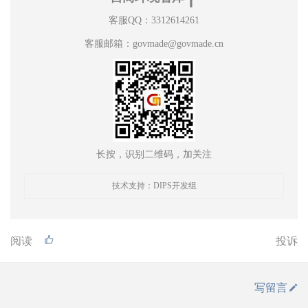
客服QQ：3312614261
客服邮箱：govmade@govmade.cn
长按，识别二维码，加关注
技术支持：DIPS开发组
阅读
投诉
写留言