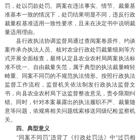
罚，处以罚款处罚。两案在违法事实、情节、裁量基
准基本一致的情况下，处罚结果明显不同，违反行政
裁量权基准适用一致性要求，且未在决定书中说明裁
量适用理由。
县行政执法协调监督局通过查阅案卷原件、约谈
案件承办执法人员、核对农业行政处罚裁量细则等方
式开展全面核查，最终认定县农业农村局两案执法标
准不统一、自由裁量失范，属于典型的执法裁量畸轻
畸重、同案不同罚的不规范执法情形。按照行政执法
监督工作流程，监督机关依法制发行政执法监督文
书，向县农业农村局下达监督整改意见，责令限期纠
错。同时，针对本案暴露出的执法履职不严、裁量随
意等问题，依规将相关问题线索移送同级纪检监察机
关。
四、典型意义
“同案不同罚”违背了《行政处罚法》中“过罚相