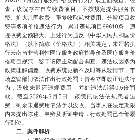
查，该院存在自立收费项目、不按规定提供服务收
费、扩大范围收费、重复收取耗材费用、分解项目收
费等多项价格违法行为，累计违规项目69610条，违
规收费金额较大。上述行为违反《中华人民共和国价
格法》（以下简称《价格法》）相关规定，未严格执
行云南省非营利性医疗服务政府指导价及医疗服务价
格项目规范。鉴于该院主动配合调查、违法成因多为
政策理解偏差、收费系统更新不及时等从轻情节，市
场监管部门依法作出行政处罚：责令立即改正违法行
为，没收未退还违规费用，并处违法所得0.5倍罚
款。截至2026年3月5日，该院已依法依规患者退
费，剩余未退费用依法予以没收。当事人在法定期限
内未提出陈述、申辩及听证申请，行政处罚已全部履
行到位。
二、案件解析