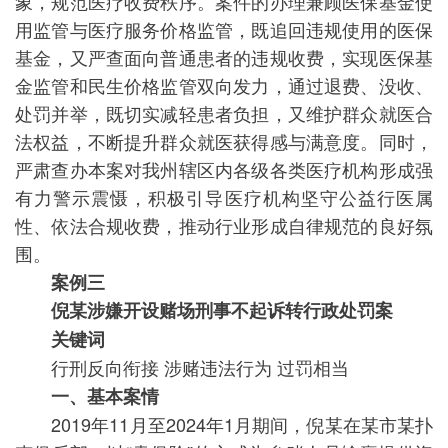
象，规范医疗收费秩序。案件的办理兼顾医保基金使
用监管与医疗服务价格监管，既追回违规使用的医保
基金，又严查面向普通患者的违规收费，实现医保基
金监管和民生价格监管双向发力，通过退费、没收、
处罚并举，既切实减轻患者负担，又维护群众就医合
法权益，不断提升群众就医获得感与满意度。同时，
严肃查办本案对我州辖区内各级各类医疗机构形成强
有力警示震慑，积极引导医疗机构坚守公益行医属
性、依法合规收费，推动行业形成自律规范的良好氛
围。
案例三
倪某涉嫌开设赌场刑事不起诉转行政处罚案
关键词
行刑反向衔接 涉赌违法行为 过罚相当
一、基本案情
2019年11月至2024年1月期间，倪某在某市某扑