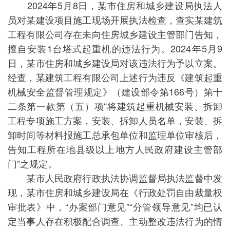
2024年5月8日，某市住房和城乡建设局执法人
员对某建设项目施工现场开展执法检查，查实某建筑
工程有限公司存在未向住房城乡建设主管部门告知，
擅自安装1台塔式起重机的违法行为。2024年5月9
日，某市住房和城乡建设局对该违法行为予以立案。
经查，某建筑工程有限公司上述行为违反《建筑起重
机械安全监督管理规定》（建设部令第166号）第十
二条第一款第（五）项“将建筑起重机械安装、拆卸
工程专项施工方案，安装、拆卸人员名单，安装、拆
卸时间等材料报施工总承包单位和监理单位审核后，
告知工程所在地县级以上地方人民政府建设主管部
门”之规定。
某市人民政府行政执法协调监督局执法监督中发
现，某市住房和城乡建设局在《行政处罚自由裁量权
审批表》中，“办案部门意见”“分管领导意见”均已认
定当事人存在积极配合调查、主动整改违法行为的情