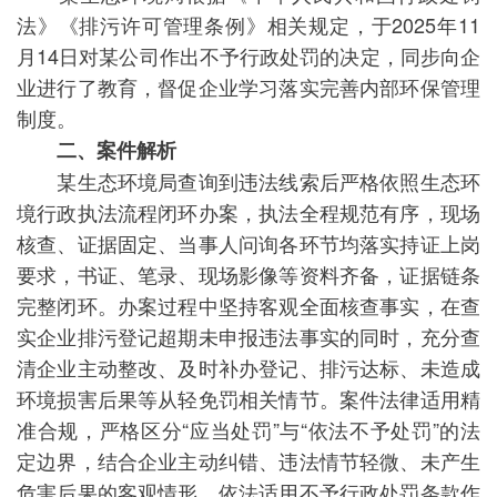
法》《排污许可管理条例》相关规定，于2025年11
月14日对某公司作出不予行政处罚的决定，同步向企
业进行了教育，督促企业学习落实完善内部环保管理
制度。
二、案件解析
某生态环境局查询到违法线索后严格依照生态环
境行政执法流程闭环办案，执法全程规范有序，现场
核查、证据固定、当事人问询各环节均落实持证上岗
要求，书证、笔录、现场影像等资料齐备，证据链条
完整闭环。办案过程中坚持客观全面核查事实，在查
实企业排污登记超期未申报违法事实的同时，充分查
清企业主动整改、及时补办登记、排污达标、未造成
环境损害后果等从轻免罚相关情节。案件法律适用精
准合规，严格区分“应当处罚”与“依法不予处罚”的法
定边界，结合企业主动纠错、违法情节轻微、未产生
危害后果的客观情形，依法适用不予行政处罚条款作