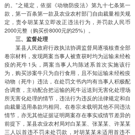
的。”之规定，依据《动物防疫法》第九十七条第一
款，第一百条第一款及农业农村部门自由裁量相关规
定，责令胡某某立即改正违法行为，并罚款人民币
2000元整（购买价8000元的25%）。
三、监督处理
某县人民政府行政执法协调监督局逐项核查全部
卷宗材料，发现两案当事人被查获时均为运输未经检
疫的死牛1头，两案当事人均陈述系首次实施该行
为，购买涉案牛只为自行食用，且不知运输未经检疫
动物（死牛）违法，在处罚文书内均有当事人积极配
合调查，主动配合把运输的死牛运送到无害化处理场
所无害化处理的情节，违法行为违反的法律规定和自
由裁量适用条款均相同。在卷宗未载明其他不同违法
情节，亦无其他证据证明两案存在事实或情节差异的
前提下，某县农业农村局对白某某、张某某、许某某
三人以首违不罚未处罚款，对胡某某未适用首违不