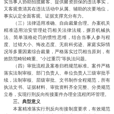
实当事人协助招揽赌客、提供赌资担保的违法事实，
又客观查清其在违法活动中从属、辅助的次要地位，
事实认定全面客观、证据支撑充分有力。
（三）法律适用准确、自由裁量合理。办案机关
精准适用治安管理处罚相关法律法规，摒弃机械执
法、简单顶格处罚的惯性思维，结合当事人参与程
度、过错大小、悔改态度、无前科劣迹、家庭实际情
况等多重因素综合裁量，严格落实过罚相当原则，有
效防范畸轻畸重、“小过重罚”等执法问题。
（四）审批流程及案卷归档规范标准。案件严格
落实法制审核、部门负责人、单位负责人三级审批手
续，法制审核、层级审批、文书制作全程规范，所有
执法文书、证据材料、审批资料齐全完整、分类规范
立卷，实现行刑反向衔接案件办理全流程闭环管理。
三、典型意义
本案精准落实行刑反向衔接制度要求，有效规范