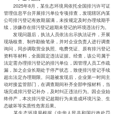
2025年8月，某生态环境局依托全国排污许可证
管理信息平台开展排污单位专项排查，发现辖区内某
公司排污登记有效期届满，未按规定及时办理续期手
续，涉嫌存在排污登记超期未登记的环境违法行为。
发现问题后，执法人员依法出示执法证件，开展
现场核查、制作勘验笔录，并对企业负责人进行调查
询问，同步调取营业执照、电费凭证、原有排污登记
资料等材料，全面固定违法证据。经查，该公司属于
法定需办理排污登记的排污单位，因管理人员工作疏
漏，加之企业长期处于停产状态，致使排污登记手续
超出法定办理期限。问题被发现后，企业第一时间主
动对接监管部门，在调查期间补齐全部申报材料，当
场完成排污登记补办，及时纠正违法行为。因企业始
终停产，本次排污登记超期行为未造成环境污染、生
态破坏等实质性危害后果。
某生态环境局根据《中华人民共和国行政处罚