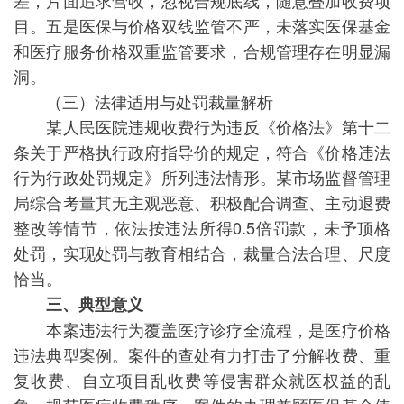
差，片面追求营收，忽视合规底线，随意叠加收费项
目。五是医保与价格双线监管不严，未落实医保基金
和医疗服务价格双重监管要求，合规管理存在明显漏
洞。
（三）法律适用与处罚裁量解析
某人民医院违规收费行为违反《价格法》第十二
条关于严格执行政府指导价的规定，符合《价格违法
行为行政处罚规定》所列违法情形。某市场监督管理
局综合考量其无主观恶意、积极配合调查、主动退费
整改等情节，依法按违法所得0.5倍罚款，未予顶格
处罚，实现处罚与教育相结合，裁量合法合理、尺度
恰当。
三、典型意义
本案违法行为覆盖医疗诊疗全流程，是医疗价格
违法典型案例。案件的查处有力打击了分解收费、重
复收费、自立项目乱收费等侵害群众就医权益的乱