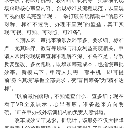
场踏勘核心审查内容、合规标准及流程规范，以直观
可视的形式完整呈现，一举打破传统踏勘中“信息不
对称、标准不透明、办理不直观”的壁垒，真正实
现“可视、可知、可对照、可准备”。
长期以来，审批事项涉及环节多、要求细、标准
严，尤其医疗、教育等领域与群众利益高度相关。申
请人常因对现场审查标准理解不深、准备不足，导致
反复整改、多次跑腿，既增加筹建成本，也拖慢审批
效率。新模式下，申请人只需一部手机，即可提
前“身临其境”掌握全部要求，变“盲目筹备”为“精准达
标”。
“以前最怕踏勘，不知道查什么、查多细；现在
看了VR全景展示，心里有底，准备起来方向明
确。”正在申办校外培训机构的负责人感慨道。
改革成效立竿见影。据统计，该服务不仅大幅降
低申请人的前期筹建成本，更显著提升了现场踏勘的