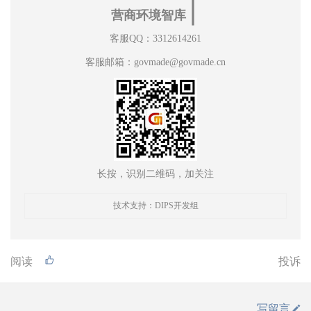
∣
营商环境智库
客服QQ：3312614261
客服邮箱：govmade@govmade.cn
长按，识别二维码，加关注
技术支持：DIPS开发组
阅读
投诉
写留言