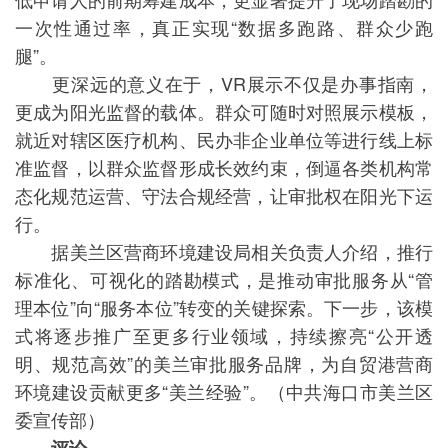
一次性通过率，真正实现“数据多跑路、群众少跑
腿”。
更深远的意义在于，VR展示不仅是办事指南，
更成为阳光监督的载体。群众可随时对照展示模板，
就近对辖区医疗机构、民办非企业单位等进行线上标
准监督，以群众监督形成长效约束，倒逼各类机构常
态化规范运营、守法合规经营，让审批权在阳光下运
行。
据美兰区营商环境建设局相关负责人介绍，推行
标准化、可视化的踏勘模式，是推动审批服务从“管
理本位”向“服务本位”转变的关键探索。下一步，该模
式将逐步推广至更多行业领域，持续擦亮“公开透
明、规范高效”的美兰审批服务品牌，为自贸港营商
环境建设贡献更多“美兰经验”。（中共海口市美兰区
委宣传部）