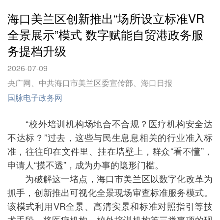
海口美兰区创新推出“场所设立标准VR
全景展示”模式 数字赋能自贸港政务服
务提档升级
2026-07-09
央广网、中共海口市美兰区委宣传部、海口日报
国脉电子政务网
“校外培训机构场地合不合规？医疗机构安全达
不达标？”过去，这些与民生息息相关的行业准入标
准，往往印在文件里、挂在墙壁上，群众“看不懂”，
申请人“摸不透”，成为办事的隐形门槛。
为破解这一堵点，海口市美兰区以数字化改革为
抓手，创新推出可视化全景现场审查标准服务模式。
该模式利用VR全景、高清实景和标准对照指引等技
术手段，将医疗机构、校外培训机构等三类事项的现