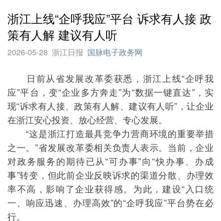
浙江上线“企呼我应”平台 诉求有人接 政
策有人解 建议有人听
2026-05-28
浙江日报
国脉电子政务网
日前从省发展改革委获悉，浙江上线“企呼我
应”平台，变“企业多方奔走”为“数据一键直达”，实
现“诉求有人接、政策有人解、建议有人听”，让企业
在浙江安心投资、放心经营、专心发展。
“这是浙江打造最具竞争力营商环境的重要举措
之一。”省发展改革委相关负责人表示。当前，企业
对政务服务的期待已从“可办事”向“快办事、办成
事”转变，但此前企业反映诉求的渠道分散、办理效
率不高，影响了企业获得感。为此，建设“入口统
一、响应迅速、办理高效”的“企呼我应”平台势在必
行。