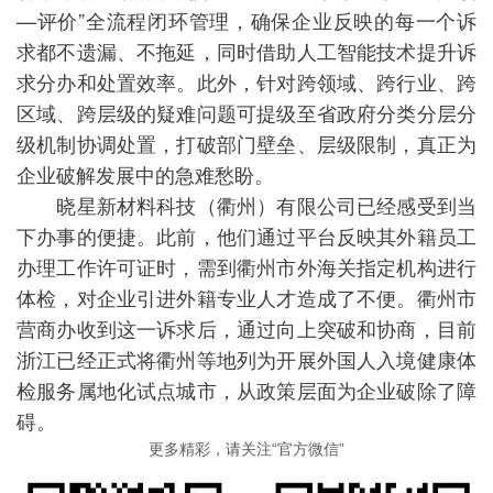
—评价”全流程闭环管理，确保企业反映的每一个诉
求都不遗漏、不拖延，同时借助人工智能技术提升诉
求分办和处置效率。此外，针对跨领域、跨行业、跨
区域、跨层级的疑难问题可提级至省政府分类分层分
级机制协调处置，打破部门壁垒、层级限制，真正为
企业破解发展中的急难愁盼。
晓星新材料科技（衢州）有限公司已经感受到当
下办事的便捷。此前，他们通过平台反映其外籍员工
办理工作许可证时，需到衢州市外海关指定机构进行
体检，对企业引进外籍专业人才造成了不便。衢州市
营商办收到这一诉求后，通过向上突破和协商，目前
浙江已经正式将衢州等地列为开展外国人入境健康体
检服务属地化试点城市，从政策层面为企业破除了障
碍。
更多精彩，请关注“官方微信”