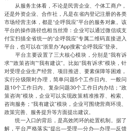
从服务主体看，不论是民营企业、个体工商户，
还是外资企业、合作社，凡是在省内登记注册的各类
市场经营主体，都是“企呼我应”平台的服务对象。该
平台的操作路径也相当丝滑：企业可以通过微信或支
付宝扫描全省统一的“企呼我应”专属二维码直接进入
平台，也可以在“浙里办”App搜索“企呼我应”登录。
平台主要设置了三大核心模块，分别是“我有诉
求”“政策咨询”“我有建议”。比如“我有诉求”模块，针
对受理企业生产经营、项目推进、要素保障等困难，
实行分级限时办理，简单问题5个工作日内、一般问
题10个工作日内、复杂问题30个工作日内办结；“政
策咨询”模块，企业可以实现政策精准推荐、检索、
咨询服务；“我有建议”模块，企业可围绕营商环境、
政策完善、服务提升等方面提出建议。
统一入口的背后，是高效闭环的处置机制。据了
解，平台严格落实“提出—受理—分办—办理—反馈