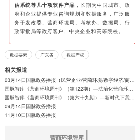
估系统等几十项软件产品
，长期为中国城市、政
府和企业提供专业咨询规划和数据服务，广泛服
务于发改委、营商环境局、考核办、数据局、行
政审批局等政府客户、中央企业和高等院校。
数据要素
广东省
数据产权
相关报道
03月14日国脉政务播报（民营企业/营商环境/数字经济/商事制度改革）
国脉智库《营商环境周刊》（第122期）—法治化营商环境视域下我国行政执法公示制度浅析
国脉智库《营商环境周刊》（第六十九期）—新时代下我国营商环境标准体系构建初探
09月14日国脉政务播报
11月10日国脉政务播报
∣
营商环境智库