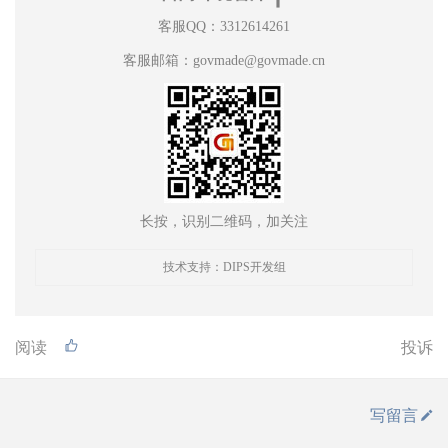
客服QQ：3312614261
客服邮箱：govmade@govmade.cn
长按，识别二维码，加关注
技术支持：DIPS开发组
阅读
投诉
写留言