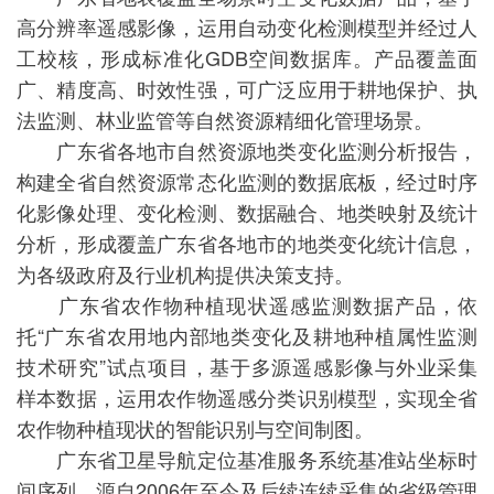
高分辨率遥感影像，运用自动变化检测模型并经过人
工校核，形成标准化GDB空间数据库。产品覆盖面
广、精度高、时效性强，可广泛应用于耕地保护、执
法监测、林业监管等自然资源精细化管理场景。
广东省各地市自然资源地类变化监测分析报告，
构建全省自然资源常态化监测的数据底板，经过时序
化影像处理、变化检测、数据融合、地类映射及统计
分析，形成覆盖广东省各地市的地类变化统计信息，
为各级政府及行业机构提供决策支持。
广东省农作物种植现状遥感监测数据产品，依
托“广东省农用地内部地类变化及耕地种植属性监测
技术研究”试点项目，基于多源遥感影像与外业采集
样本数据，运用农作物遥感分类识别模型，实现全省
农作物种植现状的智能识别与空间制图。
广东省卫星导航定位基准服务系统基准站坐标时
间序列，源自2006年至今及后续连续采集的省级管理