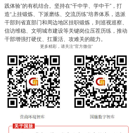
践体验”的有机结合。坚持在“干中学、学中干”，打
造“上挂锻炼、下派磨练、交流历练”培养体系，选派
干部到省直部门和周边地区挂职锻炼，到巡视巡察、
信访维稳、文明城市建设等关键岗位压茬历练，推动
干部增强打硬仗、扛重活、攻难关的能力。
更多精彩，请关注“官方微信”
关于国脉