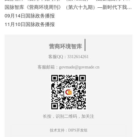
国脉智库《营商环境周刊》（第六十九期）—新时代下我国营商环境标准体系构建初探
09月14日国脉政务播报
11月10日国脉政务播报
∣
营商环境智库
客服QQ：3312614261
客服邮箱：govmade@govmade.cn
长按，识别二维码，加关注
技术支持：DIPS开发组