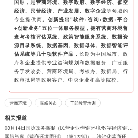
国脉，是
营商环境、数字政府、数字经济、低空
经济、民营经济、产业发展、数字企业
等领域的
专业提供商
。创新提出"软件+咨询+数据+平台
+创新业务"五位一体服务模型，拥有营商环境督
查与考核评估系统、政策智能服务系统、数据资
源目录系统、数据基因、数据母体、数据智能评
估系统等几十项软件产品
，长期为中国城市、政
府和企业提供专业咨询规划和数据服务，广泛服
务于发改委、营商环境局、考核办、数据局、行
政审批局等政府客户、中央企业和高等院校。
营商环境
嘉峪关市
干部教育培训
相关报道
03月14日国脉政务播报（民营企业/营商环境/数字经济/商事制度改革）
国脉智库《营商环境周刊》（第122期）—法治化营商环境视域下我国行政执法公示制度浅析