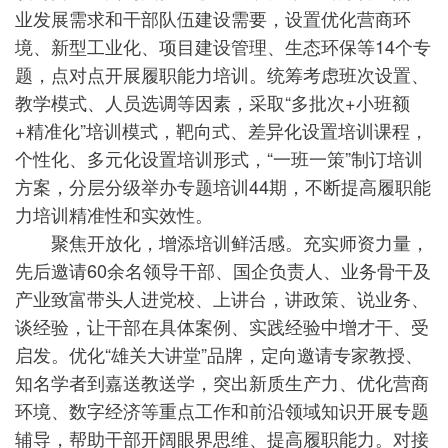
业发展需求和干部队伍建设需要，设置优化营商环
境、新型工业化、项目建设管理、生态环保等14个专
题，点对点开展履职能力培训。统筹考虑班次设置、
教学模式、人员选调等因素，采取“多批次+小班额
+精准化”培训模式，靶向式、差异化设置培训课程，
个性化、多元化设置培训形式，“一班一策”制订培训
方案，分层分级举办专题培训44期，不断提高履职能
力培训精准性和实效性。
聚焦开放化，增添培训鲜活感。充实师资力量，
先后邀请60余名领导干部、国企负责人、业务骨干及
产业致富带头人进党校、上讲台，讲政策、说业务、
谈经验，让干部在具体案例、实践经验中增才干、受
启发。优化“雄关大讲堂”品牌，定向邀请专家教授、
知名学者到嘉送教送学，突出新质生产力、优化营商
环境、数字经济等重点工作和前沿领域知识开展专题
辅导，帮助干部开阔眼界思维、提高履职能力。对接