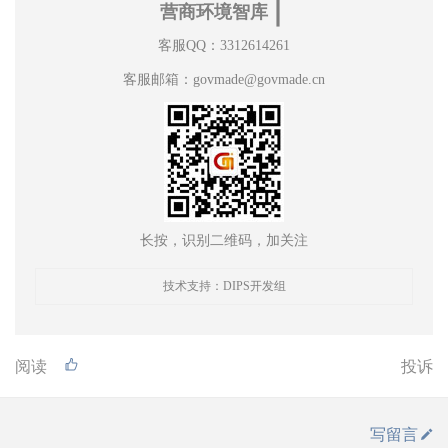
∣
营商环境智库
客服QQ：3312614261
客服邮箱：govmade@govmade.cn
长按，识别二维码，加关注
技术支持：DIPS开发组
阅读
投诉
写留言