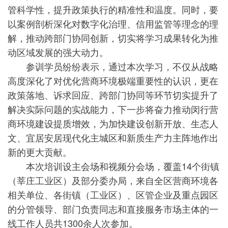
管科学性，提升政策执行的精准性和温度。同时，要
以案例剖析深化对数字化治理、信用监管等理念的理
解，推动跨部门协同创新，切实将学习成果转化为推
动区域发展的强大动力。
参训学员纷纷表示，通过本次学习，不仅从战略
高度深化了对优化营商环境极端重要性的认识，更在
政策落地、诉求回应、跨部门协同等环节切实提升了
解决实际问题的实战能力，下一步将奋力推动闵行营
商环境建设提质增效，为加快建设创新开放、生态人
文、宜居安居现代化主城区和新质生产力主阵地作出
新的更大贡献。
本次培训设主会场和视频分会场，覆盖14个街镇
（莘庄工业区）及部分委办局，来自全区营商环境各
相关单位、各街镇（工业区）、区管企业及重点园区
的分管领导、部门负责同志和直接服务市场主体的一
线工作人员共1300余人次参加。