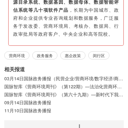
源目录系统、数据基因、数据母体、数据智能评
估系统等几十项软件产品
，长期为中国城市、政
府和企业提供专业咨询规划和数据服务，广泛服
务于发改委、营商环境局、考核办、数据局、行
政审批局等政府客户、中央企业和高等院校。
营商环境
政务服务
惠企政策
闵行区
相关报道
03月14日国脉政务播报（民营企业/营商环境/数字经济/商事制度改革）
国脉智库《营商环境周刊》（第122期）—法治化营商环境视域下我国行政执法公示制度浅析
国脉智库《营商环境周刊》（第六十九期）—新时代下我国营商环境标准体系构建初探
09月14日国脉政务播报
11月10日国脉政务播报