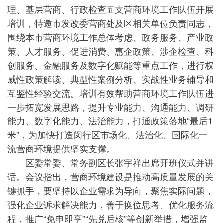
理、基层营商、行政检查五支营商环境工作队伍开展
培训，特邀市发改委营商处及区相关单位负责同志，
围绕本市营商环境工作总体考虑、政务服务、产业政
策、人才服务、促进消费、惠企政策、涉企检查、科
创服务、金融服务及数字化赋能等重点工作，进行权
威性政策解读、典型性案例分析、实战性业务辅导和
互鉴性经验交流。培训有效帮助营商环境工作队伍进
一步拓宽发展思路，提升专业能力、沟通能力、调研
能力、数字化能力、法治能力，打通政策落地“最后1
米”，为加快打造闵行区市场化、法治化、国际化一
流营商环境提供坚实支撑。
区委常委、常务副区长张宇祥出席开班仪式并讲
话。会议指出，营商环境建设是推动高质量发展的关
键抓手，要坚持以企业需求为导向，聚焦实际问题，
强化企业诉求解决能力，善于换位思考、优化服务流
程，推广“免申即享”“先兑后核”等创新举措，增强监