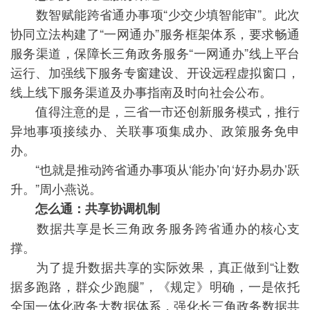
数智赋能跨省通办事项“少交少填智能审”。此次
协同立法构建了“一网通办”服务框架体系，要求畅通
服务渠道，保障长三角政务服务“一网通办”线上平台
运行、加强线下服务专窗建设、开设远程虚拟窗口，
线上线下服务渠道及办事指南及时向社会公布。
值得注意的是，三省一市还创新服务模式，推行
异地事项接续办、关联事项集成办、政策服务免申
办。
“也就是推动跨省通办事项从‘能办’向‘好办易办’跃
升。”周小燕说。
怎么通：共享协调机制
数据共享是长三角政务服务跨省通办的核心支
撑。
为了提升数据共享的实际效果，真正做到“让数
据多跑路，群众少跑腿”，《规定》明确，一是依托
全国一体化政务大数据体系，强化长三角政务数据共