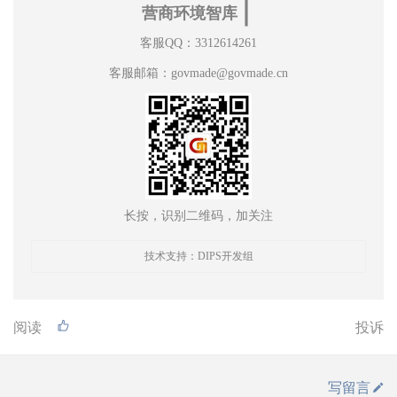
∣
营商环境智库
客服QQ：3312614261
客服邮箱：govmade@govmade.cn
长按，识别二维码，加关注
技术支持：DIPS开发组
阅读
投诉
写留言