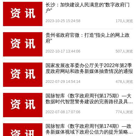
长沙：加快建设人民满意的“数字政府门
户”
2023-10-25 15:24:58
170人浏览
贵州省政府官微：打造“指尖上的网上政
府”
2022-10-17 13:44:06
507人浏览
国家发展改革委办公厅关于2022年第2季
度政府网站和政务新媒体抽查情况的通报
2022-07-29 14:54:14
478人浏览
国脉智库《数字政府周刊第175期》—大
数据时代智慧警务建设的完善路径及具体
方案探究
2022-07-08 17:07:06
774人浏览
国脉智库《数字政府周刊第174期》—政
务新媒体视域下政府公信力的提升策略研