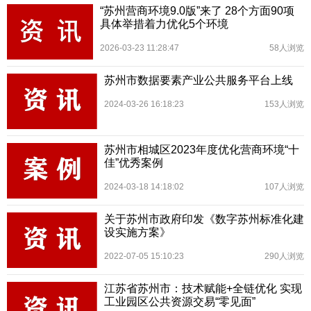
“苏州营商环境9.0版”来了 28个方面90项
具体举措着力优化5个环境
2026-03-23 11:28:47
58人浏览
苏州市数据要素产业公共服务平台上线
2024-03-26 16:18:23
153人浏览
苏州市相城区2023年度优化营商环境“十
佳”优秀案例
2024-03-18 14:18:02
107人浏览
关于苏州市政府印发《数字苏州标准化建
设实施方案》
2022-07-05 15:10:23
290人浏览
江苏省苏州市：技术赋能+全链优化 实现
工业园区公共资源交易“零见面”