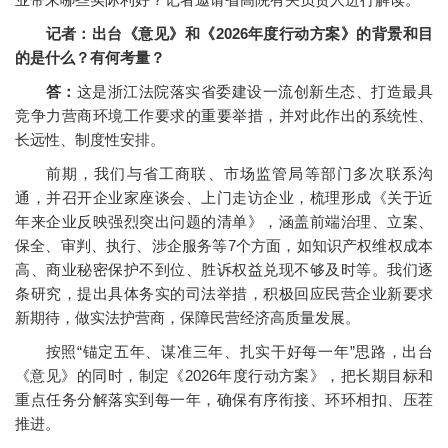
记者：出台《意见》和《2026年度行动方案》的背景和目
的是什么？有何考量？
答：
这是浙江法院落实省委建设一流创新生态、打造最具
竞争力营商环境工作要求的重要举措，并对此作出的系统性、
长远性、制度性安排。
前期，我们与省工商联、市场监管局等部门多次联系沟
通，并召开企业家座谈会、上门走访企业，梳理形成《关于近
年来企业反映强烈突出问题的清单》，涵盖前端治理、立案、
保全、审判、执行、涉企服务等7个方面，如知识产权维权成本
高、商业秘密保护不到位、胜诉权益兑现不够及时等。我们逐
条研究，提出具体务实的司法举措，积极回应民营企业新要求
新期待，做实法护营商，保障民营经济高质量发展。
按照“锚定五年、谋准三年、扎实干好每一年”思路，出台
《意见》的同时，制定《2026年度行动方案》，把长期目标和
重点任务分解落实到每一年，确保有序衔接、环环相扣、压茬
推进。