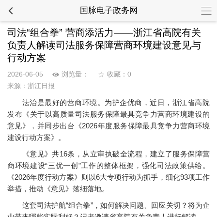
国脉电子政务网
司法“组合拳” 营商添活力——浙江省高院有关
负责人解读司法服务保障营商环境建设意见与
行动方案
2026-06-05
浏览量：
收藏：0
来源：浙江日报
法治是最好的营商环境。为护企优商，近日，浙江省高院
发布《关于以高质量司法服务保障最具竞争力营商环境建设的
意见》，并同步出台《2026年度服务保障最具竞争力营商环境
建设行动方案》。
《意见》共16条，从立审执破全流程，建立了服务保障营
商环境建设“三优一创”工作的整体框架，强化司法政策供给。
《2026年度行动方案》则以6大专项行动为抓手，细化93项工作
举措，推动《意见》落细落地。
这套司法护航“组合拳”，如何解决问题、回应关切？将为企
业带来哪些实际利好？记者邀请省高院有关负责人进行解读。