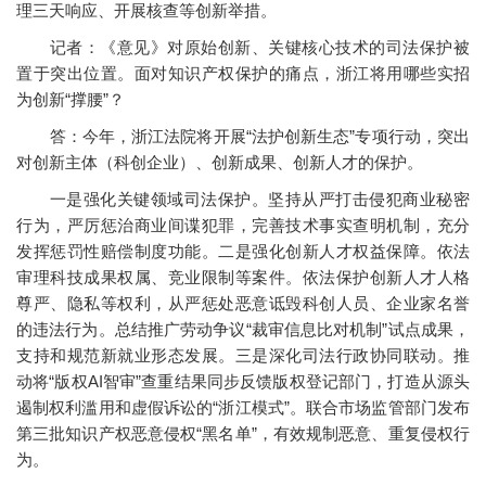
理三天响应、开展核查等创新举措。
记者：《意见》对原始创新、关键核心技术的司法保护被
置于突出位置。面对知识产权保护的痛点，浙江将用哪些实招
为创新“撑腰”？
答：今年，浙江法院将开展“法护创新生态”专项行动，突出
对创新主体（科创企业）、创新成果、创新人才的保护。
一是强化关键领域司法保护。坚持从严打击侵犯商业秘密
行为，严厉惩治商业间谍犯罪，完善技术事实查明机制，充分
发挥惩罚性赔偿制度功能。二是强化创新人才权益保障。依法
审理科技成果权属、竞业限制等案件。依法保护创新人才人格
尊严、隐私等权利，从严惩处恶意诋毁科创人员、企业家名誉
的违法行为。总结推广劳动争议“裁审信息比对机制”试点成果，
支持和规范新就业形态发展。三是深化司法行政协同联动。推
动将“版权AI智审”查重结果同步反馈版权登记部门，打造从源头
遏制权利滥用和虚假诉讼的“浙江模式”。联合市场监管部门发布
第三批知识产权恶意侵权“黑名单”，有效规制恶意、重复侵权行
为。