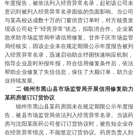
年度报告，被依法列入
经营异常名录
，起初该公司未
意识到被列入经营异常名录面临的负面影响。当公司
与某高校达成数十万的门窗供货订单时，对方核查发
现该公司处于“经营异常”状态，拟取消合作。企业紧
急求助市场监管局申请信用修复。甘井子区市场监管
局经核实，因该企业未在规定期限公示年度报告被列
入经营异常名录，迅速启动助企纾困快速响应机制，
指导企业及时补报年报，符合信用修复条件后，依法
帮助企业修复了失信信息，保住了大额订单，助力企
业持续发展。
二 锦州市黑山县市场监管局开展信用修复助力
某药房签订订货协议
锦州市黑山县某药房因未在规定期限公示年度报
告，被县市场监管局依法列入经营异常名录。当该药
房与沈阳某医药公司签订订货协议时，被告知企业存
在经营异常情况，不能签定订货协议。药房负责人到