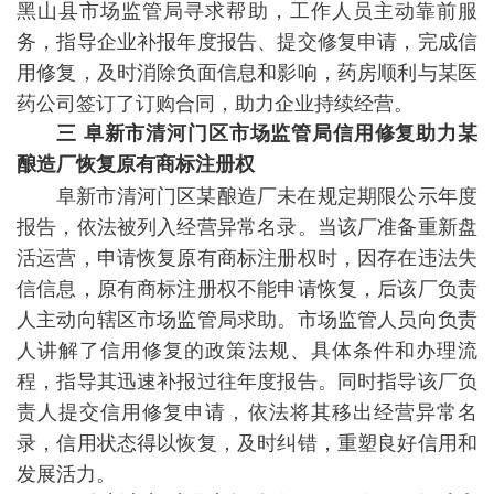
黑山县市场监管局寻求帮助，工作人员主动靠前服
务，指导企业补报年度报告、提交修复申请，完成信
用修复，及时消除负面信息和影响，药房顺利与某医
药公司签订了订购合同，助力企业持续经营。
三 阜新市清河门区市场监管局信用修复助力某
酿造厂恢复原有
商标注册权
阜新市清河门区某酿造厂未在规定期限公示年度
报告，依法被列入经营异常名录。当该厂准备重新盘
活运营，申请恢复原有商标注册权时，因存在违法失
信信息，原有商标注册权不能申请恢复，后该厂负责
人主动向辖区市场监管局求助。市场监管人员向负责
人讲解了信用修复的政策法规、具体条件和办理流
程，指导其迅速补报过往年度报告。同时指导该厂负
责人提交信用修复申请，依法将其移出经营异常名
录，信用状态得以恢复，及时纠错，重塑良好信用和
发展活力。