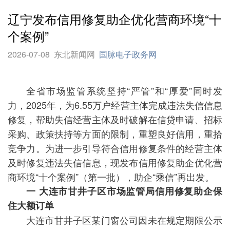
辽宁发布信用修复助企优化营商环境“十
个案例”
2026-07-08
东北新闻网
国脉电子政务网
全省市场监管系统坚持“严管”和“厚爱”同时发
力，2025年，为6.55万户经营主体完成违法失信信息
修复，帮助失信经营主体及时破解在信贷申请、招标
采购、政策扶持等方面的限制，重塑良好信用，重拾
竞争力。为进一步引导符合
信用修复
条件的经营主体
及时修复违法失信信息，现发布信用修复助企优化营
商环境“十个案例”（第一批），助企“乘信”再出发。
一 大连市甘井子区市场监管局信用修复助企保
住大额订单
大连市甘井子区某门窗公司因未在规定期限公示