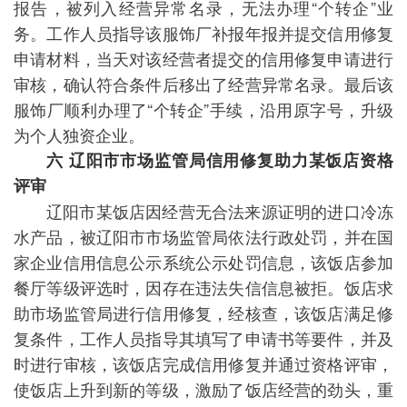
报告，被列入经营异常名录，无法办理“
个转企
”业
务。工作人员指导该服饰厂补报年报并提交信用修复
申请材料，当天对该经营者提交的信用修复申请进行
审核，确认符合条件后移出了经营异常名录。最后该
服饰厂顺利办理了“个转企”手续，沿用原字号，升级
为个人独资企业。
六 辽阳市市场监管局信用修复助力某饭店资格
评审
辽阳市某饭店因经营无合法来源证明的进口冷冻
水产品，被辽阳市市场监管局依法行政处罚，并在国
家企业信用信息公示系统公示处罚信息，该饭店参加
餐厅等级评选时，因存在违法失信信息被拒。饭店求
助市场监管局进行信用修复，经核查，该饭店满足修
复条件，工作人员指导其填写了申请书等要件，并及
时进行审核，该饭店完成信用修复并通过资格评审，
使饭店上升到新的等级，激励了饭店经营的劲头，重