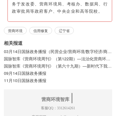
务于发改委、营商环境局、考核办、数据局、行
政审批局等政府客户、中央企业和高等院校。
营商环境
信用修复
辽宁省
相关报道
03月14日国脉政务播报（民营企业/营商环境/数字经济/商事制度改革）
国脉智库《营商环境周刊》（第122期）—法治化营商环境视域下我国行政执法公示制度浅析
国脉智库《营商环境周刊》（第六十九期）—新时代下我国营商环境标准体系构建初探
09月14日国脉政务播报
11月10日国脉政务播报
∣
营商环境智库
客服QQ：3312614261