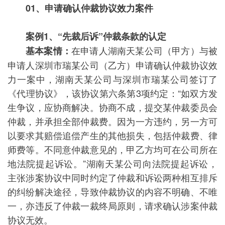
01、
申请确认仲裁协议效力案件
案例1、
“先裁后诉”仲裁条款的认定
在申请人湖南天某公司（甲方）与被
基本案情：
申请人深圳市瑞某公司（乙方）申请确认仲裁协议效
力一案中，湖南天某公司与深圳市瑞某公司签订了
《代理协议》，该协议第六条第3项约定：“如双方发
生争议，应协商解决。协商不成，提交某仲裁委员会
仲裁，并承担全部仲裁费。因为一方违约，另一方可
以要求其赔偿追偿产生的其他损失，包括仲裁费、律
师费等。不同意仲裁意见的，甲乙方均可在公司所在
地法院提起诉讼。”湖南天某公司向法院提起诉讼，
主张涉案协议中同时约定了仲裁和诉讼两种相互排斥
的纠纷解决途径，导致仲裁协议的内容不明确、不唯
一，亦违反了仲裁一裁终局原则，请求确认涉案仲裁
协议无效。