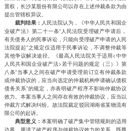
置权，长沙某股份有限公司以存在上述仲裁条款为由
提出管辖权异议。
人民法院认为，《中华人民共和国企
裁判结果：
业破产法》第二十一条“人民法院受理破产申请后，
有关债务人的民事诉讼，只能向受理破产申请的人民
法院提起”之规定仅适用于民事诉讼，不调整仲裁等
其他争议解决途径。《最高人民法院关于适用<中华
人民共和国企业破产法>若干问题的规定（三）》第
八条“当事人之间在破产申请受理前订立有仲裁条款
或仲裁协议的，应当向选定的仲裁机构申请确认债权
债务关系”的规定，亦表明破产程序不影响仲裁协议
效力。本案当事人之间存在有效的仲裁协议，应当以
仲裁方式解决纠纷。故法院裁定驳回湖南省某物流有
限公司的起诉。
本案明确了破产集中管辖规则的适用
典型意义：
边界，厘清了破产程序与仲裁协议效力的关系，既尊