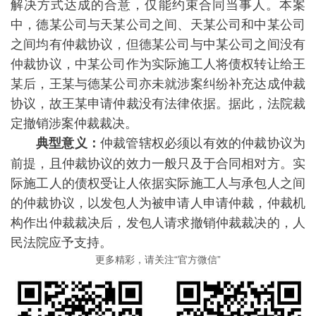
解决方式达成的合意，仅能约束合同当事人。本案
中，德某公司与天某公司之间、天某公司和中某公司
之间均有仲裁协议，但德某公司与中某公司之间没有
仲裁协议，中某公司作为实际施工人将债权转让给王
某后，王某与德某公司亦未就涉案纠纷补充达成仲裁
协议，故王某申请仲裁没有法律依据。据此，法院裁
定撤销涉案仲裁裁决。
仲裁管辖权必须以有效的仲裁协议为
典型意义：
前提，且仲裁协议的效力一般只及于合同相对方。实
际施工人的债权受让人依据实际施工人与承包人之间
的仲裁协议，以发包人为被申请人申请仲裁，仲裁机
构作出仲裁裁决后，发包人请求撤销仲裁裁决的，人
民法院应予支持。
更多精彩，请关注“官方微信”