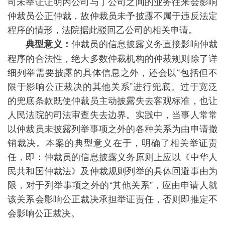
司未举证证明丙公司与丁公司之间的业务往来会影响
仲裁员公正仲裁，故仲裁员未予披露不属于违反法定
程序的情形，法院据此驳回乙公司的相关申请。
仲裁员的信息披露义务直接影响仲裁
典型意义：
程序的合法性，绝大多数仲裁机构的仲裁规则除了详
细列举需要披露的具体信息之外，还会以“包括但不
限于影响公正裁决的其他关系”进行兜底。过于宽泛
的兜底条款既使仲裁员主动披露失去客观标准，也让
人民法院的司法审查失去边界。实践中，当事人常常
以仲裁员未披露列举事项之外的各种关系为由申请撤
销裁决。本案的典型意义在于，明确了相关举证责
任，即：仲裁员的信息披露义务原则上应以《中华人
民共和国仲裁法》及仲裁规则列举的具体回避事由为
限，对于列举事项之外的“其他关系”，应由申请人就
该关系会影响公正裁决承担举证责任，否则即推定不
会影响公正裁决。