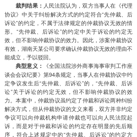
人民法院认为，双方当事人在《代理
裁判结果：
协议》中关于纠纷解决方式的约定符合“先仲裁、后
诉讼”的约定，不属于法律规定的仲裁协议无效的情
形。“先仲裁、后诉讼”的约定中关于诉讼的约定无
效，但不影响仲裁协议的效力。因此，涉案仲裁协议
有效，湖南天某公司要求确认仲裁协议无效的理由不
能成立，予以驳回。
《全国法院涉外商事海事审判工作座
典型意义：
谈会会议纪要》第94条规定，当事人在仲裁协议中约
定争议发生后“先仲裁、后诉讼”的，“先仲裁、后诉
讼”关于诉讼的约定无效，但不影响仲裁协议的效
力。本案中，仲裁协议虽约定了仲裁和诉讼两种纠纷
解决方式，但从仲裁协议的文义来看，双方并非约定
争议可以向仲裁机构申请仲裁也可以向人民法院起
诉，而是对于仲裁和诉讼的约定存在明显的先后顺
序，符合上述规定中的“先仲裁、后诉讼”的约定方