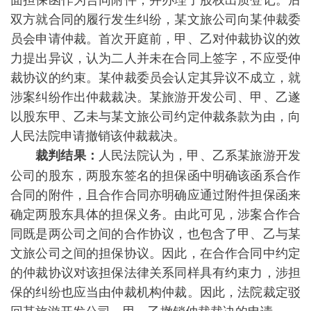
双方就合同的履行发生纠纷，某文旅公司向某仲裁委
员会申请仲裁。首次开庭前，甲、乙对仲裁协议的效
力提出异议，认为二人并未在合同上签字，不应受仲
裁协议的约束。某仲裁委员会认定其异议不成立，就
涉案纠纷作出仲裁裁决。某旅游开发公司、甲、乙遂
以股东甲、乙未与某文旅公司约定仲裁条款为由，向
人民法院申请撤销该仲裁裁决。
人民法院认为，甲、乙系某旅游开发
裁判结果：
公司的股东，两股东签名的担保函中明确该函系合作
合同的附件，且合作合同亦明确应通过附件担保函来
确定两股东具体的担保义务。由此可见，涉案合作合
同既是两公司之间的合作协议，也包含了甲、乙与某
文旅公司之间的担保协议。因此，在合作合同中约定
的仲裁协议对该担保法律关系同样具有约束力，涉担
保的纠纷也应当由仲裁机构仲裁。因此，法院裁定驳
回某旅游开发公司、甲、乙撤销仲裁裁决的申请。