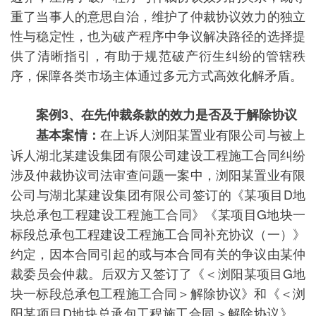
重了当事人的意思自治，维护了仲裁协议效力的独立
性与稳定性，也为破产程序中争议解决路径的选择提
供了清晰指引，有助于规范破产衍生纠纷的管辖秩
序，保障各类市场主体通过多元方式高效化解矛盾。
案例3、
在先仲裁条款的效力是否及于解除协议
在上诉人浏阳某置业有限公司与被上
基本案情：
诉人湖北某建设集团有限公司建设工程施工合同纠纷
涉及仲裁协议司法审查问题一案中，浏阳某置业有限
公司与湖北某建设集团有限公司签订的《某项目D地
块总承包工程建设工程施工合同》《某项目G地块一
标段总承包工程建设工程施工合同补充协议（一）》
约定，因本合同引起的或与本合同有关的争议由某仲
裁委员会仲裁。后双方又签订了《＜浏阳某项目G地
块一标段总承包工程施工合同＞解除协议》和《＜浏
阳某项目D地块总承包工程施工合同＞解除协议》，