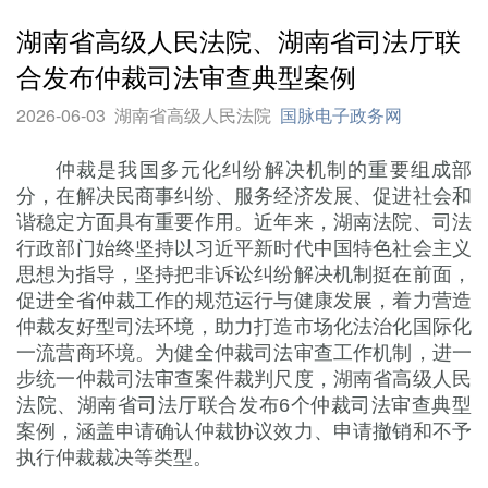
湖南省高级人民法院、湖南省司法厅联
合发布仲裁司法审查典型案例
2026-06-03
湖南省高级人民法院
国脉电子政务网
仲裁是我国多元化纠纷解决机制的重要组成部
分，在解决民商事纠纷、服务经济发展、促进社会和
谐稳定方面具有重要作用。近年来，湖南法院、司法
行政部门始终坚持以习近平新时代中国特色社会主义
思想为指导，坚持把非诉讼纠纷解决机制挺在前面，
促进全省仲裁工作的规范运行与健康发展，着力营造
仲裁友好型司法环境，助力打造市场化法治化国际化
一流营商环境。为健全仲裁司法审查工作机制，进一
步统一仲裁司法审查案件裁判尺度，湖南省高级人民
法院、湖南省司法厅联合发布6个仲裁司法审查典型
案例，涵盖申请确认仲裁协议效力、申请撤销和不予
执行仲裁裁决等类型。