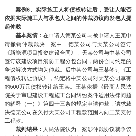
案例6、
实际施工人将债权转让后，受让人能否
依据实际施工人与承包人之间的仲裁协议向发包人提
起仲裁
在申请人德某公司与被申请人王某申
基本案情：
请撤销仲裁裁决一案中，德某公司与天某公司签订
《新能源项目投资建设合同》，天某公司与中某公司
签订该建设项目消防工程分包合同，两份合同约定的
争议解决方式均为仲裁。后中某公司与王某签订《工
程债权转让协议》，约定将中某公司对天某公司享有
的500万元债权转让给王某。王某依据《最高人民法
院关于审理建设工程施工合同纠纷案件适用法律问题
的解释（一）》第四十三条的规定申请仲裁，请求裁
决德某公司在欠付天某公司工程款范围内向王某支付
工程款。
人民法院认为，案涉仲裁协议就争议
裁判结果：