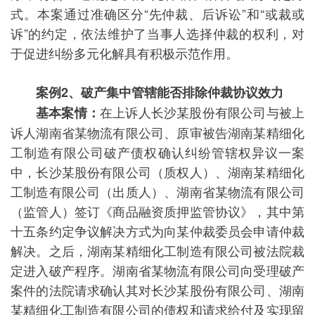
式。本案通过准确区分“先仲裁、后诉讼”和“或裁或
诉”的约定，依法维护了当事人选择仲裁的权利，对
于促进纠纷多元化解具有积极示范作用。
案例2、
破产集中管辖能否排除仲裁协议效力
在上诉人长沙某股份有限公司与被上
基本案情：
诉人湖南省某物流有限公司、原审被告湖南某精细化
工制造有限公司破产债权确认纠纷管辖权异议一案
中，长沙某股份有限公司（质权人）、湖南某精细化
工制造有限公司（出质人）、湖南省某物流有限公司
（监管人）签订《商品融资质押监管协议》，其中第
十五条约定争议解决方式为向某仲裁委员会申请仲裁
解决。之后，湖南某精细化工制造有限公司被法院裁
定进入破产程序。湖南省某物流有限公司向受理破产
案件的法院请求确认其对长沙某股份有限公司、湖南
某精细化工制造有限公司的债权和请求给付及实现留