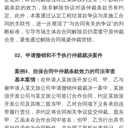
裁条款的效力，除非解除协议对该仲裁条款另有约
定。此外，本案通过认定工程结算款争议与原施工合
同的关联性，进一步厘清了“与合同有关的争议”的判
断标准，引导市场主体在合同解除后仍需遵守原仲裁
合意，避免通过解除合同规避仲裁管辖。
02、申请撤销和不予执行仲裁裁决案件
案例4、
担保合同中仲裁条款效力的司法审查
在申请人某旅游开发公司、甲、乙与
基本案情：
被申请人某文旅公司申请撤销仲裁裁决一案中，某旅
游开发公司与某文旅公司签订合作合同，约定某旅游
开发公司及其唯二股东甲、乙对合同项下义务承担连
带履行责任，并约定将合同相关争议提交仲裁。股东
甲、乙虽未在合作合同中签名，但甲、乙另行出具书
面担保函作为合同附件，并办理了股权出质登记。后