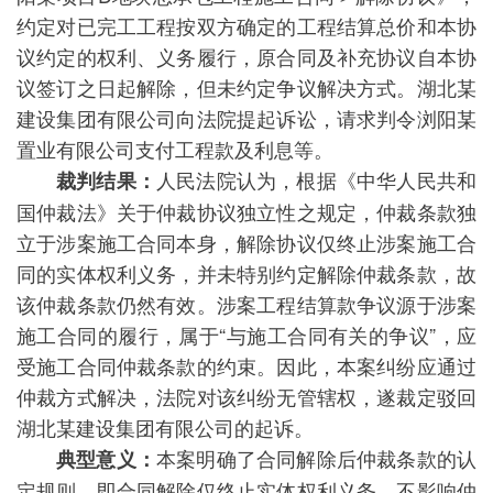
约定对已完工工程按双方确定的工程结算总价和本协
议约定的权利、义务履行，原合同及补充协议自本协
议签订之日起解除，但未约定争议解决方式。湖北某
建设集团有限公司向法院提起诉讼，请求判令浏阳某
置业有限公司支付工程款及利息等。
人民法院认为，根据《中华人民共和
裁判结果：
国仲裁法》关于仲裁协议独立性之规定，仲裁条款独
立于涉案施工合同本身，解除协议仅终止涉案施工合
同的实体权利义务，并未特别约定解除仲裁条款，故
该仲裁条款仍然有效。涉案工程结算款争议源于涉案
施工合同的履行，属于“与施工合同有关的争议”，应
受施工合同仲裁条款的约束。因此，本案纠纷应通过
仲裁方式解决，法院对该纠纷无管辖权，遂裁定驳回
湖北某建设集团有限公司的起诉。
本案明确了合同解除后仲裁条款的认
典型意义：
定规则，即合同解除仅终止实体权利义务，不影响仲