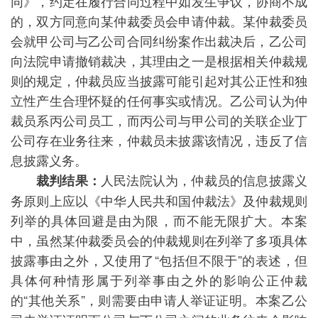
同》，约定在履行合同过程中如发生争议，协商不成
的，双方同意向某仲裁委员会申请仲裁。某仲裁委员
会就甲公司与乙公司合同纠纷案作出裁决后，乙公司
向法院申请撤销裁决，其理由之一是根据相关仲裁规
则的规定，仲裁员应当披露可能引起对其公正性和独
立性产生合理怀疑的任何事实或情况。乙公司认为仲
裁员系丙公司员工，而丙公司与甲公司的关联企业丁
公司存在业务往来，仲裁员未披露该情况，违反了信
息披露义务。
人民法院认为，仲裁员的信息披露义
裁判结果：
务原则上应以《中华人民共和国仲裁法》及仲裁规则
列举的具体回避是由为限，而不能无限扩大。本案
中，虽然某仲裁委员会的仲裁规则在列举了多项具体
披露事由之外，又使用了“包括但不限于”的表述，但
具体何种情形属于列举事由之外的影响公正仲裁
的“其他关系”，则需要由申请人举证证明。本案乙公