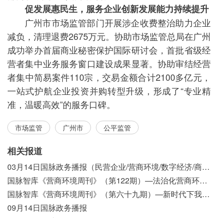
促发展惠民生，服务企业创新发展能力持续提升
广州市市场监管部门开展涉企收费整治助力企业
减负，清理退费2675万元。协助市场监管总局在广州
成功举办首届商业秘密保护国际研讨会，首批省级经
营者集中业务服务窗口建设成果显著。协助审结经营
者集中简易案件110宗，交易金额合计2100多亿元，
一站式护航企业投资并购转型升级，形成了“专业精
准，温暖高效”的服务口碑。
市场监管
广州市
公平监管
相关报道
03月14日国脉政务播报（民营企业/营商环境/数字经济/商事制度改革）
国脉智库《营商环境周刊》（第122期）—法治化营商环境视域下我国行政执法公示制度浅析
国脉智库《营商环境周刊》（第六十九期）—新时代下我国营商环境标准体系构建初探
09月14日国脉政务播报