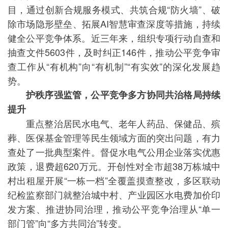
目，通过创新合规服务模式、共筑合规“防火墙”、破
除市场隐形壁垒、拓展AI智慧审查深度等措施，持续
健全公平竞争体系。近三年来，组织专项行动自查和
抽查文件5603件，及时纠正146件，推动公平竞争审
查工作从“有机构”向“有机制”“有实效”的深化发展趋
势。
护秩序强监管，公平竞争多方协同共治格局持续
提升
重点整治居民水电气、老年人药品、保健品、殡
葬、医保基金管理等民生领域方面的突出问题，有力
查处了一批典型案件。督促水电气公用企业落实优惠
政策，退费超620万元。开创性对全市超38万栋城中
村出租屋开展“一栋一档”全覆盖摸查整改，多区联动
纪检监察部门就整治城中村、产业园区水电费加价印
发方案、推进协同治理，推动公平竞争治理从“单一
部门管”向“多方共同治”转变。