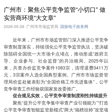
广州市：聚焦公平竞争监管“小切口” 做
实营商环境“大文章”
2026-05-28
广州市市场监管局
国脉电子政务网
近年来，广州市市场监管部门深入推进公平竞争
审查制度落实，持续强化公平竞争监管执法，坚决破
除阻碍全国统一大市场卡点堵点，推动形成“政府主
导、企业参与、社会监督”的共治格局。2025年以
来，共查办价监竞争案件1083宗，清理退费3411万
元，3宗案件入选全国典型案例。广州市市场监督管
理局价监处被表彰为“全国价格工作先进集体”，公平
竞争审查工作经验获国家发改委推广。
促合规见实效，公平竞争审查制度刚性持续提升
聚焦“提升公平竞争集中审查产业引领能力”“打造
公平竞争审查智能监管新模式”两大“揭榜挂帅”攻坚项