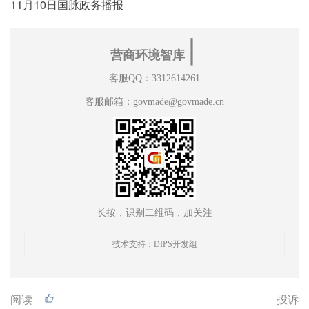
11月10日国脉政务播报
∣
营商环境智库
客服QQ：3312614261
客服邮箱：govmade@govmade.cn
长按，识别二维码，加关注
技术支持：DIPS开发组
阅读
投诉