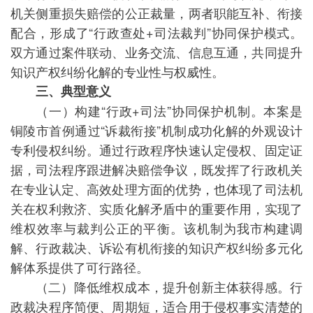
机关侧重损失赔偿的公正裁量，两者职能互补、衔接
配合，形成了“行政查处+司法裁判”协同保护模式。
双方通过案件联动、业务交流、信息互通，共同提升
知识产权纠纷化解的专业性与权威性。
三、典型意义
（一）构建“行政+司法”协同保护机制。本案是
铜陵市首例通过“诉裁衔接”机制成功化解的外观设计
专利侵权纠纷。通过行政程序快速认定侵权、固定证
据，司法程序跟进解决赔偿争议，既发挥了行政机关
在专业认定、高效处理方面的优势，也体现了司法机
关在权利救济、实质化解矛盾中的重要作用，实现了
维权效率与裁判公正的平衡。该机制为我市构建调
解、行政裁决、诉讼有机衔接的知识产权纠纷多元化
解体系提供了可行路径。
（二）降低维权成本，提升创新主体获得感。行
政裁决程序简便、周期短，适合用于侵权事实清楚的