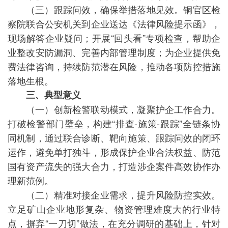
（三）跟踪问效，确保举措落地见效。铜官区检
察院联合公安机关到企业送达《法律风险提示函》，
现场解答企业疑问；开展“回头看”专项检查，帮助企
业整改安防漏洞、完善内部管理制度；为企业提供免
费法律咨询，持续防范潜在风险，推动各项防控措施
落地生根。
三、典型意义
（一）创新检警联动模式，凝聚护企工作合力。
打破检警部门壁垒，构建“排查-施策-跟踪”全链条协
同机制，通过联合诊断、靶向施策、跟踪问效的闭环
运作，避免单打独斗，形成保护企业合法权益、防范
国有资产流失的强大合力，打造涉企案件高效协作办
理新范例。
（二）精准对接企业需求，提升风险防控实效。
立足矿山企业地形复杂、物资管理难度大的行业特
点，摒弃“一刀切”做法，在充分调研的基础上，针对