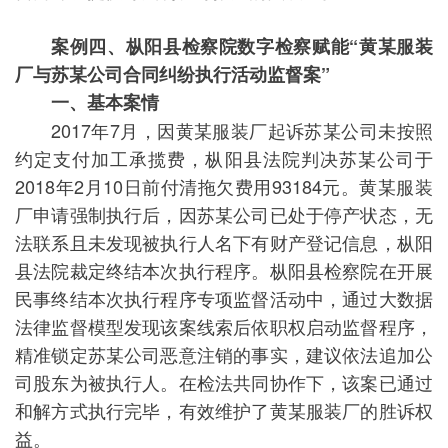
案例四、枞阳县检察院数字检察赋能“黄某服装
厂与苏某公司合同纠纷执行活动监督案”
一、基本案情
2017年7月，因黄某服装厂起诉苏某公司未按照
约定支付加工承揽费，枞阳县法院判决苏某公司于
2018年2月10日前付清拖欠费用93184元。黄某服装
厂申请强制执行后，因苏某公司已处于停产状态，无
法联系且未发现被执行人名下有财产登记信息，枞阳
县法院裁定终结本次执行程序。枞阳县检察院在开展
民事终结本次执行程序专项监督活动中，通过大数据
法律监督模型发现该案线索后依职权启动监督程序，
精准锁定苏某公司恶意注销的事实，建议依法追加公
司股东为被执行人。在检法共同协作下，该案已通过
和解方式执行完毕，有效维护了黄某服装厂的胜诉权
益。