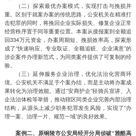
（二）探索最优办案模式，实现打击与挽损并
重。区别于就案办案的传统思路，公安机关在精准打
击犯罪的同时，将挽回企业实际损失、修复企业正常
经营秩序置于同等重要位置。本案从接报案到全额追
回334万元资金，办案周期短、挽损效率高，探索形
成了“快速响应、专业取证、全额追赃、企业满意”的
涉企案件办理新范式，为同类案件提供了可复制的经
验。
（三）延伸服务企业治理，优化法治化营商环
境。公安机关不满足于个案办结，而是主动将办案成
果转化为治理效能。通过“安商护企”轻骑兵宣讲、入
企法治体检等举措，推动辖区同类企业完善内部治理
结构，从源头上减少职务犯罪发生风险，实现了“办
理一案、治理一片、规范一域”的良好效果。
案例二、原铜陵市公安局经开分局侦破“雅酷高