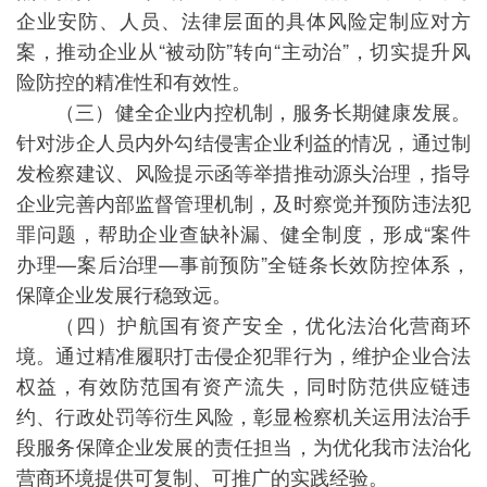
企业安防、人员、法律层面的具体风险定制应对方
案，推动企业从“被动防”转向“主动治”，切实提升风
险防控的精准性和有效性。
（三）健全企业内控机制，服务长期健康发展。
针对涉企人员内外勾结侵害企业利益的情况，通过制
发检察建议、风险提示函等举措推动源头治理，指导
企业完善内部监督管理机制，及时察觉并预防违法犯
罪问题，帮助企业查缺补漏、健全制度，形成“案件
办理—案后治理—事前预防”全链条长效防控体系，
保障企业发展行稳致远。
（四）护航国有资产安全，优化法治化营商环
境。通过精准履职打击侵企犯罪行为，维护企业合法
权益，有效防范国有资产流失，同时防范供应链违
约、行政处罚等衍生风险，彰显检察机关运用法治手
段服务保障企业发展的责任担当，为优化我市法治化
营商环境提供可复制、可推广的实践经验。