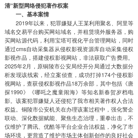
清”新型网络侵犯著作权案
一、基本案情
2019年以来，犯罪嫌疑人王某利用聚名、阿里等
域名交易平台购买网站域名，并租赁境外服务器，购
买网站源代码，利用宝塔可视化平台管理网站，同时
通过cms自动采集器从侵权影视资源库自动采集侵权
影视作品，搭建侵权影视网站，非法获取广告费用。
2025年2月，原铜陵市公安局经开分局通过大数据分
析发现该线索，经立案侦查，成功打掉174个侵权影
视网站，查获侵权影视作品18万余部，其中包括《唐
探1990》《哪吒之魔童闹海》等知名新春贺岁档电
影。该案犯罪嫌疑人还侵犯了我市相关著作权人合法
权益。铜陵市公安机关在办理该案过程中，强化警企
联动、深化数据赋能、聚焦生态治理，重拳出击，不
仅维护了腾讯、优酷等平台企业合法权益，净化了市
场环境，更营造了维护市场主体创新创作的良好社会