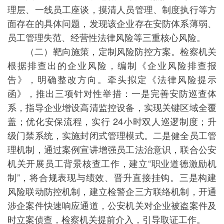
理层、一线员工座谈，摸清人员管理、制度执行等方
面存在的具体问题，发现该企业存在安防体系薄弱、
员工管理失范、经营性法律风险等三重核心风险。
（二）靶向施策，定制风险防控方案。检察机关
根据排查出的企业风险，编制《企业风险排查报
告》，明确整改方向。牵头拟定《法律风险提示
函》，推出三项针对性举措：一是完善安防巡查体
系，指导企业增设高清监控设备，实现关键区域全覆
盖；优化安保流程，实行 24小时双人巡逻制度；升
级门禁系统，实施封闭式管理模式。二是健全员工管
理机制，通过案例宣讲增强员工法治意识，联合公安
机关开展员工背景核查工作，建立“职业道德激励机
制”，将合规表现与绩效、晋升直接挂钩。三是构建
风险联动防控机制，建立检警企三方联络机制，开通
涉企案件快速响应通道，公安机关对企业被盗案件及
时立案侦查，检察机关提前介入，引导取证工作。