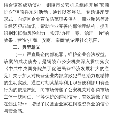
结合该案成功侦办，铜陵市公安机关组织开展“安商
护企”轻骑兵系列活动，通过以案释法、专题讲座等
形式，向辖区企业宣传防范职务侵占、商业贿赂等常
见经济犯罪知识，帮助企业完善内部治理结构，提升
识别和抵御风险能力，实现“办理一案、治理一片”的
效果，营造“护商、安商、亲商”的浓厚社会氛围。
三、典型意义
（一）严查民企内部犯罪，维护企业合法权益。
该案的成功侦办，是铜陵市公安机关深入贯彻落实
《中共中央国务院关于促进民营经济发展壮大的意
见》关于加大对民营企业内部腐败犯罪惩治力度精神
的生动实践。通过对胡某某等利用职务便利挪用资金
行为的依法严惩，向市场传递了公安机关对各类市场
主体一视同仁、平等保护的鲜明信号，有效震慑了潜
在违法犯罪，增强了民营企业家在铜投资兴业的信心
与安全感。