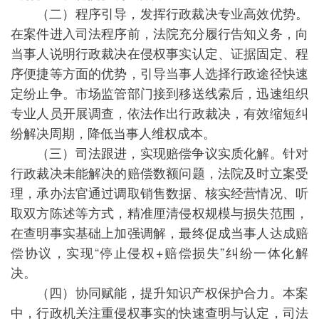
（二）程序引导，发挥行政裁决专业高效优势。
在案件进入司法程序前，法院充分履行告知义务，向
当事人说明行政裁决在侵权事实认定、证据固定、程
序便捷等方面的优势，引导当事人选择行政途径快速
定纷止争。市场监管部门接到移送线索后，迅速组织
专业人员开展调查，依法作出行政裁决，有效缩短纠
纷解决周期，降低当事人维权成本。
（三）司法跟进，实现赔偿争议实质化解。针对
行政裁决未能解决的赔偿数额问题，法院及时立案受
理，承办法官通过调取销售数据、核实经营情况、听
取双方陈述等方式，精准厘清侵权规模与损失范围，
在查明事实基础上加强调解，最终促成当事人达成赔
偿协议，实现“停止侵权+赔偿损失”纠纷一体化解
决。
（四）协同赋能，提升知识产权保护合力。本案
中，行政机关注重侵权事实的快速查明与认定，司法