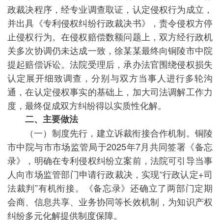
政裁决程序，经专业调查取证，认定侵权行为成立，
并出具《专利侵权纠纷行政裁决书》，责令侵权方停
止侵权行为。在侵权赔偿数额问题上，双方经行政机
关多次协调仍未达成一致，徐某某最终向铜陵市中院
提起赔偿诉讼。法院受理后，承办法官围绕侵权损失
认定展开细致调查，分别与双方当事人进行多轮沟
通，在认定侵权事实的基础上，加大司法调解工作力
度，最终促成双方纠纷得以实质性化解。
二、主要做法
（一）制度先行，建立诉裁衔接合作机制。铜陵
市中院与市市场监管局于2025年7月共同签署《备忘
录》，明确在专利侵权纠纷立案前，法院可引导当事
人向市场监管部门申请行政裁决，实现“行政认定+司
法裁判”有机衔接。《备忘录》还确立了两部门定期
会商、信息共享、业务协同等长效机制，为知识产权
纠纷多元化解提供制度保障。