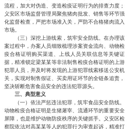
流程，加大对伪造、变造检疫证明行为的排查力度；
义安区市场监督管理局聚焦猪肉批发、销售等环节强
化监督检查，严把市场准入关，严防不合格猪肉流入
市场。
（三）深挖上游线索，筑牢安全防线。在办理该
案过程中，办案人员细致梳理涉案资金流向、动物检
疫合格证明购买渠道、上线人员关联信息等关键证
据，精准锁定梁某某等非法制售检疫合格证明的上游
犯罪人员，并及时将发现的上游犯罪线索移送公安机
关，实现对制售假证、买卖用证环节的全链条追责，
坚决斩断危害食品安全的违法犯罪源头。
三、典型意义
（一）依法严惩违法犯罪，筑牢食品安全防线。
动物检疫合格证明是生猪屠宰、流通环节的重要安全
屏障，也是维护动物防疫秩序的关键抓手。义安区检
察院依法对高某某等人的犯罪行为审查起诉，精准打