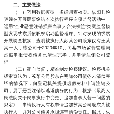
二、主要做法
（一）巧用数据模型，多维调查核实。枞阳县检
察院在开展民事终结本次执行程序专项监督活动中，
运用“企业恶意注销损害当事人合法权益”类案监督模
型发现线索后依职权启动监督程序。针对发现的线索
开展调查核实，查明被执行人苏某公司股东仅有王某
某一人，该公司于2020年10月向县市场监督管理局
虚假申报债权债务已清理完毕，并申请注销公司登
记。
（二）靶向监督，精准制发检察建议。检察机关
经审查认为，苏某公司股东在明知公司债务未清偿完
毕的情况下，向登记机关提供虚假材料申请注销公
司，属于恶意注销以逃避债务的行为，根据《最高人
民法院关于民事执行中变更、追加当事人若干问题的
规定》，申请执行人有权申请追加苏某公司股东为被
执行人，并对公司债务承担连带清偿责任。据此，枞