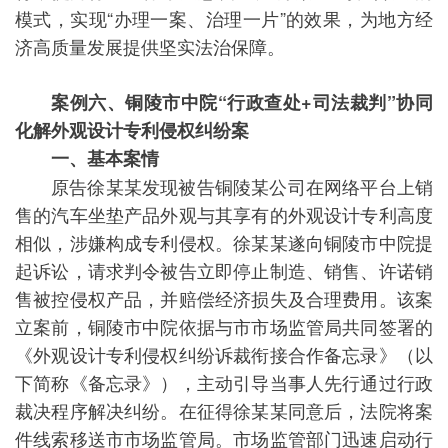
模式，实现“办理一案、治理一片”的效果，为地方经
济高质量发展提供坚实法治保障。
案例六、铜陵市中院“行政查处+司法裁判”协同
化解外观设计专利侵权纠纷案
一、基本案情
原告徐某某发现被告铜陵某公司在网络平台上销
售的汽车坐垫产品外观与其享有的外观设计专利高度
相似，涉嫌构成专利侵权。徐某某遂向铜陵市中院提
起诉讼，请求判令被告立即停止制造、销售、许诺销
售被控侵权产品，并赔偿经济损失及合理费用。该案
立案前，铜陵市中院依据与市市场监管局共同签署的
《外观设计专利侵权纠纷诉裁衔接合作备忘录》（以
下简称《备忘录》），主动引导当事人先行通过行政
裁决程序解决纠纷。在征得徐某某同意后，法院将案
件线索移送市市场监管局。市场监管部门迅速启动行