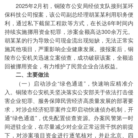
2025年2月初，铜陵市公安局经侦支队接到某环
保科技公司报案，该公司副总经理胡某某利用职务便
利，通过私下截留工程款等方式，在长达6年时间内
持续实施挪用资金犯罪，涉案金额高达300余万元。
胡某某的行为导致公司现金流出现短缺，无法正常实
施其他项目，严重影响企业健康发展。接报案后，铜
陵市公安机关迅速立案侦查，成功破获该案，全额追
回被挪用资金，有力维护了民营企业合法权益。
二、主要做法
（一）启动涉企“绿色通道”，快速响应精准介
入。铜陵市公安机关坚决落实公安部关于依法打击侵
害企业犯罪、服务保障民营经济高质量发展的部署要
求，对涉企经济犯罪案件立即启动快速侦办机制，开
通“绿色通道”，优先配置侦查资源。办案民警第一时
间进驻企业，在尽量减少对企业正常运营干扰的前提
下，对涉案项目资金进行逐笔核对，并赴北京、四