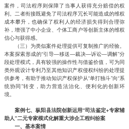
案件，司法程序则保障了当事人获得充分赔偿的权
利。二者衔接既避免了司法程序冗长可能造成的维权
成本攀升，也确保了权利人的经济损失得到合理弥
补，增强了中小企业、个体工商户等创新主体的维权
信心与获得感。
（三）为类似案件处理提供可复制推广的经验。
本案探索形成的“引导—移送—裁决—诉讼—调解”分
段处理模式，具有较强的操作性与借鉴价值，可为同
类外观设计专利乃至其他知识产权侵权纠纷的处理提
供参考，有助于推动知识产权保护从“单打独斗”向“系
统协同”转变，助力营造法治化、便利化的创新环
境。
案例七、枞阳县法院创新运用“司法鉴定+专家辅
助人”二元专家模式化解重大涉企工程纠纷案
一、基本案情