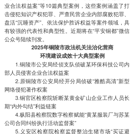
业合法权益案”等10篇典型案例，这些案例涵盖了打
击侵犯知识产权犯罪、严查民营企业内部腐败犯罪、
盘活“沉睡资产”、依法保护胜诉权益等案件领域，具
有较强的代表性和典型性。近期将在“平安铜都”微信
公众号陆续刊发。
2025年铜陵市政法机关法治化营商
环境建设成效十大典型案例
1.铜陵市公安局经侦支队侦破某环保科技公司内
部人员侵害企业合法权益案
2.原铜陵市公安局经开分局侦破“雅酷高清”新型
网络侵犯著作权案
3.铜官区检察院斩断某黄金矿山企业工作人员长
期“内外勾结”利益链案
4.枞阳县检察院数字检察赋能“黄某服装厂与苏某
公司合同纠纷执行活动监督案”
5.义安区检察院检察监督整治生猪市场“买证避