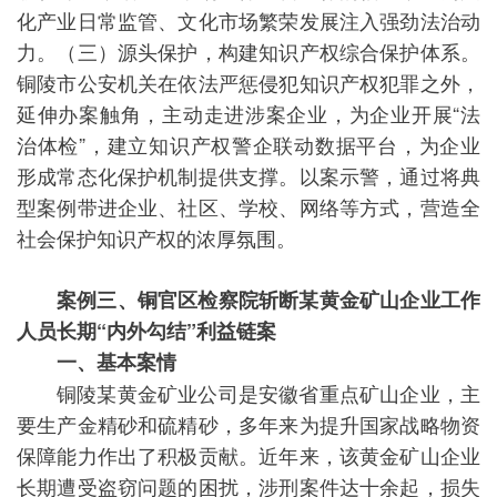
化产业日常监管、文化市场繁荣发展注入强劲法治动
力。（三）源头保护，构建知识产权综合保护体系。
铜陵市公安机关在依法严惩侵犯知识产权犯罪之外，
延伸办案触角，主动走进涉案企业，为企业开展“法
治体检”，建立知识产权警企联动数据平台，为企业
形成常态化保护机制提供支撑。以案示警，通过将典
型案例带进企业、社区、学校、网络等方式，营造全
社会保护知识产权的浓厚氛围。
案例三、铜官区检察院斩断某黄金矿山企业工作
人员长期“内外勾结”利益链案
一、基本案情
铜陵某黄金矿业公司是安徽省重点矿山企业，主
要生产金精砂和硫精砂，多年来为提升国家战略物资
保障能力作出了积极贡献。近年来，该黄金矿山企业
长期遭受盗窃问题的困扰，涉刑案件达十余起，损失