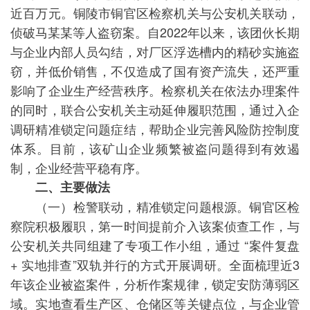
近百万元。铜陵市铜官区检察机关与公安机关联动，
侦破马某某等人盗窃案。自2022年以来，该团伙长期
与企业内部人员勾结，对厂区浮选槽内的精砂实施盗
窃，并低价销售，不仅造成了国有资产流失，还严重
影响了企业生产经营秩序。检察机关在依法办理案件
的同时，联合公安机关主动延伸履职范围，通过入企
调研精准锁定问题症结，帮助企业完善风险防控制度
体系。目前，该矿山企业频繁被盗问题得到有效遏
制，企业经营平稳有序。
二、主要做法
（一）检警联动，精准锁定问题根源。铜官区检
察院积极履职，第一时间提前介入该案侦查工作，与
公安机关共同组建了专项工作小组，通过 “案件复盘
+ 实地排查”双轨并行的方式开展调研。全面梳理近3
年该企业被盗案件，分析作案规律，锁定安防薄弱区
域。实地查看生产区、仓储区等关键点位，与企业管