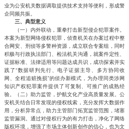
业为公安机关数据调取提供技术支持等便利，形成警
企同频共振。
三、典型意义
（一）内外联动，重拳打击新型侵企犯罪案件。
本案为新型网络侵权犯罪，侦查机关在办案过程中整
合网安、刑侦等多警种资源，成立联合专案组，同时
积极与行政执法部门、检法机关沟通，就案件定性、
证据标准、法律适用等问题达成共识，成功探索并实
践了“数据研判先行、电子证据主导、多方协同收
网、全程追赃挽损”的侦办新模式，为办理同类涉网
知识产权犯罪案件提供了可复制、可推广的成熟经
验。（二）助力监管，护航文化产业高质量发展。公
安机关结合日常发现的侵权线索，充分发挥大数据作
用，分析异常点，助力主管部门拓宽监管范围，堵塞
监管漏洞。通过对侵权行为的有力打击，净化了网络
版权环境，增强了市场主体创新创作的信心，也为文