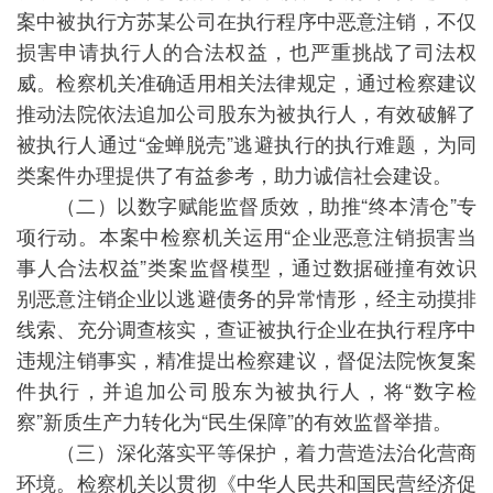
案中被执行方苏某公司在执行程序中恶意注销，不仅
损害申请执行人的合法权益，也严重挑战了司法权
威。检察机关准确适用相关法律规定，通过检察建议
推动法院依法追加公司股东为被执行人，有效破解了
被执行人通过“金蝉脱壳”逃避执行的执行难题，为同
类案件办理提供了有益参考，助力诚信社会建设。
（二）以数字赋能监督质效，助推“终本清仓”专
项行动。本案中检察机关运用“企业恶意注销损害当
事人合法权益”类案监督模型，通过数据碰撞有效识
别恶意注销企业以逃避债务的异常情形，经主动摸排
线索、充分调查核实，查证被执行企业在执行程序中
违规注销事实，精准提出检察建议，督促法院恢复案
件执行，并追加公司股东为被执行人，将“数字检
察”新质生产力转化为“民生保障”的有效监督举措。
（三）深化落实平等保护，着力营造法治化营商
环境。检察机关以贯彻《中华人民共和国民营经济促