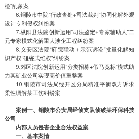
检”乱象案
6.铜陵市中院“行政查处+司法裁判”协同化解外观
设计专利侵权纠纷案
7.枞阳县法院创新运用“司法鉴定+专家辅助人”二
元专家模式化解重大涉企工程纠纷案
8.义安区法院“府院联动＋示范诉讼”批量化解知
识产权“碰瓷式维权”纠纷案
9.郊区法院创新运用“分类招募+假马竞标”模式助
力某矿业公司实现高价值重整案
10.铜陵市司法局经开区分局精准平衡双方诉求
柔性调解某工伤纠纷案
案例一、铜陵市公安局经侦支队侦破某环保科技
公司
内部人员侵害企业合法权益案
一、基本案情