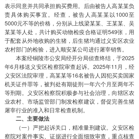
表示同意并共同承担购买费用。后由被告人高某某负
责具体购买事宜。经查，被告人高某某以1000至
5000元不等的价格，分别从上线梁某某、王某某、吴
某某等人处，共计购买动物检疫合格证明549张，用
于配套从外地收购的生猪，后生猪均通过义安区农业
农村部门的检验，进入顺安某公司进行屠宰销售。
本案经铜陵市公安局经开分局侦查终结，于2025
年6月移送义安区检察院审查起诉。2025年11月，经
义安区法院审理，高某某等16名被告人因犯买卖国家
机关证件罪等，被判处有期徒刑一年六个月至两年不
等刑期。义安区检察院积极参与社会治理，向辖区农
业农村、市场监管部门制发检察建议，督促完善生猪
屠宰行业的准入和日常检查机制。
二、主要做法
（一）严把起诉关口，精准量刑建议。义安区检
察院对案件事实、证据进行全面细致审查，重点核查