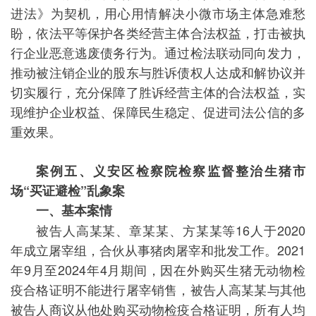
进法》为契机，用心用情解决小微市场主体急难愁
盼，依法平等保护各类经营主体合法权益，打击被执
行企业恶意逃废债务行为。通过检法联动同向发力，
推动被注销企业的股东与胜诉债权人达成和解协议并
切实履行，充分保障了胜诉经营主体的合法权益，实
现维护企业权益、保障民生稳定、促进司法公信的多
重效果。
案例五、义安区检察院检察监督整治生猪市
场“买证避检”乱象案
一、基本案情
被告人高某某、章某某、方某某等16人于2020
年成立屠宰组，合伙从事猪肉屠宰和批发工作。2021
年9月至2024年4月期间，因在外购买生猪无动物检
疫合格证明不能进行屠宰销售，被告人高某某与其他
被告人商议从他处购买动物检疫合格证明，所有人均