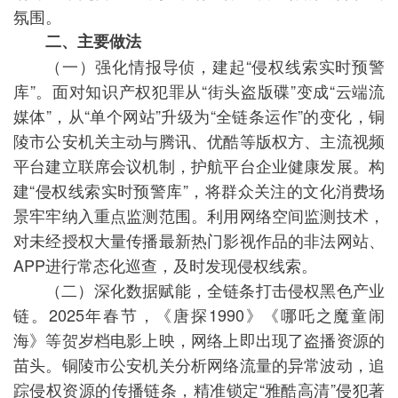
氛围。
二、主要做法
（一）强化情报导侦，建起“侵权线索实时预警
库”。面对知识产权犯罪从“街头盗版碟”变成“云端流
媒体”，从“单个网站”升级为“全链条运作”的变化，铜
陵市公安机关主动与腾讯、优酷等版权方、主流视频
平台建立联席会议机制，护航平台企业健康发展。构
建“侵权线索实时预警库”，将群众关注的文化消费场
景牢牢纳入重点监测范围。利用网络空间监测技术，
对未经授权大量传播最新热门影视作品的非法网站、
APP进行常态化巡查，及时发现侵权线索。
（二）深化数据赋能，全链条打击侵权黑色产业
链。2025年春节，《唐探1990》《哪吒之魔童闹
海》等贺岁档电影上映，网络上即出现了盗播资源的
苗头。铜陵市公安机关分析网络流量的异常波动，追
踪侵权资源的传播链条，精准锁定“雅酷高清”侵犯著