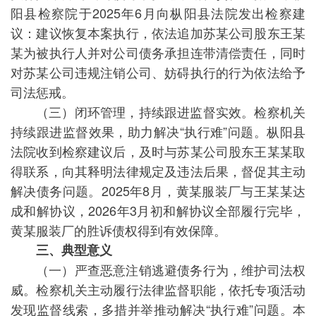
阳县检察院于2025年6月向枞阳县法院发出检察建
议：建议恢复本案执行，依法追加苏某公司股东王某
某为被执行人并对公司债务承担连带清偿责任，同时
对苏某公司违规注销公司、妨碍执行的行为依法给予
司法惩戒。
（三）闭环管理，持续跟进监督实效。检察机关
持续跟进监督效果，助力解决“执行难”问题。枞阳县
法院收到检察建议后，及时与苏某公司股东王某某取
得联系，向其释明法律规定及违法后果，督促其主动
解决债务问题。2025年8月，黄某服装厂与王某某达
成和解协议，2026年3月初和解协议全部履行完毕，
黄某服装厂的胜诉债权得到有效保障。
三、典型意义
（一）严查恶意注销逃避债务行为，维护司法权
威。检察机关主动履行法律监督职能，依托专项活动
发现监督线索，多措并举推动解决“执行难”问题。本