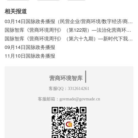
相关报道
03月14日国脉政务播报（民营企业/营商环境/数字经济/商事制度改革）
国脉智库《营商环境周刊》（第122期）—法治化营商环境视域下我国行政执法公示制度浅析
国脉智库《营商环境周刊》（第六十九期）—新时代下我国营商环境标准体系构建初探
09月14日国脉政务播报
11月10日国脉政务播报
∣
营商环境智库
客服QQ：3312614261
客服邮箱：govmade@govmade.cn