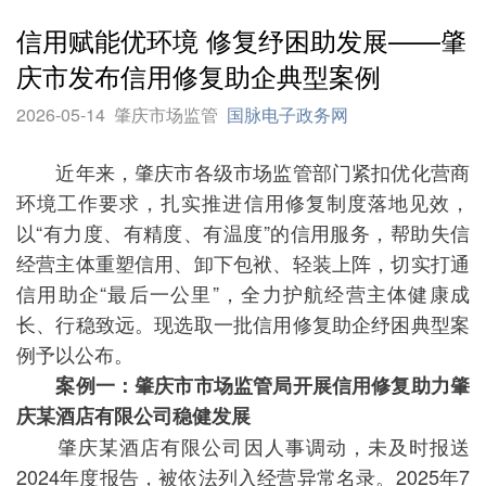
信用赋能优环境 修复纾困助发展——肇
庆市发布信用修复助企典型案例
2026-05-14
肇庆市场监管
国脉电子政务网
近年来，肇庆市各级市场监管部门紧扣优化营商
环境工作要求，扎实推进信用修复制度落地见效，
以“有力度、有精度、有温度”的信用服务，帮助失信
经营主体重塑信用、卸下包袱、轻装上阵，切实打通
信用助企“最后一公里”，全力护航经营主体健康成
长、行稳致远。现选取一批信用修复助企纾困典型案
例予以公布。
案例一：肇庆市市场监管局开展信用修复助力肇
庆某酒店有限公司稳健发展
肇庆某酒店有限公司因人事调动，未及时报送
2024年度报告，被依法列入经营异常名录。2025年7