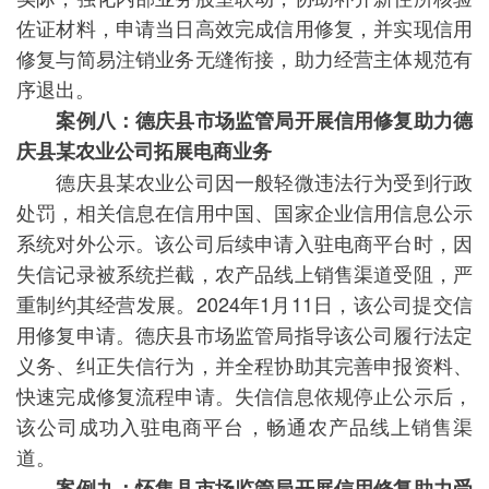
佐证材料，申请当日高效完成信用修复，并实现信用
修复与简易注销业务无缝衔接，助力经营主体规范有
序退出。
案例八：德庆县市场监管局开展信用修复助力德
庆县某农业公司拓展电商业务
德庆县某农业公司因一般轻微违法行为受到行政
处罚，相关信息在信用中国、国家企业信用信息公示
系统对外公示。该公司后续申请入驻电商平台时，因
失信记录被系统拦截，农产品线上销售渠道受阻，严
重制约其经营发展。2024年1月11日，该公司提交信
用修复申请。德庆县市场监管局指导该公司履行法定
义务、纠正失信行为，并全程协助其完善申报资料、
快速完成修复流程申请。失信信息依规停止公示后，
该公司成功入驻电商平台，畅通农产品线上销售渠
道。
案例九：怀集县市场监管局开展信用修复助力受