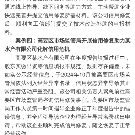
通过线上指导、线下服务等助力方式，主动帮助企业
快速完善并提交信用修复所需材料。该公司信用修复
后，顺利向工信部门提交了技术改造补助的申报材
料。
案例四：高要区市场监管局开展信用修复助力某
水产有限公司化解信用危机
高要区某水产有限公司在年度报告填报过程中，
股东实缴出资等信息填报不规范、数据存在偏差，未
如实公示经营信息，于2024年10月被高要区市场监
管局依法列入经营异常名录，信用状态异常导致其正
常经营活动严重受阻。该公司相关负责人紧急前往高
要区市场监管局咨询信用修复事宜。高要区市场监管
局工作人员第一时间指导企业修正了年度报告中的错
误信息，并全程引导该企业办理经营异常名录移出申
请，帮助该企业顺利完成信用修复，随之恢复了正常
经营运作。