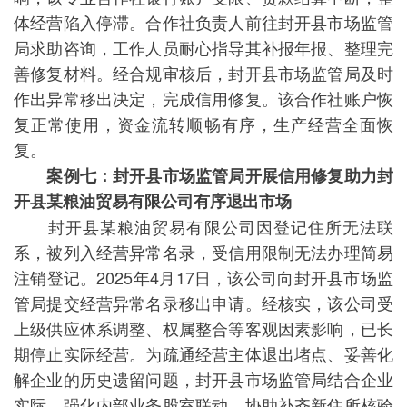
体经营陷入停滞。合作社负责人前往封开县市场监管
局求助咨询，工作人员耐心指导其补报年报、整理完
善修复材料。经合规审核后，封开县市场监管局及时
作出异常移出决定，完成信用修复。该合作社账户恢
复正常使用，资金流转顺畅有序，生产经营全面恢
复。
案例七：封开县市场监管局开展信用修复助力封
开县某粮油贸易有限公司有序退出市场
封开县某粮油贸易有限公司因登记住所无法联
系，被列入经营异常名录，受信用限制无法办理简易
注销登记。2025年4月17日，该公司向封开县市场监
管局提交经营异常名录移出申请。经核实，该公司受
上级供应体系调整、权属整合等客观因素影响，已长
期停止实际经营。为疏通经营主体退出堵点、妥善化
解企业的历史遗留问题，封开县市场监管局结合企业
实际，强化内部业务股室联动，协助补齐新住所核验