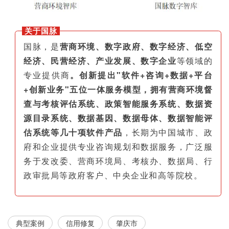
关于国脉
国脉，是
营商环境、数字政府、数字经济、低空
经济、民营经济、产业发展、数字企业
等领域的
专业提供商
。创新提出"软件+咨询+数据+平台
+创新业务"五位一体服务模型，拥有营商环境督
查与考核评估系统、政策智能服务系统、数据资
源目录系统、数据基因、数据母体、数据智能评
估系统等几十项软件产品
，长期为中国城市、政
府和企业提供专业咨询规划和数据服务，广泛服
务于发改委、营商环境局、考核办、数据局、行
政审批局等政府客户、中央企业和高等院校。
典型案例
信用修复
肇庆市