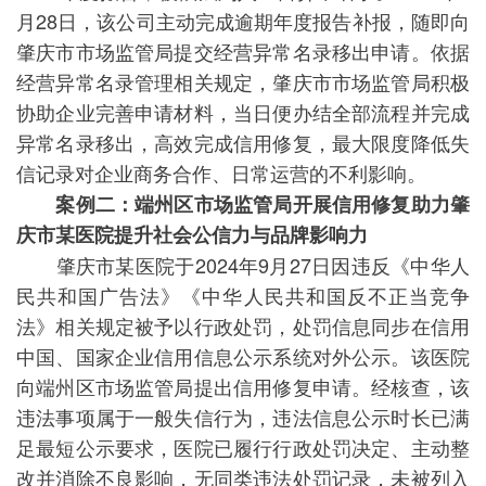
月28日，该公司主动完成逾期年度报告补报，随即向
肇庆市市场监管局提交经营异常名录移出申请。依据
经营异常名录管理相关规定，肇庆市市场监管局积极
协助企业完善申请材料，当日便办结全部流程并完成
异常名录移出，高效完成信用修复，最大限度降低失
信记录对企业商务合作、日常运营的不利影响。
案例二：端州区市场监管局开展信用修复助力肇
庆市某医院提升社会公信力与品牌影响力
肇庆市某医院于2024年9月27日因违反《中华人
民共和国广告法》《中华人民共和国反不正当竞争
法》相关规定被予以行政处罚，处罚信息同步在信用
中国、国家企业信用信息公示系统对外公示。该医院
向端州区市场监管局提出信用修复申请。经核查，该
违法事项属于一般失信行为，违法信息公示时长已满
足最短公示要求，医院已履行行政处罚决定、主动整
改并消除不良影响，无同类违法处罚记录，未被列入