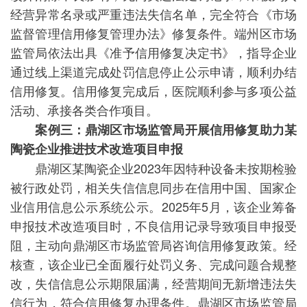
经营异常名录或严重违法失信名单，完全符合《市场
监督管理信用修复管理办法》修复条件。端州区市场
监管局依法出具《准予信用修复决定书》，指导企业
通过线上渠道完成处罚信息停止公示申请，顺利办结
信用修复。信用修复完成后，医院顺利参与多项公益
活动、承接各类合作项目。
案例三：鼎湖区市场监管局开展信用修复助力某
陶瓷企业推进技术改造项目申报
鼎湖区某陶瓷企业2023年因特种设备未按期检验
被行政处罚，相关失信信息同步在信用中国、国家企
业信用信息公示系统公示。2025年5月，该企业筹备
申报技术改造项目时，不良信用记录导致项目申报受
阻，主动向鼎湖区市场监管局咨询信用修复政策。经
核查，该企业已全面履行处罚义务、完成问题合规整
改，失信信息公示期限届满，经营期间无新增违法失
信行为，符合信用修复办理条件。鼎湖区市场监管局