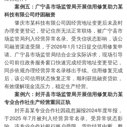
案例五：广宁县市场监管局开展信用修复助力某
科技有限公司纾困融资
肇庆市某科技有限公司因经营地址变更后未及时
办理变更登记，登记住所无法正常联络，被广宁县市
场监管局列入经营异常名录。受失信状态影响，该公
司融资渠道受限，于2026年1月12日提交信用修复申
请。广宁县市场监管局结合企业实际诉求，现场引导
公司前往政务服务窗口快速完成经营地址变更登记，
同步依规办理经营异常名录移出手续。信用修复完成
后，该公司信用状态恢复正常，顺利获批融资贷款，
有效缓解现金流压力，稳定生产经营。
案例六：封开县市场监管局开展信用修复助力某
专业合作社生产经营重回正轨
封开县某专业合作社因疏忽漏报2024年度年报，
于2025 年7月被列入经营异常名录。受异常状态影
响，该专业合作社银行账户受限、货款结算中断，整