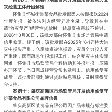
灾经营主体纾困解难
怀集县怀城街道某食品批发部因未按期报送2024
年度年报，被依法列入经营异常名录，导致其在申
请“救灾复产”经营性贷款时，贴息资格审核不通过。
2026年3月30日，该批发部向怀集县市场监管局申请
信用修复。经了解，该批发部在2025年“6·17”特大洪
灾中损失严重，仓库物资被淹损毁，灾后全力投入复
产重建，因而疏忽年报填报工作。结合受灾主体实际
困难，怀集县市场监管局全程协助其补报年报，压缩
办理环节，当日完成经营异常名录移出。信用修复完
成后，该批发部顺利通过贷款贴息审核，及时获得资
金扶持。
案例十：肇庆高新区市场监管局开展信用修复守
护某食品有限公司品牌信誉
肇庆高新区某食品有限公司因产品未规范标注委