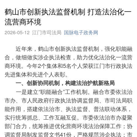
鹤山市创新执法监督机制 打造法治化一
流营商环境
2026-05-12
江门市司法局
国脉电子政务网
近年来，鹤山市创新执法监督机制，强化职能融
合，做细做实涉企执法检查，助力优化法治化一流营
商环境。今年2个集体和5名个人荣获江门市行政执法
先进集体和先进个人表彰。
一、创新协同机制，构建法治护航新格局
一是建立“职能融合”工作机制。融合市委依法治
市办、市人民政府行政执法协调监督局、市司法局职
能作用，搭建依法治市、执法监督、普法联动体系，
实行统筹抓总、工作互融互促。市委依法治市办凝聚
部门合力，统筹推进优化营商环境法治保障工作；协
调监督局制发监督文书41份，严格规范涉企执法；市