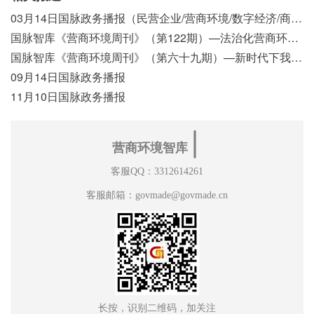
03月14日国脉政务播报（民营企业/营商环境/数字经济/商事制度改革）
国脉智库《营商环境周刊》（第122期）—法治化营商环境视域下我国行政执法公示制度浅析
国脉智库《营商环境周刊》（第六十九期）—新时代下我国营商环境标准体系构建初探
09月14日国脉政务播报
11月10日国脉政务播报
∣
营商环境智库
客服QQ：3312614261
客服邮箱：govmade@govmade.cn
长按，识别二维码，加关注