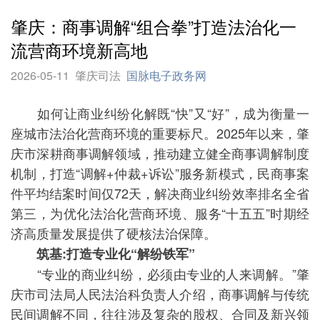
肇庆：商事调解“组合拳”打造法治化一
流营商环境新高地
2026-05-11
肇庆司法
国脉电子政务网
如何让商业纠纷化解既“快”又“好”，成为衡量一
座城市法治化营商环境的重要标尺。2025年以来，肇
庆市深耕商事调解领域，推动建立健全商事调解制度
机制，打造“调解+仲裁+诉讼”服务新模式，民商事案
件平均结案时间仅72天，解决商业纠纷效率排名全省
第三，为优化法治化营商环境、服务“十五五”时期经
济高质量发展提供了硬核法治保障。
筑基:打造专业化“解纷铁军”
“专业的商业纠纷，必须由专业的人来调解。”肇
庆市司法局人民法治科负责人介绍，商事调解与传统
民间调解不同，往往涉及复杂的股权、合同及新兴领