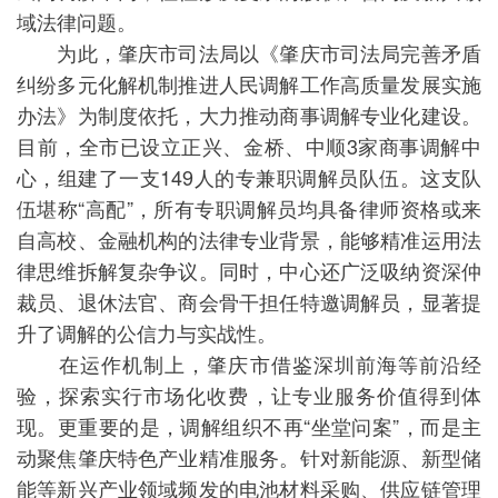
域法律问题。
为此，肇庆市司法局以《肇庆市司法局完善矛盾
纠纷多元化解机制推进人民调解工作高质量发展实施
办法》为制度依托，大力推动商事调解专业化建设。
目前，全市已设立正兴、金桥、中顺3家商事调解中
心，组建了一支149人的专兼职调解员队伍。这支队
伍堪称“高配”，所有专职调解员均具备律师资格或来
自高校、金融机构的法律专业背景，能够精准运用法
律思维拆解复杂争议。同时，中心还广泛吸纳资深仲
裁员、退休法官、商会骨干担任特邀调解员，显著提
升了调解的公信力与实战性。
在运作机制上，肇庆市借鉴深圳前海等前沿经
验，探索实行市场化收费，让专业服务价值得到体
现。更重要的是，调解组织不再“坐堂问案”，而是主
动聚焦肇庆特色产业精准服务。针对新能源、新型储
能等新兴产业领域频发的电池材料采购、供应链管理