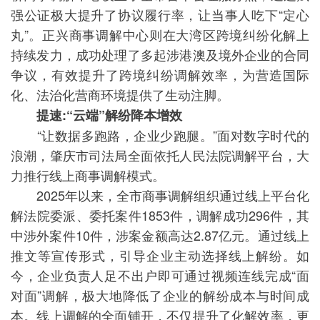
强公证极大提升了协议履行率，让当事人吃下“定心
丸”。正兴商事调解中心则在大湾区跨境纠纷化解上
持续发力，成功处理了多起涉港澳及境外企业的合同
争议，有效提升了跨境纠纷调解效率，为营造国际
化、法治化营商环境提供了生动注脚。
提速:“云端”解纷降本增效
“让数据多跑路，企业少跑腿。”面对数字时代的
浪潮，肇庆市司法局全面依托人民法院调解平台，大
力推行线上商事调解模式。
2025年以来，全市商事调解组织通过线上平台化
解法院委派、委托案件1853件，调解成功296件，其
中涉外案件10件，涉案金额高达2.87亿元。通过线上
推文等宣传形式，引导企业主动选择线上解纷。如
今，企业负责人足不出户即可通过视频连线完成“面
对面”调解，极大地降低了企业的解纷成本与时间成
本。线上调解的全面铺开，不仅提升了化解效率，更