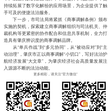
持续拓展了数字化解纷的应用场景，为企业提供了触
手可及的便捷法治服务。
下一步，市司法局将紧抓《商事调解条例》颁布
实施的契机，探索建立商事调解组织与司法机关、仲
裁机构等更紧密的协作配合和信息共享机制，全力打
造具有肇庆辨识度的商事调解品牌。
从“单兵作战”到“多元协同”，从“被动应对”到“主
动治理”，肇庆市正以商事调解“小切口”，写好法治护
航经济发展“大文章”，为肇庆经济社会高质量发展注
入源源不断的法治动能。
更多精彩，请关注“官方微信”