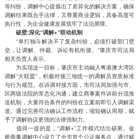
等纠纷，调解中心提炼出了差异化的解决方案，确保
调解结果既合乎法律，又尊重商业逻辑，具备高度可
执行性，为企业健康发展筑牢了法治屏障。
破壁:深化“调解+”联动机制
“单打独斗解决不了复杂纠纷，必须打破部门壁
垒，让调解、仲裁、诉讼有机衔接。”肇庆市司法局
相关负责人表示。
为实现这一目标，肇庆市主动融入粤港澳大湾区
调解“大联盟”，积极对接三地统一的调解员资质标准
与行为规范。在诉调对接方面，市司法局加强与市、
区两级法院的常态化沟通，建立商事案件诉前分流推
送机制，大量符合条件的纠纷在立案前即引入调解渠
道。通过完善司法确认工作流程，缩短确认周期，赋
予了调解协议更强的法律强制力。
值得一提的是，“调解+”工作模式结出硕果。金
桥商事调解中心设立了全市首个公证服务点，通过赋