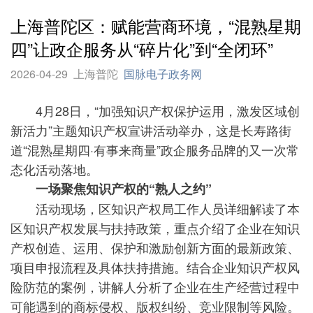
上海普陀区：赋能营商环境，“混熟星期
四”让政企服务从“碎片化”到“全闭环”
2026-04-29
上海普陀
国脉电子政务网
4月28日，“加强知识产权保护运用，激发区域创
新活力”主题知识产权宣讲活动举办，这是长寿路街
道“混熟星期四·有事来商量”政企服务品牌的又一次常
态化活动落地。
一场聚焦知识产权的“熟人之约”
活动现场，区知识产权局工作人员详细解读了本
区知识产权发展与扶持政策，重点介绍了企业在知识
产权创造、运用、保护和激励创新方面的最新政策、
项目申报流程及具体扶持措施。结合企业知识产权风
险防范的案例，讲解人分析了企业在生产经营过程中
可能遇到的商标侵权、版权纠纷、竞业限制等风险。