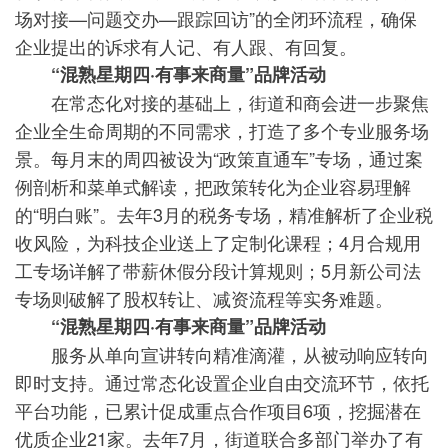
场对接—问题交办—跟踪回访”的全闭环流程，确保
企业提出的诉求有人记、有人跟、有回复。
“混熟星期四·有事来商量”品牌活动
在常态化对接的基础上，街道和商会进一步聚焦
企业全生命周期的不同需求，打造了多个专业服务场
景。每月末的周四被设为“政策直通车”专场，通过案
例剖析和菜单式解读，把政策转化为企业容易理解
的“明白账”。去年3月的税务专场，精准解析了企业税
收风险，为科技企业送上了定制化课程；4月合规用
工专场详解了带薪休假分段计算规则；5月新公司法
专场则破解了股权转让、减资流程等实务难题。
“混熟星期四·有事来商量”品牌活动
服务从单向宣讲转向精准滴灌，从被动响应转向
即时支持。通过常态化设置企业自由交流环节，依托
平台功能，已累计促成重点合作项目6项，挖掘潜在
优质企业21家。去年7月，街道联合多部门举办了有