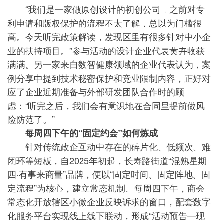
“我们是一家做原创设计的初创公司，之前对专
利申请和版权保护的流程不太了解，总以为门槛很
高。今天听完政策解读，发现区里有很多针对中小企
业的扶持项目。”参与活动的设计企业代表黄卉收获
满满。另一家来自数智健康领域的企业代表认为，案
例分享中提到技术秘密保护和竞业限制内容，正好对
应了企业近期准备与外部研发团队合作时的顾
虑：“听完之后，我们会有意识地在合同里提前做风
险防范了。”
每周四下午的“固定约会”如何炼成
针对传统政企互动中存在的碎片化、低频次、难
闭环等短板，自2025年初起，长寿路街道“混熟星期
四·有事来商量”品牌，便以“固定时间、固定阵地、固
定流程”为核心，建立常态机制。每周四下午，商会
常态化开放辖区小微企业反映诉求的窗口，配套数字
化服务平台实现线上线下联动，形成“活动预告—现