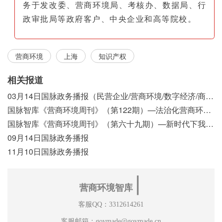
务于发改委、营商环境局、考核办、数据局、行
政审批局等政府客户、中央企业和高等院校。
营商环境
上海
知识产权
相关报道
03月14日国脉政务播报（民营企业/营商环境/数字经济/商事制度改革）
国脉智库《营商环境周刊》（第122期）—法治化营商环境视域下我国行政执法公示制度浅析
国脉智库《营商环境周刊》（第六十九期）—新时代下我国营商环境标准体系构建初探
09月14日国脉政务播报
11月10日国脉政务播报
∣
营商环境智库
客服QQ：3312614261
客服邮箱：govmade@govmade.cn