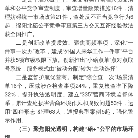
单和公平竞争审查制度，审查增量政策措施16件，清
理妨碍统一市场政策21件，查处反不正当竞争行为6
起，绵阳北碚公平竞争审查第三方交叉互评经验做法
获全国推广。
二是创新改革提质效。聚焦高频事项，深化“一
件事一次办”改革，建成“外国人来华工作一件事”平台
并获5项市级权限下放。创新推出“小碚点单”点对点取
号系统，服务模式由“被动分配”转为“主动选择”。
三是监督护航优营商。制定“综合查一次”场景清
单16个，压减涉企检查事项24%，重复检查率下降
32%，提升执法透明度。建立“335”营商环境监督体
系，累计查处损害营商环境作风和腐败问题53件，运
用“四种形态”处理63人，通报典型案例5起，强化警
示作用。
（三）聚焦阳光透明，构建“碚+”公平的市场环
境。