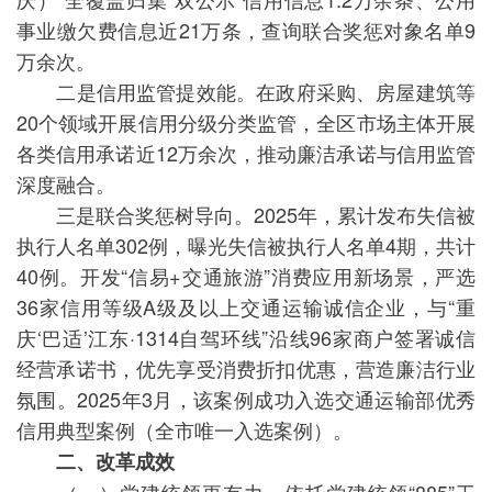
事业缴欠费信息近21万条，查询联合奖惩对象名单9
万余次。
二是信用监管提效能。在政府采购、房屋建筑等
20个领域开展信用分级分类监管，全区市场主体开展
各类信用承诺近12万余次，推动廉洁承诺与信用监管
深度融合。
三是联合奖惩树导向。2025年，累计发布失信被
执行人名单302例，曝光失信被执行人名单4期，共计
40例。开发“信易+交通旅游”消费应用新场景，严选
36家信用等级A级及以上交通运输诚信企业，与“重
庆‘巴适’江东·1314自驾环线”沿线96家商户签署诚信
经营承诺书，优先享受消费折扣优惠，营造廉洁行业
氛围。2025年3月，该案例成功入选交通运输部优秀
信用典型案例（全市唯一入选案例）。
二、改革成效