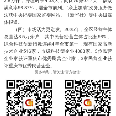
3.8万件，办理时长4.33天，同比压减0.47天，群众
满意率96.87%，居全市前列。“亲上加清”政务服务做
法获中央纪委国家监委网站、《新华社》等中央级媒
体报道。
（四）市场活力更迸发。2025年，全区经营主体
总量达8.5万余户，其中民营经营主体占比超96%。
综合科技创新指数连续4年全市第一，现有国家高新
技术企业516家，市级科技型企业4083家。3位民营
企业家获评重庆市优秀民营企业家，3家民营企业获
评重庆市优秀民营企业。
更多精彩，请关注“官方微信”