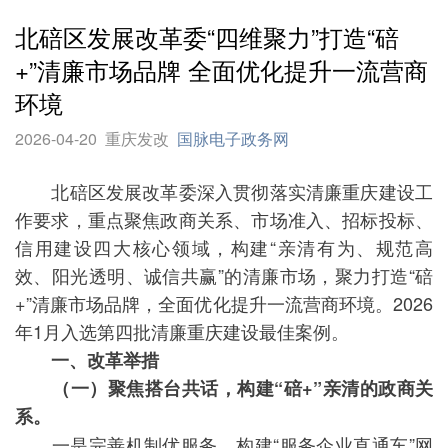
北碚区发展改革委“四维聚力”打造“碚
+”清廉市场品牌 全面优化提升一流营商
环境
2026-04-20
重庆发改
国脉电子政务网
北碚区发展改革委深入贯彻落实清廉重庆建设工
作要求，重点聚焦政商关系、市场准入、招标投标、
信用建设四大核心领域，构建“亲清有为、规范高
效、阳光透明、诚信共赢”的清廉市场，聚力打造“碚
+”清廉市场品牌，全面优化提升一流营商环境。2026
年1月入选第四批清廉重庆建设最佳案例。
一、改革举措
（一）聚焦搭台共话，构建“碚+”亲清的政商关
系。
一是完善机制优服务。构建“服务企业直通车”网