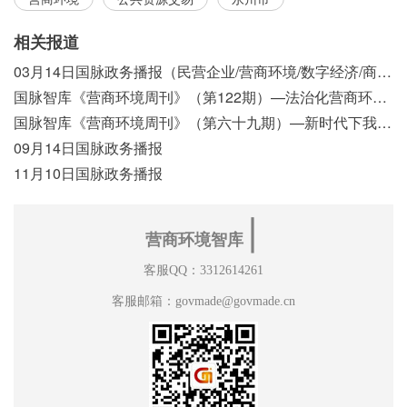
相关报道
03月14日国脉政务播报（民营企业/营商环境/数字经济/商事制度改革）
国脉智库《营商环境周刊》（第122期）—法治化营商环境视域下我国行政执法公示制度浅析
国脉智库《营商环境周刊》（第六十九期）—新时代下我国营商环境标准体系构建初探
09月14日国脉政务播报
11月10日国脉政务播报
∣
营商环境智库
客服QQ：3312614261
客服邮箱：govmade@govmade.cn