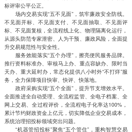
标评审公平公正。
场内交易实现“五不见面”，筑牢廉政安全防线。
不见面开标、不见面支付、不见面抽取、不见面评
标、不见面复核，全流程线上化、物理隔离化运行，
从源头防范专家泄密、人为干预、廉政风险，全面提
升交易规范性与安全性。
服务效能落实“五个办理”，擦亮便民服务品牌。
推行资料标准办、审核马上办、重点容缺办、限时当
天办、重大延时办，常态化提供八小时外“不打烊”服
务，全力保障项目快审、快评、快落地。
政府采购实现“五个全面”，提升节支增效水平。
全面推进全自动受理、全流程监管、全电子档案、全
网上交易、全过程评价，全流程电子化率达100%，
累计节约财政资金上亿元，切实降低企业交易成本，
系统治理招投标领域突出问题。
“机器管招投标”聚焦“五个管住”，重构智慧交易