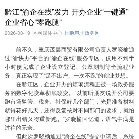
黔江“渝企在线”发力 开办企业“一键通”
企业省心“零跑腿”
2026-03-19
区融媒体中心
国脉电子政务网
前不久，重庆茂晨商贸有限公司负责人罗晓榆通
过“渝快办”平台的“渝企在线”服务专区，仅用不到半
小时便完成了企业设立登记、公章刻制等全流程业
务，真正实现了“足不出户、一次不跑”的创业梦想。
在黔江区，企业开办的烦琐流程正被一场政务服
务的数字化变革彻底改变。“以前听朋友说开公司要
跑市场监管、税务、社保好几个部门，光是准备材料
就得花好几天，还得反复核对不同部门的要求，就怕
哪里出错又得重新跑。”罗晓榆回忆道，语气中满是
过往的无奈。
但此次罗晓榆通过“渝企在线”提交申请后，系统