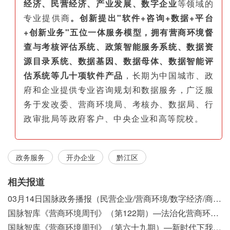
经济、民营经济、产业发展、数字企业
等领域的
专业提供商
。创新提出"软件+咨询+数据+平台
+创新业务"五位一体服务模型，拥有营商环境督
查与考核评估系统、政策智能服务系统、数据资
源目录系统、数据基因、数据母体、数据智能评
估系统等几十项软件产品
，长期为中国城市、政
府和企业提供专业咨询规划和数据服务，广泛服
务于发改委、营商环境局、考核办、数据局、行
政审批局等政府客户、中央企业和高等院校。
政务服务
开办企业
黔江区
相关报道
03月14日国脉政务播报（民营企业/营商环境/数字经济/商事制度改革）
国脉智库《营商环境周刊》（第122期）—法治化营商环境视域下我国行政执法公示制度浅析
国脉智库《营商环境周刊》（第六十九期）—新时代下我国营商环境标准体系构建初探