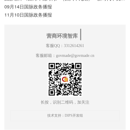
09月14日国脉政务播报
11月10日国脉政务播报
∣
营商环境智库
客服QQ：3312614261
客服邮箱：govmade@govmade.cn
长按，识别二维码，加关注
技术支持：DIPS开发组