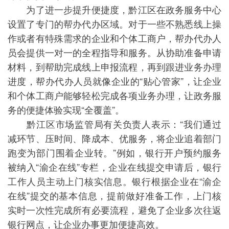
为了进一步提升便捷度，黔江区在政务服务中心
设置了专门的帮办代办区域。对于一些不熟悉线上操
作或者有特殊需求的企业和个体工商户，帮办代办人
员会提供一对一的全程指导和服务。从协助准备申请
材料，到帮助完成线上申报流程，再到跟进业务办理
进度，帮办代办人员就像企业的“贴心管家”，让企业
和个体工商户能够轻松完成各项业务办理，让政务服
务的便捷体验实现“全覆盖”。
黔江区市场监管局有关负责人表示：“我们通过
减环节、压时间、降成本、优服务，将企业追着部门
跑变为部门围着企业转。”例如，银行开户预约服务
被纳入“渝企在线”专栏，企业在线提交申请后，银行
工作人员主动上门核实信息。银行根据企业在“渝企
在线”提交的基本信息，提前做好准备工作，上门核
实时一次性完成所有必要流程，避免了企业多次往返
银行网点，让企业办事更加便捷高效。