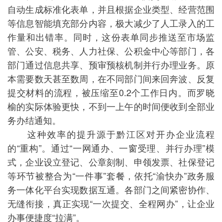
自动生成标准化表单，并且根据企业类型、经营范围
等信息智能填充部分内容，极大减少了人工录入的工
作量和出错率。同时，这份表单同步推送至市场监
管、公安、税务、人力社保、公积金中心等部门，各
部门通过信息共享、预审预核机制并行办理业务。原
本需要数天甚至数周，在不同部门间来回奔波、反复
提交材料的流程，被压缩至0.2个工作日内。而罗晓
榆的实际体验更快，不到一上午的时间便收到全部业
务办结通知。
这种效率的提升源于黔江区对开办企业流程
的“重构”。通过“一网通办、一窗受理、并行办理”模
式，企业设立登记、公章刻制、申领发票、社保登记
等环节被整合为“一件事”套餐，依托“渝快办”政务服
务一体化平台实现数据互通。各部门之间紧密协作、
无缝衔接，真正实现“一次提交、全程网办”，让企业
办事便捷度“拉满”。