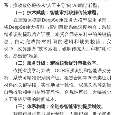
系，推动政务服务从“人工主导”向“AI赋能”转型。
（一）技术赋能：智能审批破解传统难题。
在高新区搭建DeepSeek政务大模型应用场景，
将DeepSeek大模型与智能审批系统深度融合，系统
精准识别提取房产证明、租赁合同等材料中的关键信
息，自动完成跨材料间的逻辑和规则校验，实
现“AI+政务服务”技术落地，破解传统人工审核“耗时
长、易出错”难题。
（二）服务升级：精准核验提升审批效率。
依托深度学习算法、OCR增强识别和智能语义分
析，系统可精准识别房产证、租赁合同等20余类证明
材料的关键字段，实现地址一致性、权属关系等逻辑
自动校验和申报材料完整性、合规性审核，大幅减少
人工审核所需的时间成本。
（三）体系构建：全链条智能审批提质增效。
智能审批机集成身份验证、人脸识别、电子签名