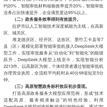
约20%，智能审批材料核验效率提升20%，智能审批
业务占比快速提升，企业满意度达95%以上。
（二）政务服务效率得到有效提升。
拉萨市以人工智能技术深度赋能为主线，在高新
区、城关区、
堆龙德庆区、经开区、达孜区、墨竹工卡县等7
县（区）规模化部署智能审批机接入DeepSeek大模
型工作，实现审批服务从“自动化”到“智能化”的能级
跃升，DeepSeek大模型上线至今，实现智能分析
2213件。以高新区为例，个体经营者通过智能审批机
办理营业执照，全流程平均耗时从40分钟缩短至5分
钟。
（三）高原智慧政务标杆效应初步显现。
打造高原政务服务大模型应用范例，形成“技术
适配高原、服务精准触达”的特色经验。利用
DeepSeek大模型对审批数据进行智能分析，通过“智