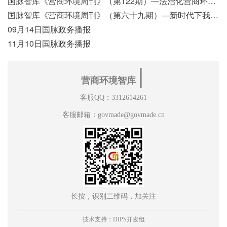
国脉智库《营商环境周刊》（第122期）—法治化营商环境视域下我国行政执法公示制度浅析
国脉智库《营商环境周刊》（第六十九期）—新时代下我国营商环境标准体系构建初探
09月14日国脉政务播报
11月10日国脉政务播报
∣
营商环境智库
客服QQ：3312614261
客服邮箱：govmade@govmade.cn
长按，识别二维码，加关注
技术支持：DIPS开发组