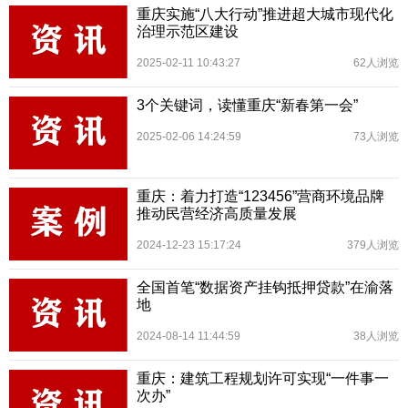
重庆实施“八大行动”推进超大城市现代化
治理示范区建设
2025-02-11 10:43:27
62人浏览
3个关键词，读懂重庆“新春第一会”
2025-02-06 14:24:59
73人浏览
重庆：着力打造“123456”营商环境品牌
推动民营经济高质量发展
2024-12-23 15:17:24
379人浏览
全国首笔“数据资产挂钩抵押贷款”在渝落
地
2024-08-14 11:44:59
38人浏览
重庆：建筑工程规划许可实现“一件事一
次办”