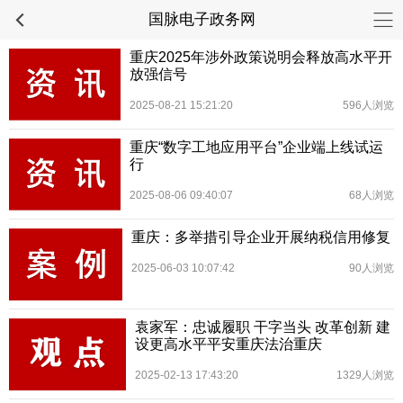
国脉电子政务网
重庆2025年涉外政策说明会释放高水平开
放强信号
2025-08-21 15:21:20
596人浏览
重庆“数字工地应用平台”企业端上线试运
行
2025-08-06 09:40:07
68人浏览
重庆：多举措引导企业开展纳税信用修复
2025-06-03 10:07:42
90人浏览
袁家军：忠诚履职 干字当头 改革创新 建
设更高水平平安重庆法治重庆
2025-02-13 17:43:20
1329人浏览