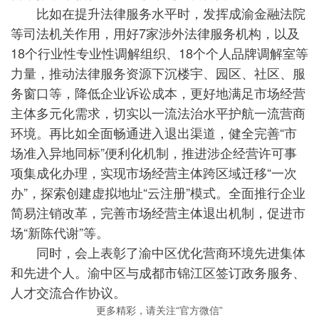
比如在提升法律服务水平时，发挥成渝金融法院
等司法机关作用，用好7家涉外法律服务机构，以及
18个行业性专业性调解组织、18个个人品牌调解室等
力量，推动法律服务资源下沉楼宇、园区、社区、服
务窗口等，降低企业诉讼成本，更好地满足市场经营
主体多元化需求，切实以一流法治水平护航一流营商
环境。再比如全面畅通进入退出渠道，健全完善“市
场准入异地同标”便利化机制，推进涉企经营许可事
项集成化办理，实现市场经营主体跨区域迁移“一次
办”，探索创建虚拟地址“云注册”模式。全面推行企业
简易注销改革，完善市场经营主体退出机制，促进市
场“新陈代谢”等。
同时，会上表彰了渝中区优化营商环境先进集体
和先进个人。渝中区与成都市锦江区签订政务服务、
人才交流合作协议。
更多精彩，请关注“官方微信”