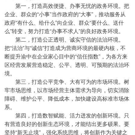
第一，打造高效便捷、办事无忧的政务环境。把
企业、群众的“小事”当作政府的“大事”，推动服务从
政府“有什么、给什么”向企业、群众“要什么、送什
么”转变，努力打造“办事不求人”的良好政务环境。
第二，打造公正透明、诚实守信的法治环境。
把“法治”与“诚信”打造成为营商环境的最硬内核，不
断提升渝中在企业家心目中的“信任指数”，为各方来
区经营发展营造稳定、公平、透明、可预期的法治环
境。
第三，打造公平竞争、大有可为的市场环境。树
牢市场思维，以市场经营主体需求为导向，切实消除
障碍、维护公平、降低成本，加快建设高标准市场体
系。
第四，打造数智赋能、活力迸发的创新环境。只
有营造良好的创新生态环境，才能结出更多硕果。要
坚持“新无止境”，强化系统思维，将创新作为关键之