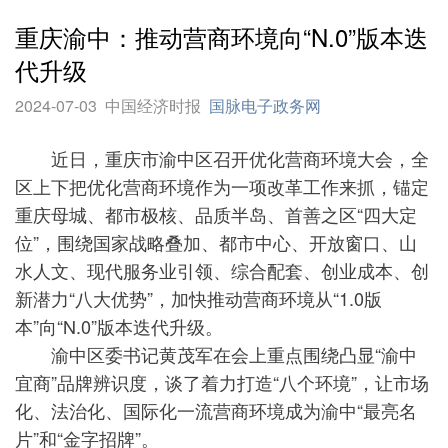
重庆渝中：推动营商环境向“N.0”版本迭
代升级
2024-07-03
中国经济时报
国脉电子政务网
近日，重庆市渝中区召开优化营商环境大会，全
区上下把优化营商环境作为一项改革工作来抓，锚定
重庆母城、都市极核、品质半岛、首善之区“四大定
位”，围绕国家战略叠加、都市中心、开放窗口、山
水人文、现代服务业引领、综合配套、创业成本、创
新潜力“八大优势”，加快推动营商环境从“1.0版
本”向“N.0”版本迭代升级。
渝中区委书记黄茂军在会上重点围绕凸显“渝中
宜商”品牌辨识度，谈了着力打造“八个环境”，让市场
化、法治化、国际化一流营商环境成为渝中“最亮名
片”和“金字招牌”。