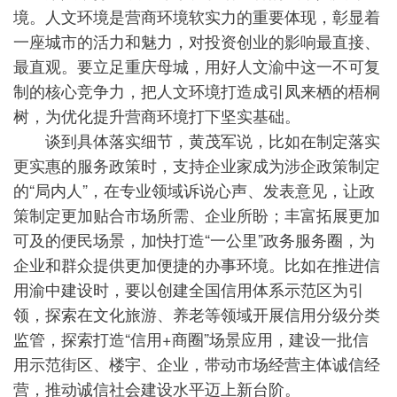
境。人文环境是营商环境软实力的重要体现，彰显着
一座城市的活力和魅力，对投资创业的影响最直接、
最直观。要立足重庆母城，用好人文渝中这一不可复
制的核心竞争力，把人文环境打造成引凤来栖的梧桐
树，为优化提升营商环境打下坚实基础。
谈到具体落实细节，黄茂军说，比如在制定落实
更实惠的服务政策时，支持企业家成为涉企政策制定
的“局内人”，在专业领域诉说心声、发表意见，让政
策制定更加贴合市场所需、企业所盼；丰富拓展更加
可及的便民场景，加快打造“一公里”政务服务圈，为
企业和群众提供更加便捷的办事环境。比如在推进信
用渝中建设时，要以创建全国信用体系示范区为引
领，探索在文化旅游、养老等领域开展信用分级分类
监管，探索打造“信用+商圈”场景应用，建设一批信
用示范街区、楼宇、企业，带动市场经营主体诚信经
营，推动诚信社会建设水平迈上新台阶。