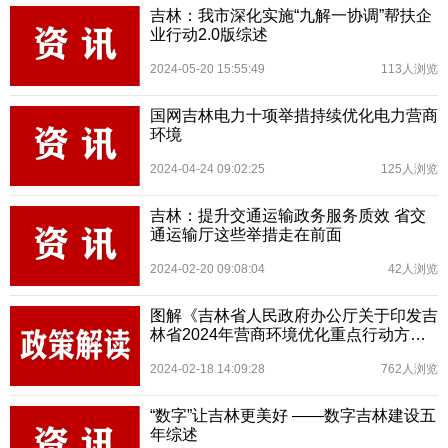
吉林：我市深化实施“九解一协调”帮扶企
业行动2.0版综述
2024-05-20 15:55:49
113人浏览
国网吉林电力十项举措持续优化电力营商
环境
2024-04-24 09:02:25
125人浏览
吉林：提升交通运输政务服务质效 省交
通运输厅这些举措走在前面
2024-02-20 09:08:04
42人浏览
图解《吉林省人民政府办公厅关于印发吉
林省2024年营商环境优化重点行动方案
的通知》
2024-02-18 14:09:28
762人浏览
“数字”让吉林更美好 ——数字吉林建设五
年综述