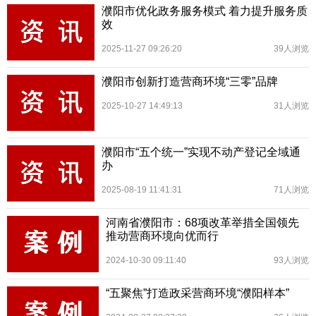
濮阳市优化政务服务模式 着力提升服务质
效
2025-11-27 09:26:20
39人浏览
濮阳市创新打造营商环境“三零”品牌
2025-10-27 14:49:13
31人浏览
濮阳市“五个统一”实现不动产登记全域通
办
2025-08-19 11:41:31
71人浏览
河南省濮阳市：68项改革举措全国领先
推动营商环境向优而行
2024-10-30 09:11:40
93人浏览
“五聚焦”打造政采营商环境“濮阳样本”