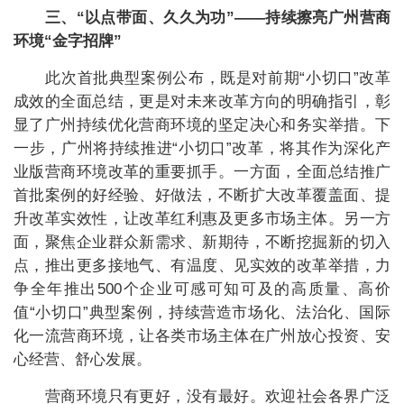
三、“以点带面、久久为功”——持续擦亮广州营商
环境“金字招牌”
此次首批典型案例公布，既是对前期“小切口”改革
成效的全面总结，更是对未来改革方向的明确指引，彰
显了广州持续优化营商环境的坚定决心和务实举措。下
一步，广州将持续推进“小切口”改革，将其作为深化产
业版营商环境改革的重要抓手。一方面，全面总结推广
首批案例的好经验、好做法，不断扩大改革覆盖面、提
升改革实效性，让改革红利惠及更多市场主体。另一方
面，聚焦企业群众新需求、新期待，不断挖掘新的切入
点，推出更多接地气、有温度、见实效的改革举措，力
争全年推出500个企业可感可知可及的高质量、高价
值“小切口”典型案例，持续营造市场化、法治化、国际
化一流营商环境，让各类市场主体在广州放心投资、安
心经营、舒心发展。
营商环境只有更好，没有最好。欢迎社会各界广泛