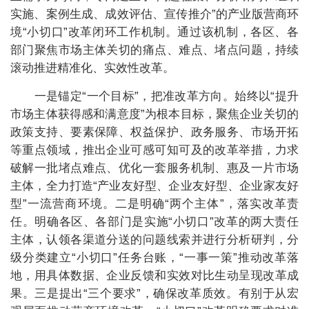
实施、案例生成、成效评估、宣传推介”的产业版营商环
境“小切口”改革闭环工作机制。通过该机制，各区、各
部门聚焦市场主体关切的痛点、难点、堵点问题，持续
滚动推进精准化、实效性改革。
一是锚定“一个目标”，把准改革方向。始终以“提升
市场主体获得感和满意度”为根本目标，聚焦企业关切的
政策支持、要素保障、权益保护、政务服务、市场开拓
等重点领域，推出企业可感可知可及的改革举措，力求
破解一批堵点难点、优化一套服务机制、惠及一片市场
主体，全力打造“产业友好型、企业友好型、企业家友好
型”一流营商环境。二是明确“两个主体”，落实改革责
任。明确各区、各部门是实施“小切口”改革的两大责任
主体，认领各渠道分送的问题线索并进行分析研判，分
级分类建立“小切口”任务台账，“一事一策”推动改革落
地，用具体数据、企业反馈和实效对比生动呈现改革成
果。三是提出“三个要求”，确保改革质效。有别于从宏