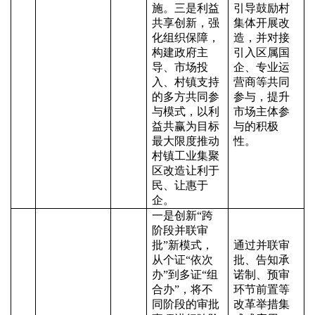
施。三是利益
引导鼓励村
共享创新，强
集体开展改
化组织保障，
造，并对接
构建政府主
引入区属国
导、市场投
企、专业运
入、村镇支持
营商等共同
的多方共同参
参与，提升
与模式，以利
市场主体参
益共赢为目标
与的积极
最大限度推动
性。
村镇工业集聚
区改造让利于
民、让惠于
企。
一是创新
“跨
阶段并联审
批”新模式，
通过并联审
从个证“依次
批、告知承
办”到多证“组
诺制、预审
合办”，将不
环节前置等
同阶段的审批
改革举措集