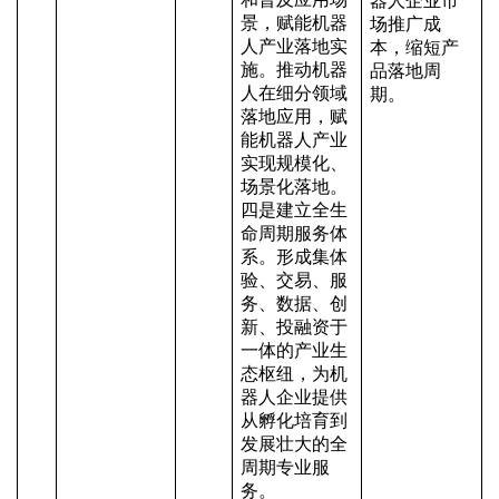
器人企业市
景，赋能机器
场推广成
人产业落地实
本，缩短产
施。推动机器
品落地周
人在细分领域
期。
落地应用，赋
能机器人产业
实现规模化、
场景化落地。
四是建立全生
命周期服务体
系。形成集体
验、交易、服
务、数据、创
新、投融资于
一体的产业生
态枢纽，为机
器人企业提供
从孵化培育到
发展壮大的全
周期专业服
务。