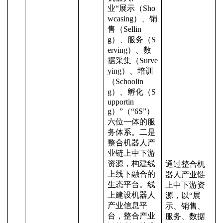
业
“展示（Sho
wcasing）、销
售（Sellin
g）、服务（S
erving）、数
据采集（Surve
ying）、培训
（Schoolin
g）、孵化（S
upportin
g）”（“6S”）
六位一体的服
务体系。二是
整合机器人产
业链上中下游
资源，构建线
通过整合机
上线下融合的
器人产业链
生态平台。线
上中下游资
上建设机器人
源，以
“展
产业信息平
示、销售、
台，整合产业
服务、数据