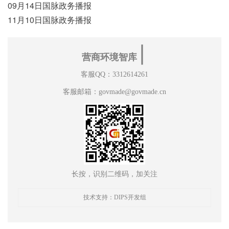
09月14日国脉政务播报
11月10日国脉政务播报
∣
营商环境智库
客服QQ：3312614261
客服邮箱：govmade@govmade.cn
长按，识别二维码，加关注
技术支持：DIPS开发组