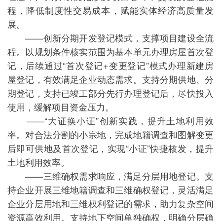
程，降低制度性交易成本，赋能实体经济高质量发
展。
——创新分期开发登记模式，支撑项目建设全流
程。以规划条件核实范围为基本单元办理房屋首次登
记，后续通过“首次登记+变更登记”模式办理新建房
屋登记，有效满足企业动态需求。支持分期供地、分
期登记，支持已竣工部分先行办理登记后，尽快投入
使用，缓解项目资金压力。
——“大证换小证”创新实践，提升土地利用效
率。对合法分割的小宗地，完成地籍调查和图解变更
后即可供地及首次登记，实现“小证”快捷核发，提升
土地利用效率。
——三维确权需求响应，满足分层用地登记。支
持企业开展三维地籍调查和三维确权登记，灵活满足
企业分层用地和三维权利登记的需求，助力复杂空间
资源高效利用。支持地下空间单独确权，明确分层确