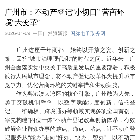
广州市：不动产登记“小切口” 营商环
境“大变革”
2026-01-09
中国自然资源报
国脉电子政务网
广州这座千年商都，始终以开放之姿、创新之
策，回答“城市治理现代化”的时代之问。近年来，广
州全面落实党中央关于高质量发展的重要部署，积极
践行人民城市理念，将不动产登记改革作为提升城市
竞争力、优化营商环境的关键举措和生动实践。
作为粤港澳大湾区的核心引擎，广州敢为人先，
勇于突破机制壁垒，以数字赋能制度创新，信托登
记、三维确权、跨境通办等领域实现多项全国首创，
率先构建“四位一体”不动产登记改革创新体系，有效
破解企业群众办事的难点、痛点、堵点，让不动产登
记服务从“能办”走向“好办、快办、智办”，以不动产