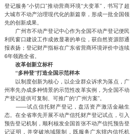
登记服务“小切口”推动营商环境“大变革”，书写了超
大城市不动产治理现代化的新篇章，形成一批全国领
先的创新成果。
广州市不动产登记中心作为全国不动产登记便民
利民窗口建设工作成效显著的单位，获自然资源部通
报表扬；登记财产指标在广东省营商环境评价中连续
6年领跑全省。
改革创新立标杆
“多种登”打造全国示范样本
以制度创新为核心，以企业群众诉求为落点，广
州率先办成多种情景的示范性改革实例，为全国不动
产登记提供可复制、可推广的“广州方案”。
——试点信托财产登记，盘活资产激活金融生
态。在全省率先开展不动产信托财产登记试点，引入
预告登记机制，顺利核发全国首张不动产信托预告登
记证明，并突破地域限制，既服务广东辖内信托机