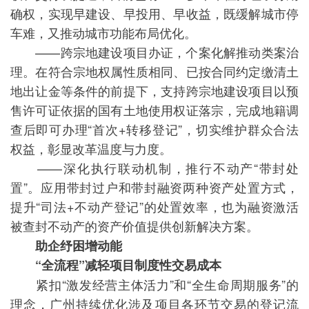
确权，实现早建设、早投用、早收益，既缓解城市停
车难，又推动城市功能布局优化。
——跨宗地建设项目办证，个案化解推动类案治
理。在符合宗地权属性质相同、已按合同约定缴清土
地出让金等条件的前提下，支持跨宗地建设项目以预
售许可证依据的国有土地使用权证落宗，完成地籍调
查后即可办理“首次+转移登记”，切实维护群众合法
权益，彰显改革温度与力度。
——深化执行联动机制，推行不动产“带封处
置”。应用带封过户和带封融资两种资产处置方式，
提升“司法+不动产登记”的处置效率，也为融资激活
被查封不动产的资产价值提供创新解决方案。
助企纾困增动能
“全流程”减轻项目制度性交易成本
紧扣“激发经营主体活力”和“全生命周期服务”的
理念，广州持续优化涉及项目各环节交易的登记流