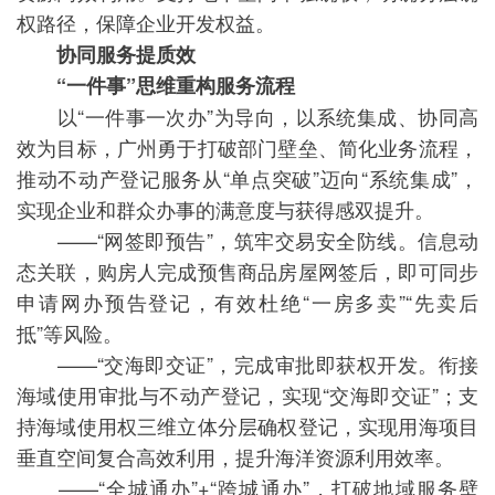
权路径，保障企业开发权益。
协同服务提质效
“一件事”思维重构服务流程
以“一件事一次办”为导向，以系统集成、协同高
效为目标，广州勇于打破部门壁垒、简化业务流程，
推动不动产登记服务从“单点突破”迈向“系统集成”，
实现企业和群众办事的满意度与获得感双提升。
——“网签即预告”，筑牢交易安全防线。信息动
态关联，购房人完成预售商品房屋网签后，即可同步
申请网办预告登记，有效杜绝“一房多卖”“先卖后
抵”等风险。
——“交海即交证”，完成审批即获权开发。衔接
海域使用审批与不动产登记，实现“交海即交证”；支
持海域使用权三维立体分层确权登记，实现用海项目
垂直空间复合高效利用，提升海洋资源利用效率。
——“全城通办”+“跨城通办”，打破地域服务壁