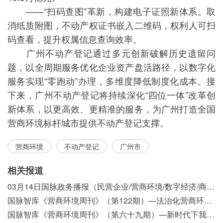
——“扫码查图”革新，构建电子证照新体系。取
消纸质附图，不动产权证书嵌入二维码，权利人可扫
码查看，提升权属信息查询效率。
广州不动产登记通过多元创新破解历史遗留问
题，以全周期服务优化企业资产盘活路径，以数字化
服务实现“零跑动”办理，多维度降低制度化成本。接
下来，广州不动产登记将持续深化“四位一体”改革创
新体系，以更高效、更精准的服务，为广州打造全国
营商环境标杆城市提供不动产登记支撑。
营商环境
不动产登记
广州市
相关报道
03月14日国脉政务播报（民营企业/营商环境/数字经济/商事制度改革）
国脉智库《营商环境周刊》（第122期）—法治化营商环境视域下我国行政执法公示制度浅析
国脉智库《营商环境周刊》（第六十九期）—新时代下我国营商环境标准体系构建初探