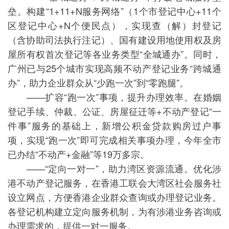
垒。构建“1+11+N服务网络”（1个市登记中心+11个
区登记中心+N个便民点），实现查（解）封登记
（含协助司法执行注记）、国有建设用地使用权及房
屋所有权首次登记等各业务类型“全城通办”。同时，
广州已与25个城市实现高频不动产登记业务“跨城通
办”，助力企业群众从“少跑一次”到“零跑腿”。
——扩容“跑一次”事项，提升办理效率。在婚姻
登记手续、仲裁、公证、房屋征迁等+不动产登记“一
件事”服务的基础上，新增公积金贷款购房过户事
项，实现“跑一次”即可完成相关事项办理，今年全市
已办结“不动产+金融”等19万多宗。
——“定向一对一”，助力湾区资源流通。优化涉
港不动产登记服务，在香港工联会大湾区社会服务社
设立网点，方便香港企业群众查询或办理登记业务。
各登记机构建立定向服务机制，为有涉港业务咨询或
办理需求的，提供一对一服务。