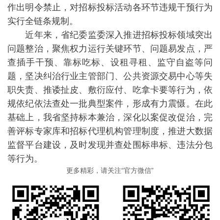
作出明令禁止，对招标投标活动各环节违规干预行为
实行全链条规制。
近年来，省纪委监委深入推进招标投标领域突出
问题整治，聚焦权力运行关键环节、问题易发点，严
查插手干预、靠标吃标、设租寻租、监守自盗等问
题，坚决纠治行业主管部门、公共资源交易中心等失
职失责、推诿扯皮、敷衍应付、吃拿卡要等行为，依
规依纪依法查处一批典型案件，形成有力震慑。在此
基础上，我省坚持标本兼治，深化以案促改促治，完
善评标专家库和招标代理机构管理制度，推进大数据
监督平台建设，及时发现并查处围标串标、违法分包
等行为。
更多精彩，请关注“官方微信”