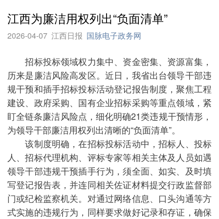
江西为廉洁用权列出“负面清单”
2026-04-07
江西日报
国脉电子政务网
招标投标领域权力集中、资金密集、资源富集，
历来是廉洁风险高发区。近日，我省出台领导干部违
规干预和插手招标投标活动登记报告制度，聚焦工程
建设、政府采购、国有企业招标采购等重点领域，紧
盯全链条廉洁风险点，细化明确21类违规干预情形，
为领导干部廉洁用权列出清晰的“负面清单”。
该制度明确，在招标投标活动中，招标人、投标
人、招标代理机构、评标专家等相关主体及人员如遇
领导干部违规干预插手行为，须全面、如实、及时填
写登记报告表，并连同相关佐证材料提交行政监督部
门或纪检监察机关。对通过网络信息、口头沟通等方
式实施的违规行为，同样要求做好记录和存证，确保