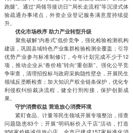
跑腿”。通过“局领导接访日”“局长走流程”等沉浸式体
验疏通办事堵点，外资企业登记服务满意度持续提
升。
优化市场秩序 助力产业转型升级
聚焦破解“内卷式”低价竞争，强化检验检测机构
建设，巩固县域特色产业集群检验检测全覆盖；引导
优势产业参与标准制修订，今年计划完成不少于12
项，推动企业从“卷价格”转向“重创新”。强化公平竞
争审查，清理招投标与政府采购隐性壁垒，开展民生
领域反垄断检查；加大知识产权全链条保护，优化专
利侵权纠纷裁决流程，健全行刑衔接，保护创新成
果。
守护消费权益 营造放心消费环境
紧盯食品、计量等民生领域开展专项整治，排查
问题隐患83个；开展“明码标价入千店”活动，打造
956家价格诚信放心店。全市已建成157家标准化消