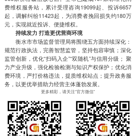
费维权服务站，累计受理咨询19099起、投诉6657
起，调解纠纷11423起，为消费者挽回损失约180万
元，实现就近投诉、便捷维权。
持续发力 打造更优营商环境
衡水市市场监督管理局将围绕五方面持续深化：
规范行政执法，完善智慧监管，坚持包容审慎；深化
监管创新，优化“扫码入企”“双随机”与信用分级； 聚
力产业升级，强化检验检测与知识产权保护；优化消
费环境，严打价格违法，提质维权站点；提升政务服
务，以更优举措助力经营主体蓬勃发展。
更多精彩，请关注“官方微信”