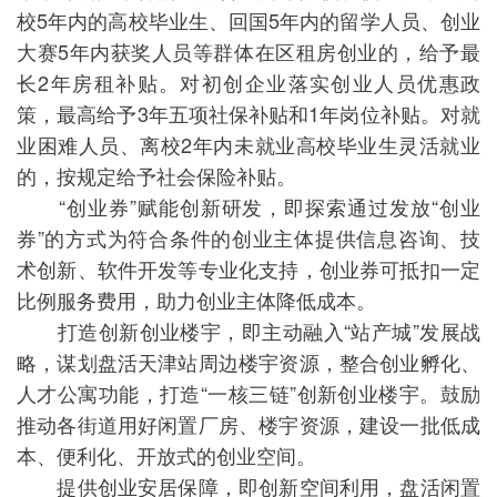
校5年内的高校毕业生、回国5年内的留学人员、创业
大赛5年内获奖人员等群体在区租房创业的，给予最
长2年房租补贴。对初创企业落实创业人员优惠政
策，最高给予3年五项社保补贴和1年岗位补贴。对就
业困难人员、离校2年内未就业高校毕业生灵活就业
的，按规定给予社会保险补贴。
“创业券”赋能创新研发，即探索通过发放“创业
券”的方式为符合条件的创业主体提供信息咨询、技
术创新、软件开发等专业化支持，创业券可抵扣一定
比例服务费用，助力创业主体降低成本。
打造创新创业楼宇，即主动融入“站产城”发展战
略，谋划盘活天津站周边楼宇资源，整合创业孵化、
人才公寓功能，打造“一核三链”创新创业楼宇。鼓励
推动各街道用好闲置厂房、楼宇资源，建设一批低成
本、便利化、开放式的创业空间。
提供创业安居保障，即创新空间利用，盘活闲置