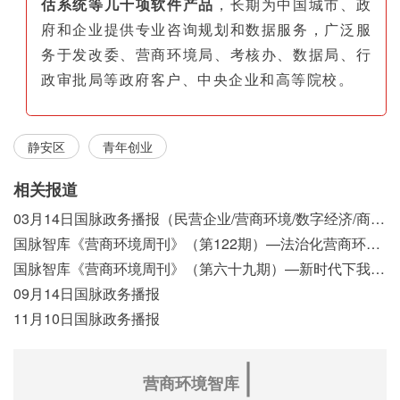
估系统等几十项软件产品
，长期为中国城市、政
府和企业提供专业咨询规划和数据服务，广泛服
务于发改委、营商环境局、考核办、数据局、行
政审批局等政府客户、中央企业和高等院校。
静安区
青年创业
相关报道
03月14日国脉政务播报（民营企业/营商环境/数字经济/商事制度改革）
国脉智库《营商环境周刊》（第122期）—法治化营商环境视域下我国行政执法公示制度浅析
国脉智库《营商环境周刊》（第六十九期）—新时代下我国营商环境标准体系构建初探
09月14日国脉政务播报
11月10日国脉政务播报
∣
营商环境智库