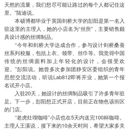
天然的流量，我们想尽可能让路过的每个人都记住这
里。”陆迪说。
本硕博都毕业于英国剑桥大学的彭阳是第一名入
驻这里的主理人，她的小店名为“丝所”，主要销售颇
具设计感的丝绸制品。
“今年和剑桥大学达成合作，参与设计剑桥桑蚕
丝系列校服，包括上衣、领带、丝巾等。我觉得中国
传统的丝绸面料加上年轻化的设计，会很受欢
迎。”彭阳说。她曾多次参加团静安区委组织的青年
思想交流活动，听说Lab812即将开业，她第一个报
名试开小店。
入驻20天，她设计的丝绸制品吸引了许多青年驻
足。下一步，彭阳想正式开店，目前正在物色该街区
的门店。
“老虎灶喫咖啡”小店也在5天内送完100杯咖啡。
主理人王溪说，接下来的10余天时间，希望大家多关