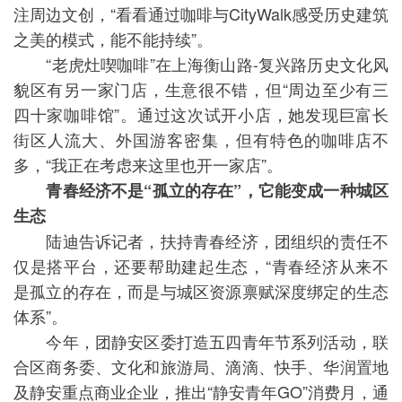
注周边文创，“看看通过咖啡与CityWalk感受历史建筑
之美的模式，能不能持续”。
“老虎灶喫咖啡”在上海衡山路-复兴路历史文化风
貌区有另一家门店，生意很不错，但“周边至少有三
四十家咖啡馆”。通过这次试开小店，她发现巨富长
街区人流大、外国游客密集，但有特色的咖啡店不
多，“我正在考虑来这里也开一家店”。
青春经济不是“孤立的存在”，它能变成一种城区
生态
陆迪告诉记者，扶持青春经济，团组织的责任不
仅是搭平台，还要帮助建起生态，“青春经济从来不
是孤立的存在，而是与城区资源禀赋深度绑定的生态
体系”。
今年，团静安区委打造五四青年节系列活动，联
合区商务委、文化和旅游局、滴滴、快手、华润置地
及静安重点商业企业，推出“静安青年GO”消费月，通