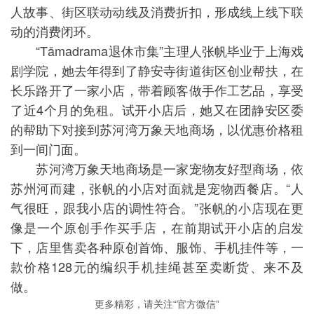
人故事、街区联动动线及消费折扣，形成线上线下联
动的消费闭环。
“Tǎmadrama退休市集”主理人张帆毕业于上海戏
剧学院，她去年得到了静安寺街道街区创业帮扶，在
长乐路开了一家小店，带着顾客做手作工艺品，享受
了近4个月的免租。试开小店后，她又在团静安区委
的帮助下对接到苏河湾万象天地商场，以优惠价格租
到一间门面。
苏河湾万象天地商场是一家宠物友好型商场，依
苏州河而建，张帆的小店对面就是宠物西餐店。“人
气很旺，跟我小店的调性符合。”张帆的小店现在更
像是一个原创手作买手店，在前期试开小店的启发
下，店里售卖各种原创首饰、服饰、手机挂件等，一
款价格128元的编织手机挂绳甚至卖断货、来不及
做。
更多精彩，请关注“官方微信”