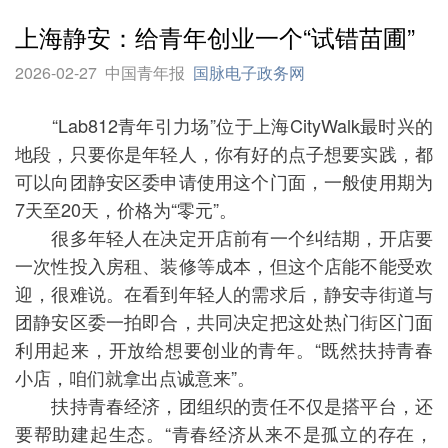
上海静安：给青年创业一个“试错苗圃”
2026-02-27
中国青年报
国脉电子政务网
“Lab812青年引力场”位于上海CityWalk最时兴的
地段，只要你是年轻人，你有好的点子想要实践，都
可以向团静安区委申请使用这个门面，一般使用期为
7天至20天，价格为“零元”。
很多年轻人在决定开店前有一个纠结期，开店要
一次性投入房租、装修等成本，但这个店能不能受欢
迎，很难说。在看到年轻人的需求后，静安寺街道与
团静安区委一拍即合，共同决定把这处热门街区门面
利用起来，开放给想要创业的青年。“既然扶持青春
小店，咱们就拿出点诚意来”。
扶持青春经济，团组织的责任不仅是搭平台，还
要帮助建起生态。“青春经济从来不是孤立的存在，