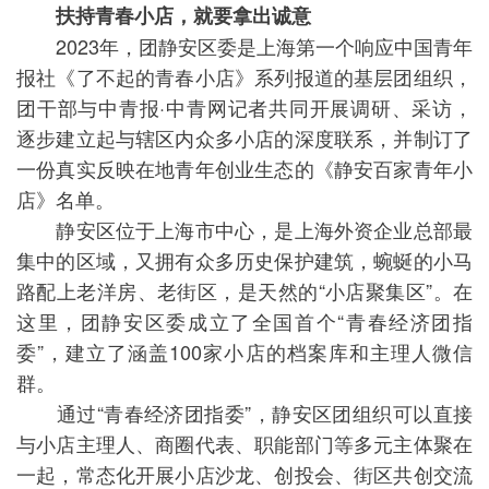
扶持青春小店，就要拿出诚意
2023年，团静安区委是上海第一个响应中国青年
报社《了不起的青春小店》系列报道的基层团组织，
团干部与中青报·中青网记者共同开展调研、采访，
逐步建立起与辖区内众多小店的深度联系，并制订了
一份真实反映在地青年创业生态的《静安百家青年小
店》名单。
静安区位于上海市中心，是上海外资企业总部最
集中的区域，又拥有众多历史保护建筑，蜿蜒的小马
路配上老洋房、老街区，是天然的“小店聚集区”。在
这里，团静安区委成立了全国首个“青春经济团指
委”，建立了涵盖100家小店的档案库和主理人微信
群。
通过“青春经济团指委”，静安区团组织可以直接
与小店主理人、商圈代表、职能部门等多元主体聚在
一起，常态化开展小店沙龙、创投会、街区共创交流