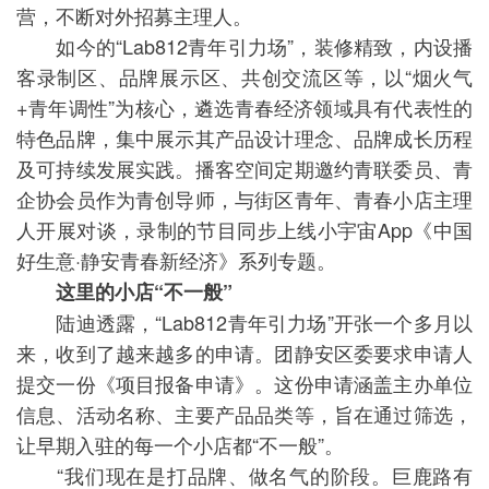
营，不断对外招募主理人。
如今的“Lab812青年引力场”，装修精致，内设播
客录制区、品牌展示区、共创交流区等，以“烟火气
+青年调性”为核心，遴选青春经济领域具有代表性的
特色品牌，集中展示其产品设计理念、品牌成长历程
及可持续发展实践。播客空间定期邀约青联委员、青
企协会员作为青创导师，与街区青年、青春小店主理
人开展对谈，录制的节目同步上线小宇宙App《中国
好生意·静安青春新经济》系列专题。
这里的小店“不一般”
陆迪透露，“Lab812青年引力场”开张一个多月以
来，收到了越来越多的申请。团静安区委要求申请人
提交一份《项目报备申请》。这份申请涵盖主办单位
信息、活动名称、主要产品品类等，旨在通过筛选，
让早期入驻的每一个小店都“不一般”。
“我们现在是打品牌、做名气的阶段。巨鹿路有