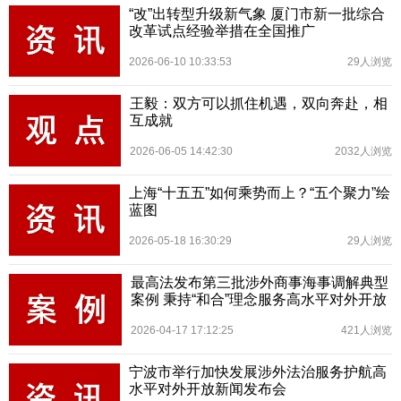
“改”出转型升级新气象 厦门市新一批综合
改革试点经验举措在全国推广
2026-06-10 10:33:53
29人浏览
王毅：双方可以抓住机遇，双向奔赴，相
互成就
2026-06-05 14:42:30
2032人浏览
上海“十五五”如何乘势而上？“五个聚力”绘
蓝图
2026-05-18 16:30:29
29人浏览
最高法发布第三批涉外商事海事调解典型
案例 秉持“和合”理念服务高水平对外开放
2026-04-17 17:12:25
421人浏览
宁波市举行加快发展涉外法治服务护航高
水平对外开放新闻发布会