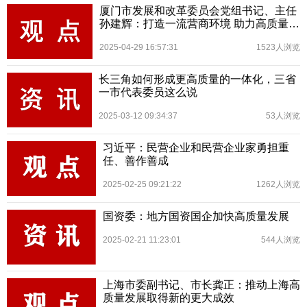
厦门市发展和改革委员会党组书记、主任
孙建辉：打造一流营商环境 助力高质量发
展
2025-04-29 16:57:31
1523人浏览
长三角如何形成更高质量的一体化，三省
一市代表委员这么说
2025-03-12 09:34:37
53人浏览
习近平：民营企业和民营企业家勇担重
任、善作善成
2025-02-25 09:21:22
1262人浏览
国资委：地方国资国企加快高质量发展
2025-02-21 11:23:01
544人浏览
上海市委副书记、市长龚正：推动上海高
质量发展取得新的更大成效