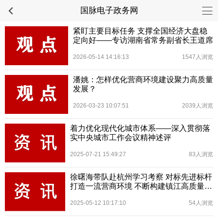
国脉电子政务网
紧盯主要目标任务 支撑全国经济大盘稳
定向好——专访湖南省常务副省长王道席
2026-05-14 14:16:13
1547人浏览
潘姚：怎样优化营商环境建设聚力高质量
发展？
2026-03-23 10:07:51
2039人浏览
着力优化现代化城市体系——深入贯彻落
实中央城市工作会议精神述评
2025-07-21 15:49:27
83人浏览
徐曙海带队赴杭州学习考察 对标先进标杆
打造一流营商环境 不断构建镇江高质量发
展新优势
2025-05-12 10:17:10
54人浏览