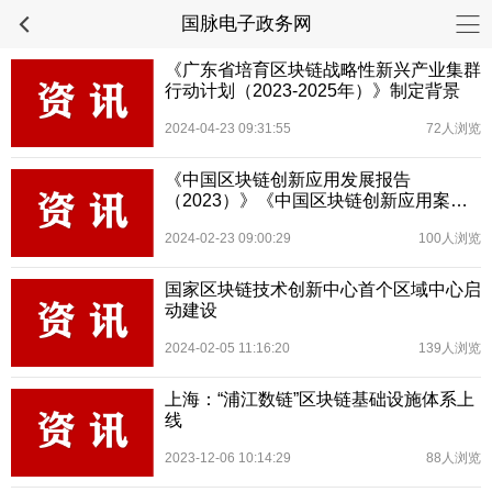
国脉电子政务网
《广东省培育区块链战略性新兴产业集群
行动计划（2023-2025年）》制定背景
2024-04-23 09:31:55
72人浏览
《中国区块链创新应用发展报告
（2023）》《中国区块链创新应用案例
集（2023）》发布，全文可下载
2024-02-23 09:00:29
100人浏览
国家区块链技术创新中心首个区域中心启
动建设
2024-02-05 11:16:20
139人浏览
上海：“浦江数链”区块链基础设施体系上
线
2023-12-06 10:14:29
88人浏览