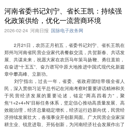
河南省委书记刘宁、省长王凯：持续强
化政策供给，优化一流营商环境
2026-02-24
河南日报
国脉电子政务网
2月21日，农历正月初五，省委书记刘宁、省长王凯在
郑州与河南省民营企业家代表餐叙交流，共贺新春、共话发
展、共谋未来，祝愿大家在农历马年策马扬鞭、勇往直前，
在奋进“十五五”、奋力谱写中原大地推进中国式现代化新篇
章中攀高峰、立新功。
刘宁指出，过去一年，省委、省政府团结带领全省人
民，深入贯彻习近平总书记在河南考察时重要讲话精神和关
于民营经济发展的重要论述，锚定“两高四着力”，聚
焦“1+2+4+N”目标任务体系，坚定信心推动高质量发展、高
效能治理，经济总量稳定增长，经济运行趋新向优，民营经
济持续发展壮大，各项事业开创新局面。广大民营企业家深
耕主业、锐意进取、开拓创新，为河南经济社会发展作出了