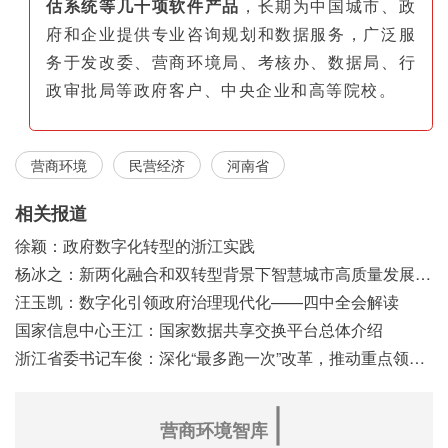
估系统等几十项软件产品
，长期为中国城市、政
府和企业提供专业咨询规划和数据服务，广泛服
务于发改委、营商环境局、考核办、数据局、行
政审批局等政府客户、中央企业和高等院校。
营商环境
民营经济
河南省
相关报道
徐颖：政府数字化转型的浙江实践
杨冰之：新两化融合和双转型背景下智慧城市高质量发展之浅见
汪玉凯：数字化引领政府治理现代化——四中全会解读
国家信息中心王江：国家数据共享交换平台总体介绍
浙江省委书记车俊：深化“最多跑一次”改革，推动重点领域改革
∣
营商环境智库