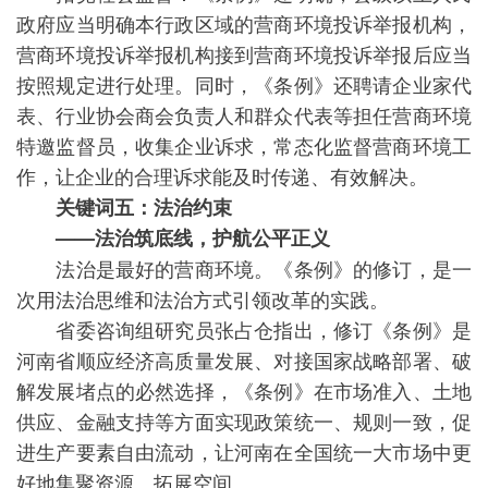
政府应当明确本行政区域的营商环境投诉举报机构，
营商环境投诉举报机构接到营商环境投诉举报后应当
按照规定进行处理。同时，《条例》还聘请企业家代
表、行业协会商会负责人和群众代表等担任营商环境
特邀监督员，收集企业诉求，常态化监督营商环境工
作，让企业的合理诉求能及时传递、有效解决。
关键词五：法治约束
——法治筑底线，护航公平正义
法治是最好的营商环境。《条例》的修订，是一
次用法治思维和法治方式引领改革的实践。
省委咨询组研究员张占仓指出，修订《条例》是
河南省顺应经济高质量发展、对接国家战略部署、破
解发展堵点的必然选择，《条例》在市场准入、土地
供应、金融支持等方面实现政策统一、规则一致，促
进生产要素自由流动，让河南在全国统一大市场中更
好地集聚资源、拓展空间。