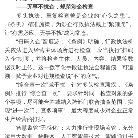
——无事不扰企，规范涉企检查
多头执法、重复检查曾是企业的“心头之患”。
《条例》精准施策，为涉企行政执法戴上“紧箍咒”，
让“有需必应、无事不扰”成为常态。
“扫码入企”留痕迹：《条例》明确，行政执法机
关依法进入经营主体场所进行检查，应当执行“扫码
入企”制度，并将检查主体、人员、内容、结果等数
据实时上传。这一数字化手段让执法全程留痕、可追
溯，赋予企业对违规检查说“不”的底气。
“综合查一次”减干扰：针对多头检查顽疾，《条
例》推行 “综合查一次” ，要求针对同一检查对象的多
个事项，尽可能合并或纳入跨部门联合抽查范围，实
现“进一次门、查多项事”，最大程度减少对企业正常
生产经营的打扰。
智慧监管“无感化”：大力推行非现场监管，充分
运用大数据、物联网、人工智能等技术，能够通过书