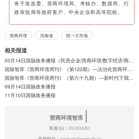
务于发改委、营商环境局、考核办、数据局、行
政审批局等政府客户、中央企业和高等院校。
营商环境
河南省
统一大市场
相关报道
03月14日国脉政务播报（民营企业/营商环境/数字经济/商事制度改革）
国脉智库《营商环境周刊》（第122期）—法治化营商环境视域下我国行政执法公示制度浅析
国脉智库《营商环境周刊》（第六十九期）—新时代下我国营商环境标准体系构建初探
09月14日国脉政务播报
11月10日国脉政务播报
∣
营商环境智库
客服QQ：3312614261
客服邮箱：govmade@govmade.cn