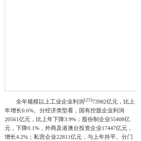
[25]
全年规模以上工业企业利润
73982亿元，比上
年增长0.6%。分经济类型看，国有控股企业利润
20561亿元，比上年下降3.9%；股份制企业55408亿
元，下降0.1%，外商及港澳台投资企业17447亿元，
增长4.2%；私营企业22811亿元，与上年持平。分门