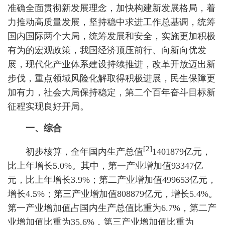
准确全面贯彻新发展理念，加快构建新发展格局，着
力推动高质量发展，坚持稳中求进工作总基调，统筹
国内国际两个大局，统筹发展和安全，实施更加积极
有为的宏观政策，我国经济顶压前行、向新向优发
展，现代化产业体系建设持续推进，改革开放迈出新
步伐，重点领域风险化解取得积极进展，民生保障更
加有力，社会大局保持稳定，第二个百年奋斗目标新
征程实现良好开局。
一、综合
[2]
初步核算，全年国内生产总值
1401879亿元，
比上年增长5.0%。其中，第一产业增加值93347亿
元，比上年增长3.9%；第二产业增加值499653亿元，
增长4.5%；第三产业增加值808879亿元，增长5.4%。
第一产业增加值占国内生产总值比重为6.7%，第二产
业增加值比重为35.6%，第三产业增加值比重为