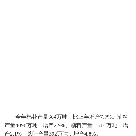
全年棉花产量664万吨，比上年增产7.7%。油料
产量4096万吨，增产2.9%。糖料产量11701万吨，增
产2.1%。茶叶产量392万吨，增产4.8%。