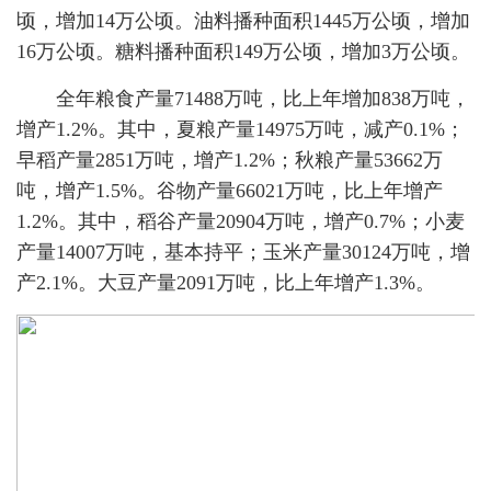
顷，增加14万公顷。油料播种面积1445万公顷，增加
16万公顷。糖料播种面积149万公顷，增加3万公顷。
全年粮食产量71488万吨，比上年增加838万吨，
增产1.2%。其中，夏粮产量14975万吨，减产0.1%；
早稻产量2851万吨，增产1.2%；秋粮产量53662万
吨，增产1.5%。谷物产量66021万吨，比上年增产
1.2%。其中，稻谷产量20904万吨，增产0.7%；小麦
产量14007万吨，基本持平；玉米产量30124万吨，增
产2.1%。大豆产量2091万吨，比上年增产1.3%。