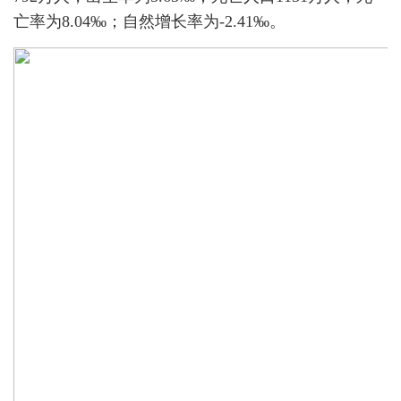
亡率为8.04‰；自然增长率为-2.41‰。