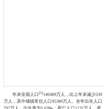
[5]
年末全国人口
140489万人，比上年末减少339
万人，其中城镇常住人口95380万人。全年出生人口
792万人，出生率为5.63‰；死亡人口1131万人，死