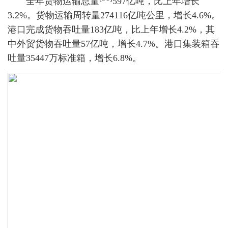
全年货物运输总量
597亿吨，比上年增长
3.2%。货物运输周转量274116亿吨公里，增长4.6%。
港口完成货物吞吐量183亿吨，比上年增长4.2%，其
中外贸货物吞吐量57亿吨，增长4.7%。港口集装箱吞
吐量35447万标准箱，增长6.8%。