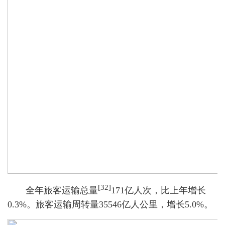
[32]
全年旅客运输总量
171亿人次，比上年增长
0.3%。旅客运输周转量35546亿人公里，增长5.0%。