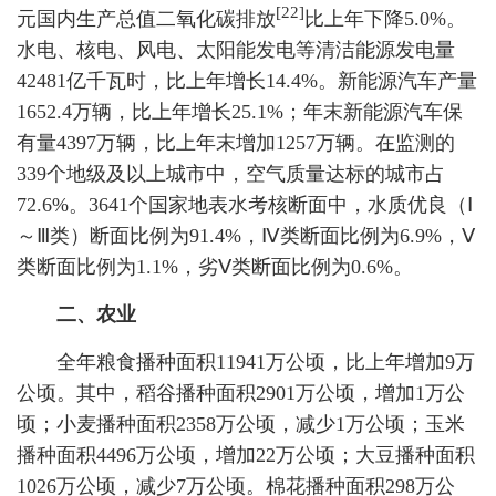
[22]
元国内生产总值二氧化碳排放
比上年下降5.0%。
水电、核电、风电、太阳能发电等清洁能源发电量
42481亿千瓦时，比上年增长14.4%。新能源汽车产量
1652.4万辆，比上年增长25.1%；年末新能源汽车保
有量4397万辆，比上年末增加1257万辆。在监测的
339个地级及以上城市中，空气质量达标的城市占
72.6%。3641个国家地表水考核断面中，水质优良（Ⅰ
～Ⅲ类）断面比例为91.4%，Ⅳ类断面比例为6.9%，Ⅴ
类断面比例为1.1%，劣Ⅴ类断面比例为0.6%。
二、农业
全年粮食播种面积11941万公顷，比上年增加9万
公顷。其中，稻谷播种面积2901万公顷，增加1万公
顷；小麦播种面积2358万公顷，减少1万公顷；玉米
播种面积4496万公顷，增加22万公顷；大豆播种面积
1026万公顷，减少7万公顷。棉花播种面积298万公