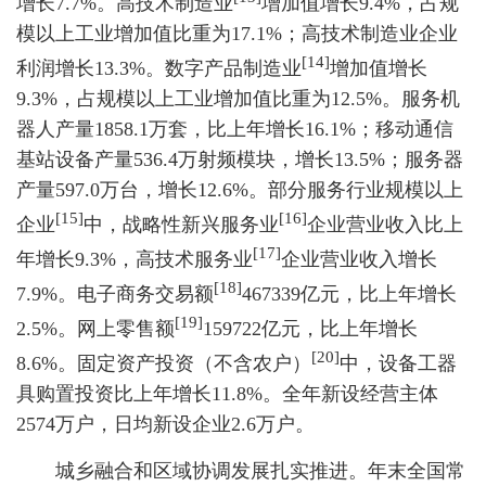
增长7.7%。高技术制造业
增加值增长9.4%，占规
模以上工业增加值比重为17.1%；高技术制造业企业
[14]
利润增长13.3%。数字产品制造业
增加值增长
9.3%，占规模以上工业增加值比重为12.5%。服务机
器人产量1858.1万套，比上年增长16.1%；移动通信
基站设备产量536.4万射频模块，增长13.5%；服务器
产量597.0万台，增长12.6%。部分服务行业规模以上
[15]
[16]
企业
中，战略性新兴服务业
企业营业收入比上
[17]
年增长9.3%，高技术服务业
企业营业收入增长
[18]
7.9%。电子商务交易额
467339亿元，比上年增长
[19]
2.5%。网上零售额
159722亿元，比上年增长
[20]
8.6%。固定资产投资（不含农户）
中，设备工器
具购置投资比上年增长11.8%。全年新设经营主体
2574万户，日均新设企业2.6万户。
城乡融合和区域协调发展扎实推进。年末全国常