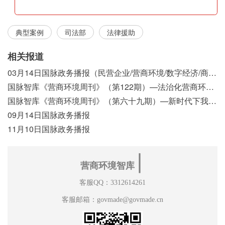
典型案例
司法部
法律援助
相关报道
03月14日国脉政务播报（民营企业/营商环境/数字经济/商事制度改革）
国脉智库《营商环境周刊》（第122期）—法治化营商环境视域下我国行政执法公示制度浅析
国脉智库《营商环境周刊》（第六十九期）—新时代下我国营商环境标准体系构建初探
09月14日国脉政务播报
11月10日国脉政务播报
∣
营商环境智库
客服QQ：3312614261
客服邮箱：govmade@govmade.cn