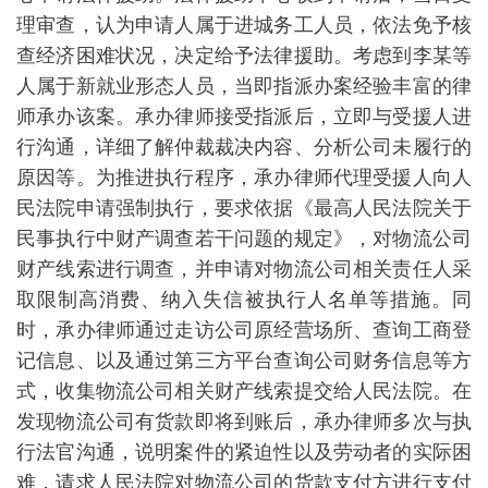
理审查，认为申请人属于进城务工人员，依法免予核
查经济困难状况，决定给予法律援助。考虑到李某等
人属于新就业形态人员，当即指派办案经验丰富的律
师承办该案。承办律师接受指派后，立即与受援人进
行沟通，详细了解仲裁裁决内容、分析公司未履行的
原因等。为推进执行程序，承办律师代理受援人向人
民法院申请强制执行，要求依据《最高人民法院关于
民事执行中财产调查若干问题的规定》，对物流公司
财产线索进行调查，并申请对物流公司相关责任人采
取限制高消费、纳入失信被执行人名单等措施。同
时，承办律师通过走访公司原经营场所、查询工商登
记信息、以及通过第三方平台查询公司财务信息等方
式，收集物流公司相关财产线索提交给人民法院。在
发现物流公司有货款即将到账后，承办律师多次与执
行法官沟通，说明案件的紧迫性以及劳动者的实际困
难，请求人民法院对物流公司的货款支付方进行支付