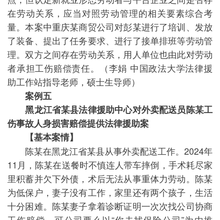
在劳动关系，应当对照劳动管理的相关要素综合考
量。本案中重庆某商贸公司对彭某进行了培训、发放
了装备、提出了任务要求、进行了接单排班等劳动管
理。双方之间存在劳动关系，用人单位也由此对劳动
者承担工伤赔偿责任。（李娟 中国政法大学法律援
助工作站指导老师，硕士生导师）
案例五
黑龙江省某县法律援助中心对外卖配送员陈某工
伤事故人身损害赔偿提供法律援助案
【基本案情】
陈某在黑龙江省某县从事外卖配送工作。2024年
11月，陈某在送餐时不慎连人带车摔倒，手术耗尽家
里积蓄并欠下外债，术后无法从事重体力劳动。陈某
为低保户，妻子没有工作，家里还有两个孩子，生活
十分困难。陈某妻子拿着诊断证明一次次找公司协商
工伤赔偿，可公司要么以“你去找保险公司”为由推