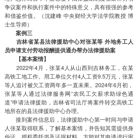
争议案件和执行案件中的特殊意义，具有很强的参考
和借鉴价值。（沈建峰 中央财经大学法学院教授 博
士生导师）
案例三
吉林省某县法律援助中心对张某等 外地务工人
员申请支付劳动报酬提供通办帮办法律援助案
【基本案情】
2022年4月，张某4人从山西到吉林务工，在某
高铁工地工作。用工单位欠付4人工资9.5万元，张某
等人追讨被欠工资两年多一直未果。2024年6月初，
张某等人通过法律服务网“农民工欠薪求助绿色通
道”申请法律援助，吉林省司法厅将案件转交高铁工
地所在的县法律援助中心办理。
接到案件信息后，法律援助中心第一时间与申请
人张某取得联系，了解基本案情，并告知其需提供身
份证、授权委托书及证据材料，方能对其申请进行审