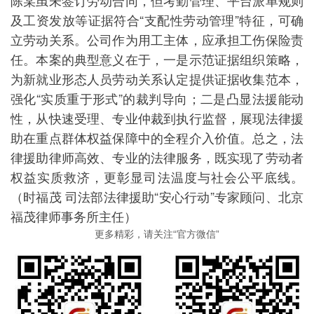
陈某虽未签订劳动合同，但考勤管理、平台派单规则
及工资发放等证据符合“支配性劳动管理”特征，可确
立劳动关系。公司作为用工主体，应承担工伤保险责
任。本案的典型意义在于，一是示范证据组织策略，
为新就业形态人员劳动关系认定提供证据收集范本，
强化“实质重于形式”的裁判导向；二是凸显法援能动
性，从快速受理、专业仲裁到执行监督，展现法律援
助在重点群体权益保障中的全程介入价值。总之，法
律援助律师高效、专业的法律服务，既实现了劳动者
权益实质救济，更彰显司法温度与社会公平底线。
（时福茂 司法部法律援助“安心行动”专家顾问、北京
福茂律师事务所主任）
更多精彩，请关注“官方微信”