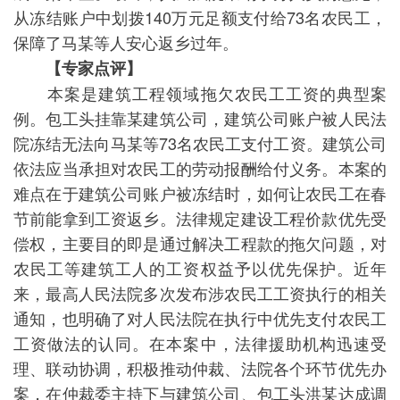
从冻结账户中划拨140万元足额支付给73名农民工，
保障了马某等人安心返乡过年。
【专家点评】
本案是建筑工程领域拖欠农民工工资的典型案
例。包工头挂靠某建筑公司，建筑公司账户被人民法
院冻结无法向马某等73名农民工支付工资。建筑公司
依法应当承担对农民工的劳动报酬给付义务。本案的
难点在于建筑公司账户被冻结时，如何让农民工在春
节前能拿到工资返乡。法律规定建设工程价款优先受
偿权，主要目的即是通过解决工程款的拖欠问题，对
农民工等建筑工人的工资权益予以优先保护。近年
来，最高人民法院多次发布涉农民工工资执行的相关
通知，也明确了对人民法院在执行中优先支付农民工
工资做法的认同。在本案中，法律援助机构迅速受
理、联动协调，积极推动仲裁、法院各个环节优先办
案，在仲裁委主持下与建筑公司、包工头洪某达成调