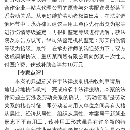
合作企业—站点代理公司的原告与外卖配送员彭某间
系劳动关系。从更好维护劳动者权益出发，在法庭调
解环节中，承办律师建议由用工单位先行出资为彭某
进行伤情等级鉴定，再根据鉴定等级进行调解，获法
院及原告方认可。经司法鉴定机构鉴定：彭某的伤情
等级为拾级。最终，在承办律师的沟通努力下，双方
达成调解协议，重庆某商贸有限公司向彭某一次性支
付医疗费、伤残补助金等共10万元。
【专家点评】
本案的典型意义在于法律援助机构收到申请后，
通过异地协作机制，完成跨省市法律援助。本案的法
律问题主要涉及劳动关系的确认。“劳动管理”是劳动
关系的核心特征，即劳动者与用人单位之间具有人格
从属性、经济从属性、组织从属性。本案属于新就业
形态下平台用工，该种用工形式虽具有许多新的特
点，但认定新就业形态劳动者与平台企业之间是否存