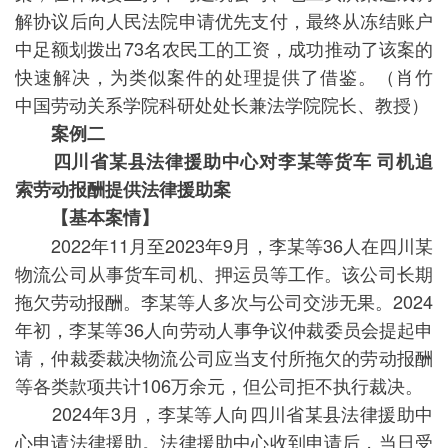
解协议后向人民法院申请优先支付，最终从冻结账户
中足额划拨出73名农民工的工资，成功推动了该案的
快速解决，为类似案件的处理提供了借鉴。（肖竹
中国劳动关系学院科研处处长兼法学院院长、教授）
案例二
四川省某县法律援助中心对李某等货车 司机追
索劳动报酬提供法律援助案
【基本案情】
2022年11月至2023年9月，李某等36人在四川某
物流公司从事货车司机、押运员等工作。该公司长期
拖欠劳动报酬。李某等人多次与公司交涉无果。2024
年初，李某等36人向劳动人事争议仲裁委员会提起申
请，仲裁委裁决物流公司应当支付所拖欠的劳动报酬
等各类款项共计106万余元，但公司拒不执行裁决。
2024年3月，李某等人向四川省某县法律援助中
心申请法律援助。法律援助中心收到申请后，当日受