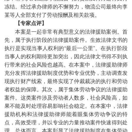
冻结。经过承办律师的不懈努力，物流公司最终向李
某等人全部支付了劳动报酬及相关款项。
【专家点评】
本案是一起非常有典型意义的法律援助案例。首
先，属于执行阶段的法律援助案件。生效法律文书的
执行是实现当事人权利的“最后一公里”。在执行阶段
当事人的权利期待更加突出，因此法律文书得不到执
行带来的社会风险也越高。在本案中，法律援助律师
充分发挥法律援助制度优势和专业优势，主动调查发
现执行财产线索，最终实现了仲裁裁决的执行和劳动
者权益的保障。其次，属于集体劳动争议的法律援助
案件。这类案件涉及劳动者人数多，社会风险高，如
果不能及时处理容易影响社会稳定。在本案中，法律
援助机构和法律援助律师能着眼集体劳动争议的特
点，高效受理，并以专业的力量推动案件快速得到处
理。总体而言，本案彰显了法律援助制度在集体劳动