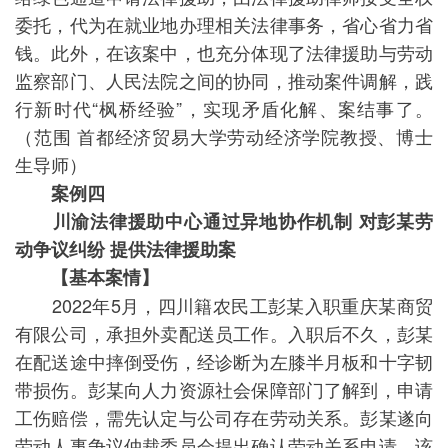
委托，代为在就业地办理相关法律事务，省心省力省
钱。此外，在该案中，也充分体现了法律援助与劳动
监察部门、人民法院之间的协同，推动案件调解，践
行新时代“枫桥经验”，实现矛盾化解、案结事了。
（范围 首都经济贸易大学劳动经济学院教授、博士
生导师）
案例四
川渝法律援助中心通过异地协作机制 对彭某劳
动争议纠纷 提供法律援助案
【基本案情】
2022年5月，四川籍农民工彭某入职重庆某商贸
有限公司，承担外卖配送员工作。入职后不久，彭某
在配送途中摔倒受伤，经诊断为左膝半月板和十字韧
带损伤。彭某向人力资源社会保障部门了解到，申请
工伤赔偿，需先认定与公司存在劳动关系。彭某遂向
劳动人事争议仲裁委员会提出确认劳动关系申请。该