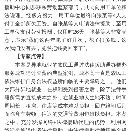
援助中心同步联系劳动监察部门，共同向用工单位释
法说理。经多方努力，用工单位最终向张某等4人支
付了全部所欠工资。自张某等人申请法律援助，至用
工单位支付劳动报酬，仅用时26天。张某等人非常满
意，表示“我们这两年跑了好几次，花了很多钱，这
次我们没有去，竟然把钱要回来了”。
【专家点评】
本案是异地就业的农民工通过法律援助通办帮办
服务成功追讨欠薪的典型案例。成本高一直是农民工
依法维护自身合法权益所面临的主要障碍之一。他们
大部分异地就业，在权利受到侵害之后，除了法律手
段所需的直接成本之外，在就业地人生地不熟，时间
周期长，租房、住店等成本难以负担；回户籍地后则
面临舟车劳顿，往返的交通等费用也难以负担。本案
之中，充分发挥网络+法律援助代理的优势，利用网
络绿色通道申请法律援助，由法律援助律师接受全权