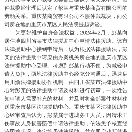
仲裁委经审理后认定了彭某与重庆某商贸有限公司的
劳动关系。重庆某商贸有限公司不服仲裁裁决，向公
司所在地的重庆市某区人民法院提起诉讼。
为更好维护自身合法权益，2024年2月，彭某向
居住地四川省某市法律援助中心申请法律援助。该市
法律援助中心接到申请后，认为根据法律援助法，彭
某的法律援助申请应由办案机关所在地的重庆市某区
法律援助中心受理。考虑到彭某行动不便，为减轻申
请人负担，两地法律援助中心经充分沟通后，迅速启
用川渝法律援助协作机制，由四川省某市法律援助中
心对彭某的法律援助申请及材料进行初审，一次性告
知申请人需要补充的材料，并及时将全部案件材料移
送重庆市某区法律援助中心。重庆市某区法律援助中
心经审查后认为，彭某属于进城务工人员，因请求工
伤事故人身损害赔偿申请法律援助，依法免予核查经
济困难状况，决定给予法律援助，并立即启动新就业