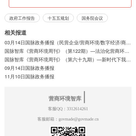
政府工作报告
十五五规划
国务院会议
相关报道
03月14日国脉政务播报（民营企业/营商环境/数字经济/商事制度改革）
国脉智库《营商环境周刊》（第122期）—法治化营商环境视域下我国行政执法公示制度浅析
国脉智库《营商环境周刊》（第六十九期）—新时代下我国营商环境标准体系构建初探
09月14日国脉政务播报
11月10日国脉政务播报
∣
营商环境智库
客服QQ：3312614261
客服邮箱：govmade@govmade.cn