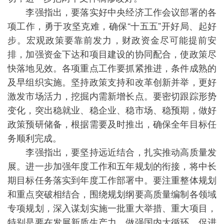
李强指出，要落实好中央经济工作会议部署的各
项工作，勇于攻坚克难，确保“十五五”开好局、起好
步。宏观政策要靠前发力，财政资金尽可能提前安
排，加强资金下达和项目建设的协同配合，使政策尽
快落地见效。各项重点工作要抓紧推进，条件成熟的
及早组织实施。坚持政策支持和改革创新并举，更好
激发市场活力，挖掘内需新增长点。要密切跟踪形势
变化，突出稳就业、稳企业、稳市场、稳预期，做好
政策预研储备，根据需要及时推出，确保全年目标任
务顺利完成。
李强指出，要坚持远近结合，扎实推动高质量发
展。进一步加强年度工作和五年规划的衔接，将中长
期目标任务落实到年度工作部署中。要注重整体规划
和重点突破相结合，围绕规划纲要高质量编制各领域
专项规划，深入谋划实施一批重大举措、重大项目，
特别是要在发展新质生产力、做强国内大循环、促进