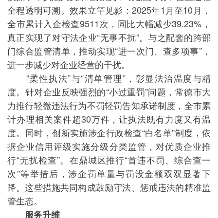
全程透明可溯。效果立竿见影：2025年1月至10月，
全市累计入企检查9511次，同比大幅减少39.23%，
真正实现了对守法企业“无事不扰”。与之配套的跨部
门综合监管清单，推动实现“进一次门、查多项事”，
进一步减少对企业经营的干扰。
“柔性执法”与“清单管理”，彰显法治温度与精
度。针对企业反映强烈的“小过重罚”问题，常德市大
力推行轻微违法行为不罚轻罚告知承诺制度，全市累
计办理相关案件超30万件，让执法既有力度又有温
度。同时，创新实施涉企行政检查“白名单”制度，依
据企业信用评级实施分级分类监管，对优质企业推
行“无扰检查”。在鼎城区推行“首违不罚、综合查一
次”等举措后，涉企罚单量与罚没金额双双显著下
降。这些措施共同构成鼓励守法、惩戒违法的精准监
管生态。
服务升维