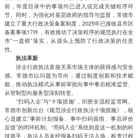
前，年度目录中的事项均已进入或完成关键程序环
节。同时，为强化对基层政府的指导与监督，常德市
建立了重大行政决策备案制度，2025年已接收县市区
备案事项17件，有效推动了决策程序的规范执行在全
市“一盘棋”落实，从源头上预防了行政决策的任意
性。
执法革新
涉企行政执法直接关系市场主体的获得感与安全
感。常德市以问题为导向，通过制度创新和技术赋
能，推动执法模式从事前审批向事中事后精准监管、
从管制型向服务型深刻转变。
“扫码入企”与“十项措施”，织密全流程监管网。
常德市创新出台《规范涉企行政执法十项措施》，核
心是建立“事前计划报备、事中扫码留痕、事后评价
反馈”的闭环机制。“亮码入企”系统则是这一机制的科
技抓手，执法人员未经报备扫码无法入场，检查过程