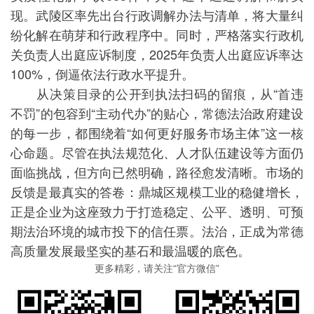
现。武陵区率先出台行政调解办法与清单，将大量纠
纷化解在萌芽和行政程序中。同时，严格落实行政机
关负责人出庭应诉制度，2025年负责人出庭应诉率达
100%，倒逼依法行政水平提升。
从决策目录的公开到执法扫码的留痕，从“首违
不罚”的包容到“主动代办”的贴心，常德法治政府建设
的每一步，都围绕着“如何更好服务市场主体”这一核
心命题。尽管在执法规范化、人才队伍建设等方面仍
面临挑战，但方向已然明确，路径愈发清晰。市场的
反馈是最真实的答卷：鼎城区规模工业的稳健增长，
正是企业为这座致力于打造稳定、公平、透明、可预
期法治环境的城市投下的信任票。法治，正成为常德
高质量发展最坚实的基石和最温暖的底色。
更多精彩，请关注“官方微信”