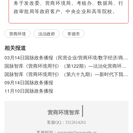
务于发改委、营商环境局、考核办、数据局、行
政审批局等政府客户、中央企业和高等院校。
营商环境
法治政府
常德市
相关报道
03月14日国脉政务播报（民营企业/营商环境/数字经济/商事制度改革）
国脉智库《营商环境周刊》（第122期）—法治化营商环境视域下我国行政执法公示制度浅析
国脉智库《营商环境周刊》（第六十九期）—新时代下我国营商环境标准体系构建初探
09月14日国脉政务播报
11月10日国脉政务播报
∣
营商环境智库
客服QQ：3312614261
客服邮箱：govmade@govmade.cn