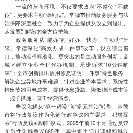
一流的营商环境，不仅要求政府“不越位”“不缺
位”，更要求主动“做到位”。常德市推动政务服务与法
治保障深度融合，致力于为企业提供从设立到退出、
从发展到解纷的全方位护航。
政务服务从“能办”向“好办、快办、主动办”升
级。常德深化“高效办成一件事”改革，设立综合窗
口，推动流程标准化。更突出的是主动服务创新：鼎
城区建立企业全程代办机制，承诺诉求“10分钟响
应”；全市创新推出信用修复证明“一件事”特色服务，
解决企业异地办事难题；针对企业降本需求，系统性
推出节约用电成本、提供低息贷款、降低物流成本等
一揽子措施，直击经营痛点。
争议化解从“单一诉讼”向“多元共治”转型。常德
市将行政复议作为化解行政争议的主渠道，积极探
索“行政复议+调解”模式，2025年前10个月通过复议
实质性化解争议685件，其中近半通过调解和解实