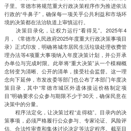
子里。常德市将规范重大行政决策程序作为推进依法
行政的“牛鼻子”，确保每一项关乎公共利益和市场环
境的决策都在法治轨道上审慎运行。
决策目录化，让权力运行“看得见”。2025年4
月，《常德市人民政府2025年度重大行政决策事项目
录》正式印发，明确将城市居民生活垃圾处理收费管
理办法等4项重大事项纳入年度决策计划，并公开承
办单位与完成时限。此举将“重大决策”从一个模糊概
念转变为清晰、公开的清单，接受社会监督。这一理
念向下延伸，市发改委等部门也公布了本部门年度决
策目录，其中“常德市城区外遗体接运价格制定项
目”明确要求公众参与期限不少于30天，确保民意在
决策中的分量。
程序法定化，让决策过程“走得稳”。目录内的决
策事项，必须严格履行公众参与、专家论证、风险评
估、合法性审查和集体讨论决定等法定程序。截至目