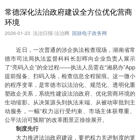
常德深化法治政府建设全方位优化营商
环境
2026-01-23
法治日报-法治网
国脉电子政务网
近日，一次普通的涉企执法检查现场，湖南省常
德市司法局执法监督科科长彭晖向企业负责人展示
了“亮码入企”的全过程——执法人员需在“湘易办”App
提前报备、扫码入场，检查信息全程留痕。这一微小
的程序变革，是常德市以法治化、规范化、透明化重
塑政企关系，系统性建设法治政府、优化营商环境的
生动缩影。从决策源头到执法末端、从被动审批到主
动服务，一幅“权力运行受约束、市场主体获尊重、
公平法治可预期”的改革图景正徐徐展开。
制度先行
大力推进法治政府建设，要把权力关进制度的笼