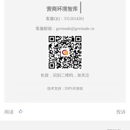
∣
营商环境智库
客服QQ：3312614261
客服邮箱：govmade@govmade.cn
长按，识别二维码，加关注
技术支持：DIPS开发组
阅读
投诉