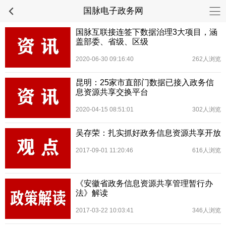
国脉电子政务网
国脉互联接连签下数据治理3大项目，涵
盖部委、省级、区级
2020-06-30 09:16:40
262人浏览
昆明：25家市直部门数据已接入政务信
息资源共享交换平台
2020-04-15 08:51:01
302人浏览
吴存荣：扎实抓好政务信息资源共享开放
2017-09-01 11:20:46
616人浏览
《安徽省政务信息资源共享管理暂行办
法》解读
2017-03-22 10:03:41
346人浏览