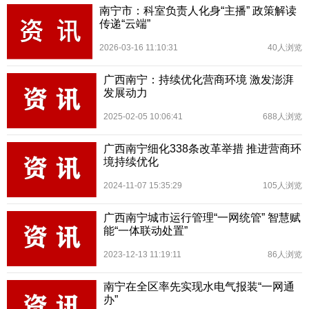
南宁市：科室负责人化身“主播” 政策解读
传递“云端”
2026-03-16 11:10:31
40人浏览
广西南宁：持续优化营商环境 激发澎湃
发展动力
2025-02-05 10:06:41
688人浏览
广西南宁细化338条改革举措 推进营商环
境持续优化
2024-11-07 15:35:29
105人浏览
广西南宁城市运行管理“一网统管” 智慧赋
能“一体联动处置”
2023-12-13 11:19:11
86人浏览
南宁在全区率先实现水电气报装“一网通
办”