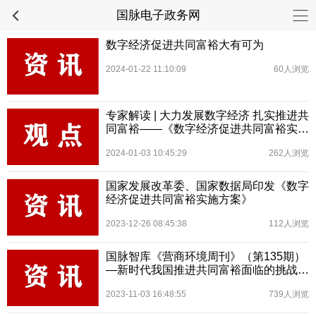
国脉电子政务网
数字经济促进共同富裕大有可为
2024-01-22 11:10:09
60人浏览
专家解读 | 大力发展数字经济 扎实推进共
同富裕——《数字经济促进共同富裕实施
方案》专家解读之一
2024-01-03 10:45:29
262人浏览
国家发展改革委、国家数据局印发《数字
经济促进共同富裕实施方案》
2023-12-26 08:45:38
112人浏览
国脉智库《营商环境周刊》（第135期）
—新时代我国推进共同富裕面临的挑战及
实现路径研究
2023-11-03 16:48:55
739人浏览