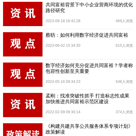
共同富裕背景下中小企业营商环境的优化
路径研究
2023-09-18 16:42:28
469人浏览
蔡昉：如何利用数字经济促进共同富裕
2023-06-02 15:34:30
615人浏览
数字经济如何充分促进共同富裕？学者称
包容性创新至关重要
2023-05-16 09:34:23
546人浏览
孟刚：找准突破性抓手 打造标志性成果
加快推进共同富裕示范区建设
2022-02-09 09:30:14
374人浏览
《构建共建共享公共服务体系专项计划》
政策解读