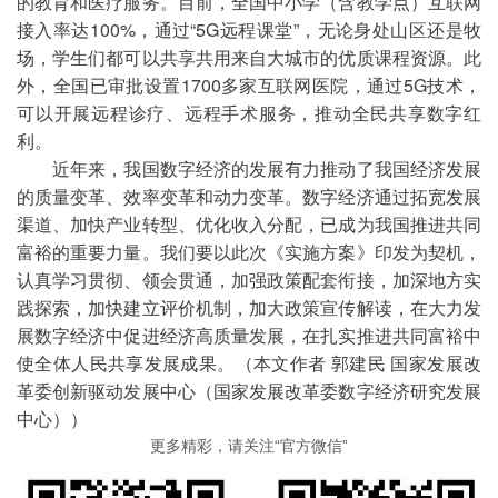
的教育和医疗服务。目前，全国中小学（含教学点）互联网
接入率达100%，通过“5G远程课堂”，无论身处山区还是牧
场，学生们都可以共享共用来自大城市的优质课程资源。此
外，全国已审批设置1700多家互联网医院，通过5G技术，
可以开展远程诊疗、远程手术服务，推动全民共享数字红
利。
近年来，我国数字经济的发展有力推动了我国经济发展
的质量变革、效率变革和动力变革。数字经济通过拓宽发展
渠道、加快产业转型、优化收入分配，已成为我国推进共同
富裕的重要力量。我们要以此次《实施方案》印发为契机，
认真学习贯彻、领会贯通，加强政策配套衔接，加深地方实
践探索，加快建立评价机制，加大政策宣传解读，在大力发
展数字经济中促进经济高质量发展，在扎实推进共同富裕中
使全体人民共享发展成果。（
本文作者 郭建民 国家发展改
革委创新驱动发展中心（国家发展改革委数字经济研究发展
中心））
更多精彩，请关注“官方微信”