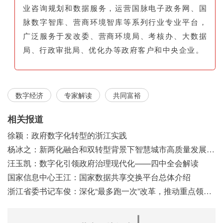
业咨询规划和数据服务，运营国脉电子政务网、国
脉数字智库、营商环境智库等系列行业专业平台，
广泛服务于发改委、营商环境局、考核办、大数据
局、行政审批局、优化办等政府客户和中央企业。
数字经济
专家解读
共同富裕
相关报道
徐颖：政府数字化转型的浙江实践
杨冰之：新两化融合和双转型背景下智慧城市高质量发展之浅见
汪玉凯：数字化引领政府治理现代化——四中全会解读
国家信息中心王江：国家数据共享交换平台总体介绍
浙江省委书记车俊：深化“最多跑一次”改革，推动重点领域改革