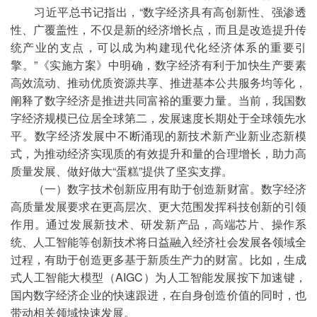
习近平总书记指出，“数字经济具有高创新性、强渗透
性、广覆盖性，不仅是新的经济增长点，而且是改造提升传
统产业的支点，可以成为构建现代化经济体系的重要引
擎。”《实施方案》中明确，数字经济有利于加快生产要素
高效流动、推动优质资源共享、推进基本公共服务均等化，
阐释了数字经济是推进共同富裕的重要力量。当前，我国数
字经济规模已位居全球第二，发展速度长期处于全球领先水
平。数字经济发展中不断涌现的新技术新产业新业态新模
式，为推动经济实现质的有效提升和量的合理增长，助力高
质量发展、做好做大“蛋糕”提供了坚实支撑。
（一）数字技术创新应用有助于创造新财富。数字经济
高质量发展要求在更高层次、更大范围发挥科技创新的引领
作用。通过发展新技术、研发新产品，高端芯片、操作系
统、人工智能等创新技术将日益融入经济社会发展各领域全
过程，有助于创造更多基于新质生产力的财富。比如，生成
式人工智能大模型（AIGC）为人工智能发展按下加速键，
国内数字经济企业的快速跟进，在自身创造价值的同时，也
带动相关领域快速发展。