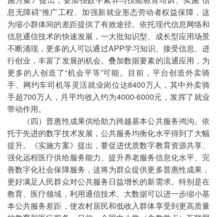
息无障碍”推广工程、加强新就业形态劳动者权益保障，这
为缩小群体间的差距提供了有效途径。依托现代信息网络和
信息通信技术的快速发展，一大批知识型、成长型应用场景
不断涌现，更多的人可以通过APP学习知识、接受信息、进
行创业，丰富了发展的机会。叠加数据要素的流通应用，为
更多的人创造了“机会平等”可能。目前，平台创造外卖骑
手、网约车司机等灵活就业岗位达8400万人，其中外卖骑
手超700万人，月平均收入约为4000-6000元，发挥了就业
带动作用。
（四）普惠性成果供给助力跨越基本公共服务鸿沟。依
托于先进的数字技术发展，公共服务均衡化水平得到了大幅
提升。《实施方案》提出，要促进优质数字教育资源共享、
强化远程医疗供给服务能力、提升养老服务信息化水平、完
善数字化社会保障服务，这将为群众提供更多普惠性成果，
更好满足人民群众对公共服务日益增长的新需求。特别是在
教育、医疗领域，利用通信技术、大数据可以进一步缩小基
本公共服务差距，使农村居民和低收入群体享受到更高质量