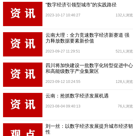
“数字经济引领型城市”的实践路径
2023-10-17 10:46:27
132人浏览
云南大理：全力竞速数字经济新赛道 强
力释放数据要素新价值
2023-09-27 11:29:51
521人浏览
四川将加快建设一批数字化转型促进中心
和高能级数字产业集聚区
2023-09-12 10:24:55
128人浏览
云南：抢抓数字经济发展机遇
2023-08-04 09:40:13
76人浏览
刘一丝：以数字经济发展提升城市经济韧
性